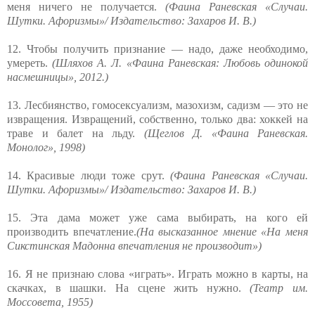
меня ничего не получается.
(Фаина Раневская «Случаи.
Шутки. Афоризмы»/ Издательство: Захаров И. В.)
12. Чтобы получить признание — надо, даже необходимо,
умереть.
(Шляхов А. Л. «Фаина Раневская: Любовь одинокой
насмешницы», 2012.)
13. Лесбиянство, гомосексуализм, мазохизм, садизм — это не
извращения. Извращений, собственно, только два: хоккей на
траве и балет на льду.
(Щеглов Д. «Фаина Раневская.
Монолог», 1998)
14. Красивые люди тоже срут.
(Фаина Раневская «Случаи.
Шутки. Афоризмы»/ Издательство: Захаров И. В.)
15. Эта дама может уже сама выбирать, на кого ей
производить впечатление.
(На высказанное мнение «На меня
Сикстинская Мадонна впечатления не производит»)
16. Я не признаю слова «играть». Играть можно в карты, на
скачках, в шашки. На сцене жить нужно.
(Театр им.
Моссовета, 1955)