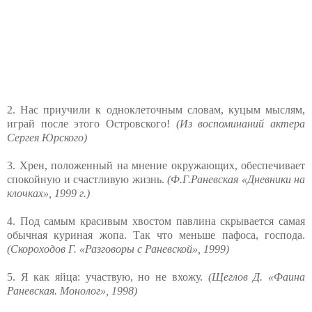
2. Нас приучили к одноклеточным словам, куцым мыслям,
играй после этого Островского!
(Из воспоминаний актера
Сергея Юрского)
3. Хрен, положенный на мнение окружающих, обеспечивает
спокойную и счастливую жизнь.
(Ф.Г.Раневская «Дневники на
клочках», 1999 г.)
4. Под самым красивым хвостом павлина скрывается самая
обычная куриная жопа. Так что меньше пафоса, господа.
(Скороходов Г. «Разговоры с Раневской», 1999)
5. Я как яйца: участвую, но не вхожу.
(Щеглов Д. «Фаина
Раневская. Монолог», 1998)