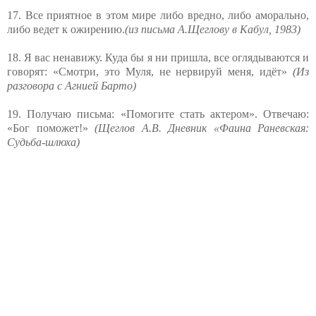
17. Все приятное в этом мире либо вредно, либо аморально,
либо ведет к ожирению.
(из письма А.Щеглову в Кабул, 1983)
18. Я вас ненавижу. Куда бы я ни пришла, все оглядываются и
говорят: «Смотри, это Муля, не нервируй меня, идёт»
(Из
разговора с Агнией Барто)
19. Получаю письма: «Помогите стать актером». Отвечаю:
«Бог поможет!»
(Щеглов А.В. Дневник «Фаина Раневская:
Судьба-шлюха)