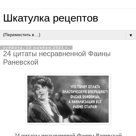
Шкатулка рецептов
▼
суббота, 13 ноября 2021 г.
24 цитаты несравненной Фаины
Раневской
24 цитаты несравненной Фаины Раневской