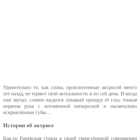
Удивительно то, как слова, произнесенные актрисой много
лет назад, не теряют свой актуальности и по сей день. И когда
они звучат, словно видится лукавый прищур её глаз, тонкая
нервная рука с неизменной папироской и насмешливо
искривлённые губы…
Истории об актрисе
Как-то Раневская стояла в своей грим-уборной совершенно