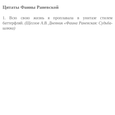
Цитаты Фаины Раневской
1. Всю свою жизнь я проплавала в унитазе стилем
баттерфляй.
(Щеглов А.В. Дневник «Фаина Раневская: Судьба-
шлюха)