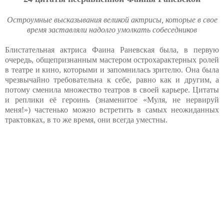
Остроумные высказывания великой актрисы, которые в свое
время заставляли надолго умолкать собеседников
Блистательная актриса Фаина Раневская была, в первую
очередь, общепризнанным мастером острохарактерных ролей
в театре и кино, которыми и запомнилась зрителю. Она была
чрезвычайно требовательна к себе, равно как и другим, а
потому сменила множество театров в своей карьере. Цитаты
и реплики её героинь (знаменитое «Муля, не нервируй
меня!») частенько можно встретить в самых неожиданных
трактовках, в то же время, они всегда уместны.