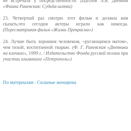
не встречала у посредственности.
(Щеглов А.В. Дневник
«Фаина Раневская: Судьба-шлюха)
23. Четвертый раз смотрю этот фильм и должна вам
сказать,что сегодня актеры играли как никогда.
(Пересматривая фильм «Жизнь Прекрасна»)
24. Лучше быть хорошим человеком, «ругающимся матом»,
чем тихой, воспитанной тварью.
(Ф. Г. Раневская «Дневники
на клочках», 1999 г. / Издательство Фонда русской поэзии при
участии альманаха «Петрополь»)
По материалам - Сильные женщины