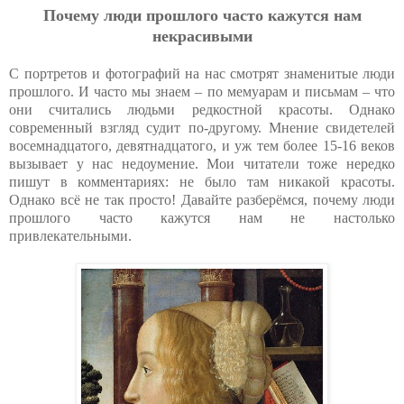
Почему люди прошлого часто кажутся нам
некрасивыми
С портретов и фотографий на нас смотрят знаменитые люди
прошлого. И часто мы знаем – по мемуарам и письмам – что
они считались людьми редкостной красоты. Однако
современный взгляд судит по-другому. Мнение свидетелей
восемнадцатого, девятнадцатого, и уж тем более 15-16 веков
вызывает у нас недоумение. Мои читатели тоже нередко
пишут в комментариях: не было там никакой красоты.
Однако всё не так просто! Давайте разберёмся, почему люди
прошлого часто кажутся нам не настолько
привлекательными.