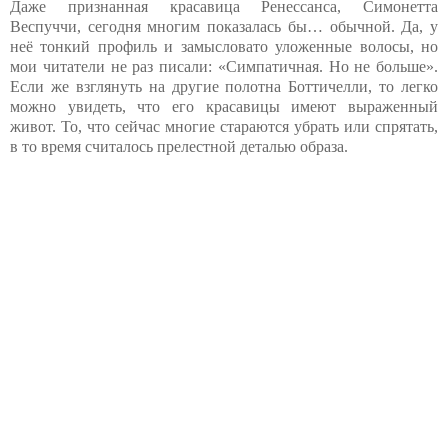
Даже признанная красавица Ренессанса, Симонетта
Веспуччи, сегодня многим показалась бы… обычной. Да, у
неё тонкий профиль и замысловато уложенные волосы, но
мои читатели не раз писали: «Симпатичная. Но не больше».
Если же взглянуть на другие полотна Боттичелли, то легко
можно увидеть, что его красавицы имеют выраженный
живот. То, что сейчас многие стараются убрать или спрятать,
в то время считалось прелестной деталью образа.