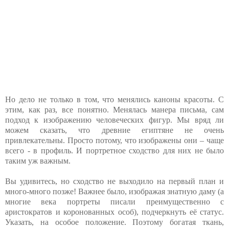
Но дело не только в том, что менялись каноны красоты. С
этим, как раз, все понятно. Менялась манера письма, сам
подход к изображению человеческих фигур. Мы вряд ли
можем сказать, что древние египтяне не очень
привлекательны. Просто потому, что изображены они – чаще
всего - в профиль. И портретное сходство для них не было
таким уж важным.
Вы удивитесь, но сходство не выходило на первый план и
много-много позже! Важнее было, изображая знатную даму (а
многие века портреты писали преимущественно с
аристократов и коронованных особ), подчеркнуть её статус.
Указать, на особое положение. Поэтому богатая ткань,