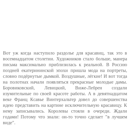
Вот уж когда наступило раздолье для красавиц, так это в
восемнадцатом столетии. Художников стало больше, манера
письма максимально приблизилась к реальной. В Россию
поздней екатерининской эпохи пришла мода на портреты,
словно подёрнутые дымкой. Воздушные, лёгкие! И вот тогда
на полотнах начали появляться прекрасные молодые дамы.
Боровиковский, Левицкий, Виже-Лебрен создали
изумительные по своей красоте работы. А в девятнадцатом
веке Франц Ксавье Винтерхальтер довел до совершенства
идею представить на картине исключительную красавицу. К
нему записывались. Королевы стояли в очереди. Ждали
годами! Потому что знали: он-то точно сделает "в лучшем
виде".