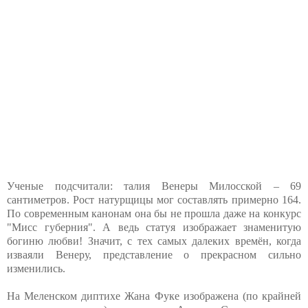
Ученые подсчитали: талия Венеры Милосской – 69
сантиметров. Рост натурщицы мог составлять примерно 164.
По современным канонам она бы не прошла даже на конкурс
"Мисс губерния". А ведь статуя изображает знаменитую
богиню любви! Значит, с тех самых далеких времён, когда
изваяли Венеру, представление о прекрасном сильно
изменились.
На Меленском диптихе Жана Фуке изображена (по крайней