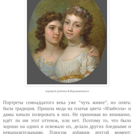
портрет работы В.Боровиковского
Портреты семнадцатого века уже "чуть живее", но опять:
была традиция. Пришла мода на платья цвета «Изабелла» и
дамы начали позировать в них. Не принимая во внимание,
идёт ли им этот оттенок, или нет. Поэтому то, что было
хорошо на одних и освежало их, делало других бледными и
невыразительными. Плюсом добавим другой момент: