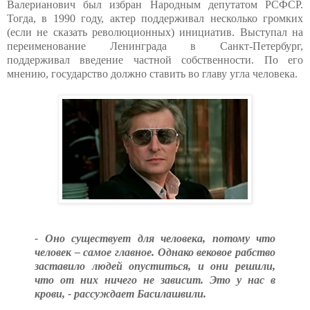
Валерианович был избран Народным депутатом РСФСР.
Тогда, в 1990 году, актер поддерживал несколько громких
(если не сказать революционных) инициатив. Выступал на
переименование Ленинграда в Санкт-Петербург,
поддерживал введение частной собственности. По его
мнению, государство должно ставить во главу угла человека.
- Оно существует для человека, потому что
человек – самое главное. Однако вековое рабство
заставило людей опуститься, и они решили,
что от них ничего не зависит. Это у нас в
крови, - рассуждает Басилашвили.