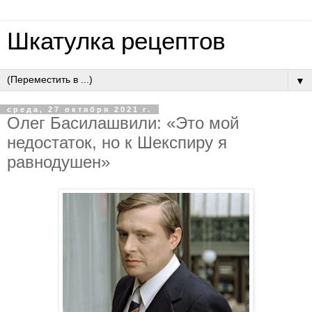
Шкатулка рецептов
▼
среда, 27 октября 2021 г.
Олег Басилашвили: «Это мой
недостаток, но к Шекспиру я
равнодушен»