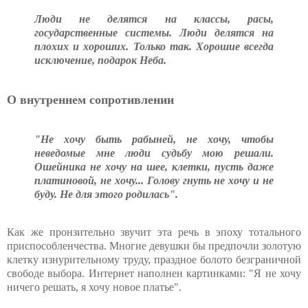
Люди не делятся на классы, расы,
государственные системы. Люди делятся на
плохих и хороших. Только так. Хорошие всегда
исключение, подарок Неба.
О внутреннем сопротивлении
"Не хочу быть рабыней, не хочу, чтобы
неведомые мне люди судьбу мою решали.
Ошейника не хочу на шее, клетки, пусть даже
платиновой, не хочу... Голову гнуть не хочу и не
буду. Не для этого родилась".
Как же пронзительно звучит эта речь в эпоху тотального
приспособленчества. Многие девушки бы предпочли золотую
клетку изнурительному труду, праздное болото безграничной
свободе выбора. Интернет наполнен картинками: "Я не хочу
ничего решать, я хочу новое платье".