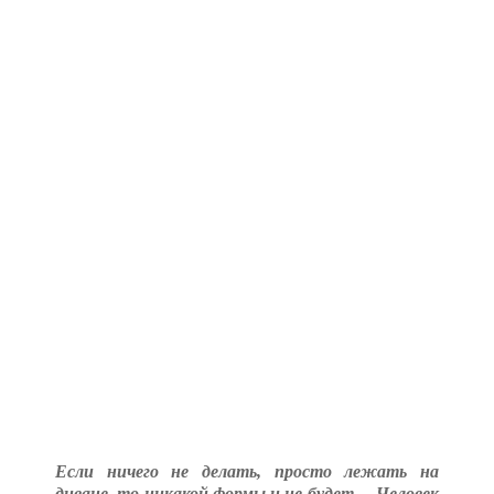
Если ничего не делать, просто лежать на
диване, то никакой формы и не будет… Человек