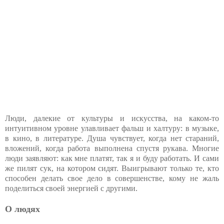
Люди, далекие от культуры и искусства, на каком-то
интуитивном уровне улавливает фальш и халтуру: в музыке,
в кино, в литературе. Душа чувствует, когда нет стараний,
вложений, когда работа выполнена спустя рукава. Многие
люди заявляют: как мне платят, так я и буду работать. И сами
же пилят сук, на котором сидят. Выигрывают только те, кто
способен делать свое дело в совершенстве, кому не жаль
поделиться своей энергией с другими.
О людях