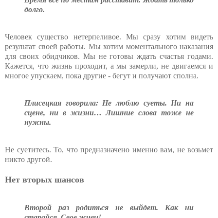
долго.
Человек существо нетерпеливое. Мы сразу хотим видеть
результат своей работы. Мы хотим моментального наказания
для своих обидчиков. Мы не готовы ждать счастья годами.
Кажется, что жизнь проходит, а мы замерли, не двигаемся и
многое упускаем, пока другие - бегут и получают сполна.
Плисецкая говорила: Не люблю суеты. Ни на
сцене, ни в жизни… Лишние слова тоже не
нужны.
Не суетитесь. То, что предназначено именно вам, не возьмет
никто другой.
Нет вторых шансов
Второй раз родиться не выйдет. Как ни
старайся. Свое живи!