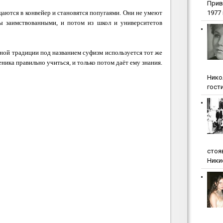
Прив
аются в конвейер и становятся попугаями. Они не умеют
1977 г
ы заимствованными, и потом из школ и университетов
вной традиции под названием
суфизм
используется тот же
ченика
правильно учиться
, и только потом даёт ему знания.
Нико
гости
стоя
Ники