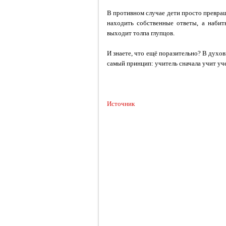
В противном случае дети просто превращ
находить собственные ответы, а набит
выходит толпа глупцов.
И знаете, что ещё поразительно? В духо
самый принцип: учитель сначала учит у
Источник