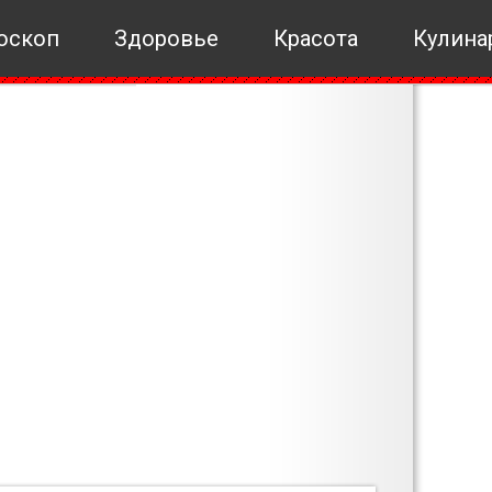
оскоп
Здоровье
Красота
Кулина