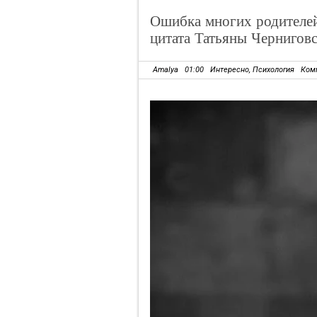
Ошибка многих родителей,
цитата Татьяны Чернигов
Amalya
01:00
Интересно
,
Психология
Ком