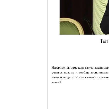
Наверное, вы замечали такую закономер
учиться новому и вообще воспринимать
маленькие дети. И это кажется странн
знаний.