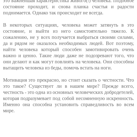
это важнейшая характеристика живого(!) человека. Подобное
состояние проходит, и снова планка счастья и радости
поднимается. Однако так происходит не всегда.
В некоторых ситуациях, человека может затянуть в это
состояние, и выйти из него самостоятельно тяжело. К
сожалению, не у всех получается выбраться своими силами,
да и рядом не оказалось необходимых людей. Вот поэтому,
найти человека который способен замотивировать очень
важно и ценно. Такие люди даже не подозревают того, что
они делают и как могут повлиять на человека. Они способны
вытащить человека из беды, помочь встать на ноги.
Мотивация это прекрасно, но стоит сказать о честности. Что
это такое? Существует ли в нашем мире? Прежде всего,
честность - это одна из основных человеческих добродетелей,
которая подразумевает под собой несомненную искренность.
Именно она способна установить справедливость во всем
мире.