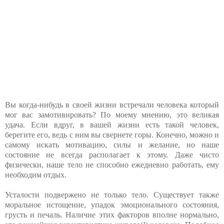
Вы когда-нибудь в своей жизни встречали человека который
мог вас замотивировать? По моему мнению, это великая
удача. Если вдруг, в вашей жизни есть такой человек,
берегите его, ведь с ним вы свернете горы. Конечно, можно и
самому искать мотивацию, силы и желание, но наше
состояние не всегда располагает к этому. Даже чисто
физически, наше тело не способно ежедневно работать, ему
необходим отдых.
Усталости подвержено не только тело. Существует также
моральное истощение, упадок эмоционального состояния,
грусть и печаль. Наличие этих факторов вполне нормально,