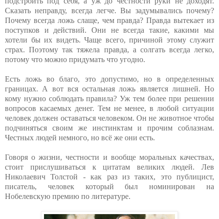
подстроить под себя, а уж до честности руки не доходят.
Сказать неправду, всегда легче. Вы задумывались почему?
Почему всегда ложь слаще, чем правда? Правда вытекает из
поступков и действий. Они не всегда такие, какими мы
хотели бы их видеть. Чаще всего, причиной этому служит
страх. Поэтому так тяжела правда, а солгать всегда легко,
потому что можно придумать что угодно.
Есть ложь во благо, это допустимо, но в определенных
границах. А вот вся остальная ложь является лишней. Но
кому нужно соблюдать правила? Уж тем более при решении
вопросов касаемых денег. Тем не менее, в любой ситуации
человек должен оставаться человеком. Он не животное чтобы
подчиняться своим же инстинктам и прочим соблазнам.
Честных людей немного, но всё же они есть.
Говоря о жизни, честности и вообще моральных качествах,
стоит прислушиваться к цитатам великих людей. Лев
Николаевич Толстой - как раз из таких, это публицист,
писатель, человек который был номинирован на
Нобелевскую премию по литературе.