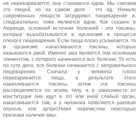
не переваривается, она становится ядом. Мы считаем
это пищей, но на самом деле - это яд. Немало
современных лекарств затрудняют пищеварение и,
следовательно, тоже являются ядом. Как сказано в
Аюрведе, основной источник болезней - это токсины,
которые вырабатываются в организме в процессе
плохого пищеварения. Если пища плохо усваивается, то
в организме накапливаются токсины, которые
называются амой. Именно ама является тем основным
элементом, с которого начинаются все болезни. То есть
по сути дела, все болезни начинаются с неправильного
пищеварения. Сначала у человека плохо
переваривается пища, в результате этого
накапливаются токсины, затем эти токсины
распределяются по всему телу, и в зависимости от
конституции они идут в тот или иной слабый орган,
накапливаются там, и у человека появляется раковая
опухоль или артрит.Ниже перечислим некоторые
признаки наличия амы.