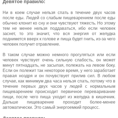
Девятое правило:
Ни в коем случае нельзя спать в течение двух часов
после еды. Людей со слабым пищеварением после еды
обычно клонит ко сну и они чувствуют тяжесть. Но этому
тем не менее нельзя поддаваться, ибо если человек
заснет, то это значит, что вся энергия от желудка
поднимется вверх к голове и пища будет гнить, из-за чего
человек получит отравление.
В таком случае можно немного прогуляться или если
человек чувствует очень сильную слабость, он может
минут пятнадцать, не засыпая, полежать на левом боку.
Если он полежит так некоторое время, у него заработает
правая ноздря и он почувствует прилив сил. В любом
случае, как минимум два часа нельзя спать, потому что в
течение первых двух часов у людей с нормальным
пищеварением происходит первичное переваривание
пищи, после чего пища уходит из желудка в кишечник.
Дальше пищеварение проходит более-менее
автоматически. Это самый энергоемкий процесс.