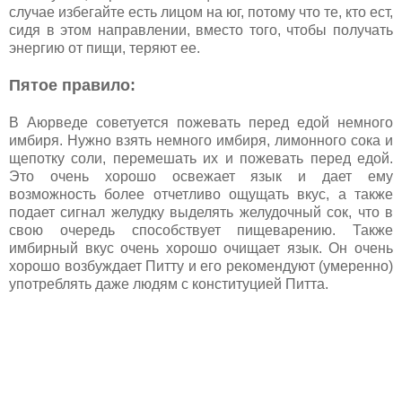
случае избегайте есть лицом на юг, потому что те, кто ест,
сидя в этом направлении, вместо того, чтобы получать
энергию от пищи, теряют ее.
Пятое правило:
В Аюрведе советуется пожевать перед едой немного
имбиря. Нужно взять немного имбиря, лимонного сока и
щепотку соли, перемешать их и пожевать перед едой.
Это очень хорошо освежает язык и дает ему
возможность более отчетливо ощущать вкус, а также
подает сигнал желудку выделять желудочный сок, что в
свою очередь способствует пищеварению. Также
имбирный вкус очень хорошо очищает язык. Он очень
хорошо возбуждает Питту и его рекомендуют (умеренно)
употреблять даже людям с конституцией Питта.