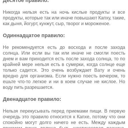
Десятое правило:
Никогда нельзя есть на ночь кислые продукты и все
продукты, которые так или иначе повышают Капху, такие,
как дыня, йогурт, кунжут, сыр, творог и мороженое.
Одиннадцатое правило:
Не рекомендуется есть до восхода и после захода
солнца. Или если вы так или иначе не смогли поесть
днем и вам приходится есть после захода солнца, то по
крайней мере нельзя есть в сумерки, когда солнце еще
только садится. Это очень возбуждает Вату и очень
вредно для организма. Если нужно поесть вечером, то
ешьте что-то легкое и ни в коем случае не кислое. Но
воду пить разрешается.
Двенадцатое правило:
Нельзя перекусывать перед приемами пищи. В первую
очередь это правило относится к Капхе, потому что они
спокойно могут долго ничего не есть. Между каждым