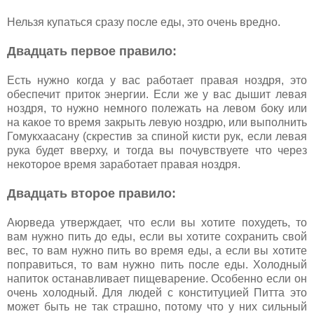
Нельзя купаться сразу после еды, это очень вредно.
Двадцать первое правило:
Есть нужно когда у вас работает правая ноздря, это
обеспечит приток энергии. Если же у вас дышит левая
ноздря, то нужно немного полежать на левом боку или
на какое то время закрыть левую ноздрю, или выполнить
Гомукхаасану (скрестив за спиной кисти рук, если левая
рука будет вверху, и тогда вы почувствуете что через
некоторое время заработает правая ноздря.
Двадцать второе правило:
Аюрведа утверждает, что если вы хотите похудеть, то
вам нужно пить до еды, если вы хотите сохранить свой
вес, то вам нужно пить во время еды, а если вы хотите
поправиться, то вам нужно пить после еды. Холодный
напиток останавливает пищеварение. Особенно если он
очень холодный. Для людей с конституцией Питта это
может быть не так страшно, потому что у них сильный