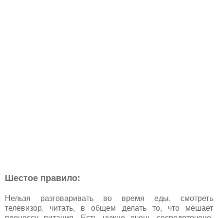
Шестое правило:
Нельзя разговаривать во время еды, смотреть
телевизор, читать, в общем делать то, что мешает
процессу питания. Есть нужно очень сосредоточено.