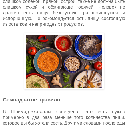
слишком соленой, пряной, острой, также не должна быть
слишком сухой и обжигающе горячей. Человек не
должен есть пищу безвкусную, разложившуюся и
испорченную. Не рекомендуется есть пищу, состоящую
из остатков и непригодных продуктов.
Семнадцатое правило:
В Шримад-Бхаватам советуется, что есть нужно
примерно в два раза меньше того количества пищи,
которое вы бы хотели сесть. Другими словами после еды