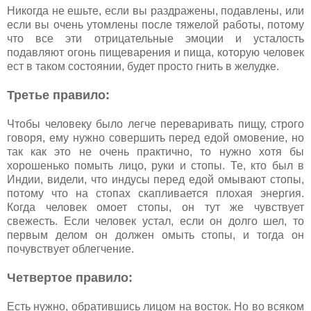
Никогда не ешьте, если вы раздражены, подавлены, или
если вы очень утомлены после тяжелой работы, потому
что все эти отрицательные эмоции и усталость
подавляют огонь пищеварения и пища, которую человек
ест в таком состоянии, будет просто гнить в желудке.
Третье правило:
Чтобы человеку было легче переваривать пищу, строго
говоря, ему нужно совершить перед едой омовение, но
так как это не очень практично, то нужно хотя бы
хорошенько помыть лицо, руки и стопы. Те, кто был в
Индии, видели, что индусы перед едой омывают стопы,
потому что на стопах скапливается плохая энергия.
Когда человек омоет стопы, он тут же чувствует
свежесть. Если человек устал, если он долго шел, то
первым делом он должен омыть стопы, и тогда он
почувствует облегчение.
Четвертое правило:
Есть нужно, обратившись лицом на восток. Но во всяком