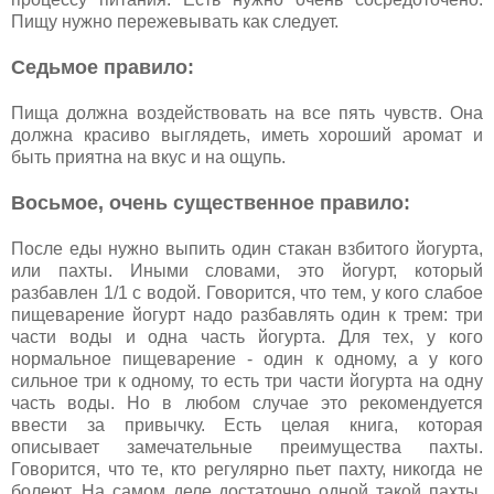
Пищу нужно пережевывать как следует.
Седьмое правило:
Пища должна воздействовать на все пять чувств. Она
должна красиво выглядеть, иметь хороший аромат и
быть приятна на вкус и на ощупь.
Восьмое, очень существенное правило:
После еды нужно выпить один стакан взбитого йогурта,
или пахты. Иными словами, это йогурт, который
разбавлен 1/1 с водой. Говорится, что тем, у кого слабое
пищеварение йогурт надо разбавлять один к трем: три
части воды и одна часть йогурта. Для тех, у кого
нормальное пищеварение - один к одному, а у кого
сильное три к одному, то есть три части йогурта на одну
часть воды. Но в любом случае это рекомендуется
ввести за привычку. Есть целая книга, которая
описывает замечательные преимущества пахты.
Говорится, что те, кто регулярно пьет пахту, никогда не
болеют. На самом деле достаточно одной такой пахты,