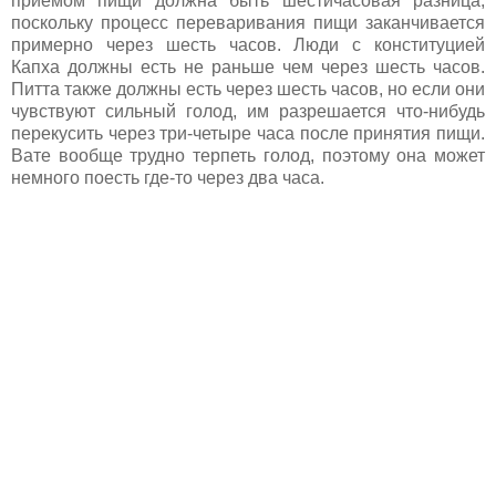
приемом пищи должна быть шестичасовая разница,
поскольку процесс переваривания пищи заканчивается
примерно через шесть часов. Люди с конституцией
Капха должны есть не раньше чем через шесть часов.
Питта также должны есть через шесть часов, но если они
чувствуют сильный голод, им разрешается что-нибудь
перекусить через три-четыре часа после принятия пищи.
Вате вообще трудно терпеть голод, поэтому она может
немного поесть где-то через два часа.