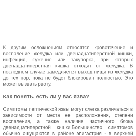
К другим осложнениям относятся кровотечение и
воспаление желудка или двенадцатиперстной кишки,
инфекция, сужение или закупорка, при которых
двенадцатиперстная кишка отходит от желудка. В
последнем случае замедляется выход пищи из желудка
до тех пор, пока не будет блокирован полностью. Это
может вызвать рвоту.
Как понять, есть ли у вас язва?
Симптомы пептической язвы могут слегка различаться в
зависимости от места ее расположения, степени
воспаления, а также наличия частичного блока
двенадцатиперстной кишки.Большинство симптомов
обычно ощущаются в районе эпигастрия - в верхней