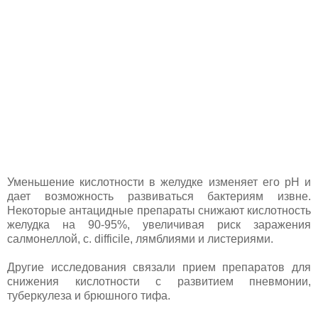
Уменьшение кислотности в желудке изменяет его pH и
дает возможность развиваться бактериям извне.
Некоторые антацидные препараты снижают кислотность
желудка на 90-95%, увеличивая риск заражения
салмонеллой, c. difficile, лямблиями и листериями.
Другие исследования связали прием препаратов для
снижения кислотности с развитием пневмонии,
туберкулеза и брюшного тифа.