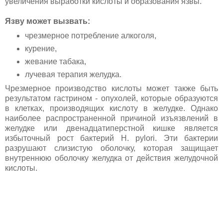
увеличения выработки кислоты и образования язвы.
Язву может вызвать:
чрезмерное потребление алкоголя,
курение,
жевание табака,
лучевая терапия желудка.
Чрезмерное производство кислоты может также быть
результатом гастрином - опухолей, которые образуются
в клетках, производящих кислоту в желудке. Однако
наиболее распространенной причиной изъязвлений в
желудке или двенадцатиперстной кишке является
избыточный рост бактерий H. pylori. Эти бактерии
разрушают слизистую оболочку, которая защищает
внутреннюю оболочку желудка от действия желудочной
кислоты.