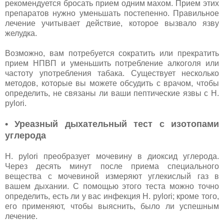
рекомендуется бросать прием одним махом. Прием этих
препаратов нужно уменьшать постепенно. Правильное
лечение учитывает действие, которое вызвало язву
желудка.
Возможно, вам потребуется сократить или прекратить
прием НПВП и уменьшить потребление алкоголя или
частоту употребления табака. Существует несколько
методов, которые вы можете обсудить с врачом, чтобы
определить, не связаны ли ваши пептические язвы с H.
pylori.
• Уреазный дыхательный тест с изотопами
углерода
H. pylori преобразует мочевину в диоксид углерода.
Через десять минут после приема специального
вещества с мочевиной измеряют углекислый газ в
вашем дыхании. С помощью этого теста можно точно
определить, есть ли у вас инфекция H. pylori; кроме того,
его применяют, чтобы выяснить, было ли успешным
лечение.