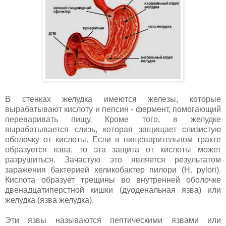
В стенках желудка имеются железы, которые
вырабатывают кислоту и пепсин - фермент, помогающий
переваривать пищу. Кроме того, в желудке
вырабатывается слизь, которая защищает слизистую
оболочку от кислоты. Если в пищеварительном тракте
образуется язва, то эта защита от кислоты может
разрушиться. Зачастую это является результатом
заражения бактерией хеликобактер пилори (H. pylori).
Кислота образует трещины во внутренней оболочке
двенадцатиперстной кишки (дуоденальная язва) или
желудка (язва желудка).
Эти язвы называются пептическими язвами или