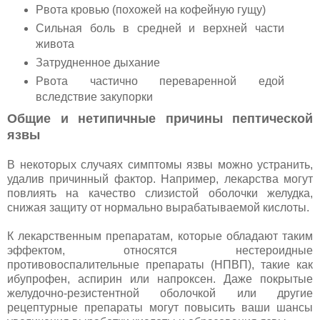
Рвота кровью (похожей на кофейную гущу)
Сильная боль в средней и верхней части
живота
Затрудненное дыхание
Рвота частично переваренной едой
вследствие закупорки
Общие и нетипичные причины пептической
язвы
В некоторых случаях симптомы язвы можно устранить,
удалив причинный фактор. Например, лекарства могут
повлиять на качество слизистой оболочки желудка,
снижая защиту от нормально вырабатываемой кислоты.
К лекарственным препаратам, которые обладают таким
эффектом, относятся нестероидные
противовоспалительные препараты (НПВП), такие как
ибупрофен, аспирин или напроксен. Даже покрытые
желудочно-резистентной оболочкой или другие
рецептурные препараты могут повысить ваши шансы