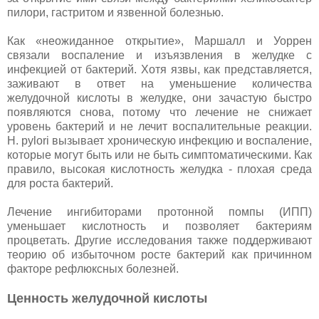
пилори, гастритом и язвенной болезнью.
Как «неожиданное открытие», Маршалл и Уоррен
связали воспаление и изъязвления в желудке с
инфекцией от бактерий. Хотя язвы, как представляется,
заживают в ответ на уменьшение количества
желудочной кислоты в желудке, они зачастую быстро
появляются снова, потому что лечение не снижает
уровень бактерий и не лечит воспалительные реакции.
H. pylori вызывает хроническую инфекцию и воспаление,
которые могут быть или не быть симптоматическими. Как
правило, высокая кислотность желудка - плохая среда
для роста бактерий.
Лечение ингибиторами протонной помпы (ИПП)
уменьшает кислотность и позволяет бактериям
процветать. Другие исследования также поддерживают
теорию об избыточном росте бактерий как причинном
факторе рефлюксных болезней.
Ценность желудочной кислоты