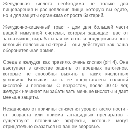
Желудочная кислота необходима не только для
пищеварения и расщепления пищи, которую вы едите,
но и для защиты организма от роста бактерий.
Желудочно-кишечный тракт - дом для большей части
вашей иммунной системы, которая защищает вас от
захватчиков, вырабатывая кислоты и поддерживая рост
колоний полезных бактерий - они действуют как ваша
оборонительная армия.
Среда в желудке, как правило, очень кислая (рН 4). Она
выступает в качестве защиты от вредных патогенов,
которые не способны выжить в таких кислотных
условиях. Большая часть ее представлена соляной
кислотой и пепсином. С возрастом, после 30-40 лет,
желудок начинает вырабатывать меньше кислоты и дает
меньше защиты.
Независимо от причины снижения уровня кислотности -
от возраста или приема антацидных препаратов -
существуют вторичные эффекты, которые могут
отрицательно сказаться на вашем здоровье.