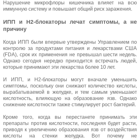
Нарушение микрофлоры кишечника влияет на всю
иммунную систему и повышает общий риск заражения.
ИПП и Н2-блокаторы лечат симптомы, а не
причину
Когда ИПП были впервые утверждены Управлением по
контролю за продуктами питания и лекарствами США
(FDA), срок их применения не превышал шести недель.
Однако сегодня нередко приходится встречать людей,
которые принимают эти лекарства более 10 лет.
И ИПП, и H2-блокаторы могут вначале уменьшить
симптомы, поскольку они снижают количество кислоты,
вырабатываемой в желудке, и тем самым уменьшают
кислотность, влияющую на образование язв. Однако
снижение кислотности также стимулирует рост бактерий.
Кроме того, когда вы перестанете принимать эти
препараты против кислотности, последняя будет расти,
приводя к увеличению образования язв от воздействия
кислоты на стенки желудка. Вот почему не