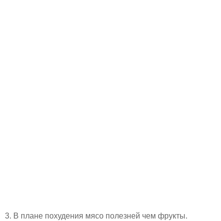
3. В плане похудения мясо полезней чем фрукты.