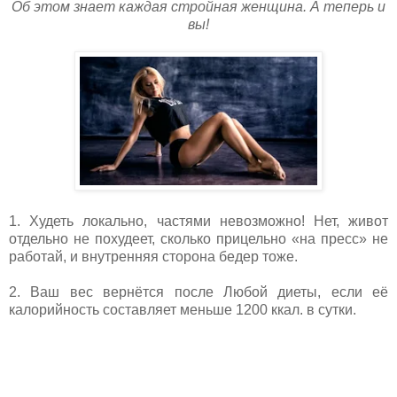
Об этом знает каждая стройная женщина. А теперь и
вы!
1. Худеть локально, частями невозможно! Нет, живот
отдельно не похудеет, сколько прицельно «на пресс» не
работай, и внутренняя сторона бедер тоже.
2. Ваш вес вернётся после Любой диеты, если её
калорийность составляет меньше 1200 ккал. в сутки.