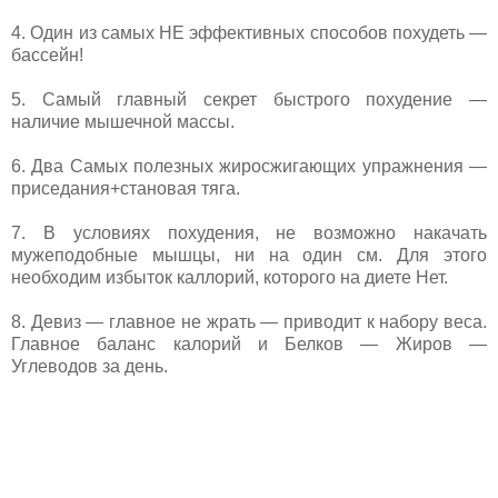
4. Один из самых НЕ эффективных способов похудеть —
бассейн!
5. Самый главный секрет быстрого похудение —
наличие мышечной массы.
6. Два Самых полезных жиросжигающих упражнения —
приседания+становая тяга.
7. В условиях похудения, не возможно накачать
мужеподобные мышцы, ни на один см. Для этого
необходим избыток каллорий, которого на диете Нет.
8. Девиз — главное не жрать — приводит к набору веса.
Главное баланс калорий и Белков — Жиров —
Углеводов за день.