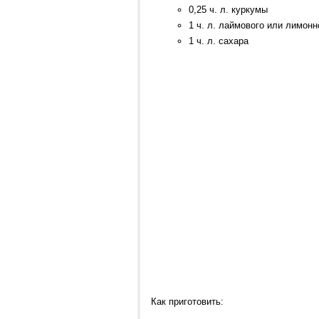
0,25 ч. л. куркумы
1 ч. л. лаймового или лимонн
1 ч. л. сахара
Как приготовить: