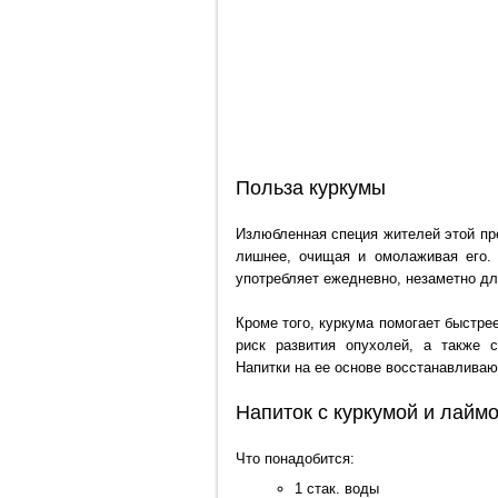
Польза куркумы
Излюбленная специя жителей этой пр
лишнее, очищая и омолаживая его. 
употребляет ежедневно, незаметно дл
Кроме того, куркума помогает быстре
риск развития опухолей, а также с
Напитки на ее основе восстанавливаю
Напиток с куркумой и лайм
Что понадобится:
1 стак. воды