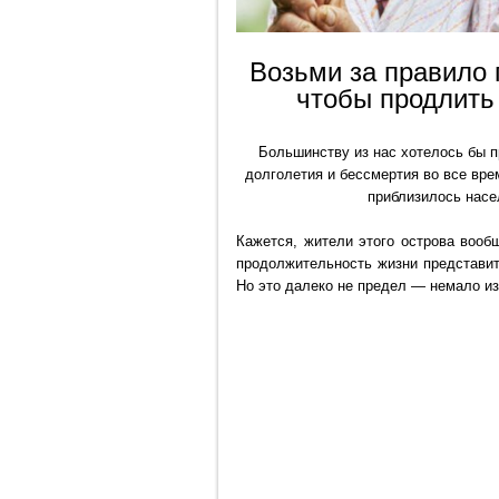
Возьми за правило 
чтобы продлить
Большинству из нас хотелось бы 
долголетия и бессмертия во все вре
приблизилось насе
Кажется, жители этого острова вооб
продолжительность жизни представит
Но это далеко не предел — немало из