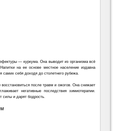
ефектуры — куркума. Она выводит из организма всё
Напитки на ее основе местное население издавна
я самих себя доходя до столетнего рубежа.
е восстановиться после травм и ожогов. Она снижает
глаживает негативные последствия химиотерапии.
т силы и дарят бодрость.
ом