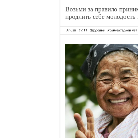
Возьми за правило прини
продлить себе молодость
Anush
17:11
Здоровье
Комментариев нет