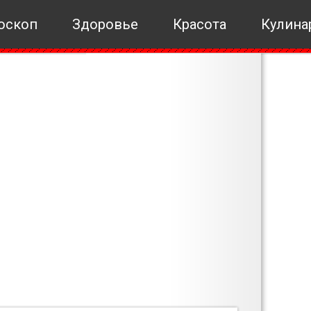
оскоп
Здоровье
Красота
Кулина