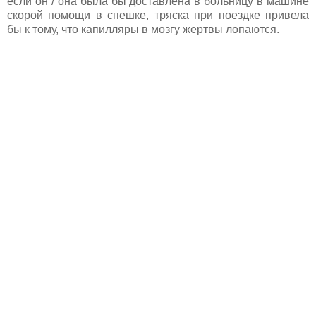
если он / она была бы доставлена в больницу в машине
скорой помощи в спешке, тряска при поездке привела
бы к тому, что капилляры в мозгу жертвы лопаются.