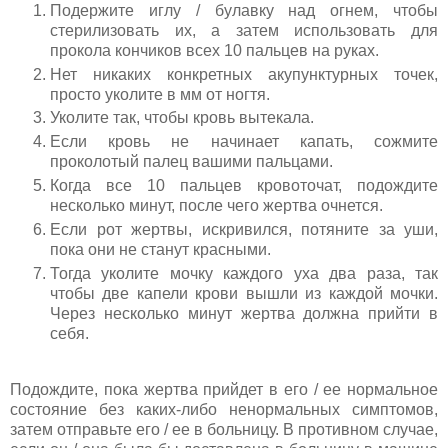
Подержите иглу / булавку над огнем, чтобы
стерилизовать их, а затем использовать для
прокола кончиков всех 10 пальцев на руках.
Нет никаких конкретных акупунктурных точек,
просто уколите в мм от ногтя.
Уколите так, чтобы кровь вытекала.
Если кровь не начинает капать, сожмите
проколотый палец вашими пальцами.
Когда все 10 пальцев кровоточат, подождите
несколько минут, после чего жертва очнется.
Если рот жертвы, искривился, потяните за уши,
пока они не станут красными.
Тогда уколите мочку каждого уха два раза, так
чтобы две капели крови вышли из каждой мочки.
Через несколько минут жертва должна прийти в
себя.
Подождите, пока жертва прийдет в его / ее нормальное
состояние без каких-либо ненормальных симптомов,
затем отправьте его / ее в больницу. В противном случае,