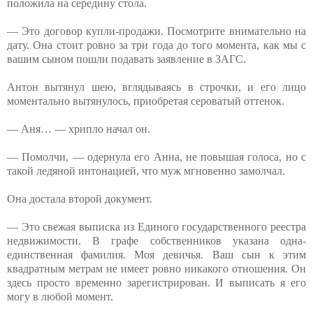
положила на середину стола.
— Это договор купли-продажи. Посмотрите внимательно на
дату. Она стоит ровно за три года до того момента, как мы с
вашим сыном пошли подавать заявление в ЗАГС.
Антон вытянул шею, вглядываясь в строчки, и его лицо
моментально вытянулось, приобретая сероватый оттенок.
— Аня… — хрипло начал он.
— Помолчи, — одернула его Анна, не повышая голоса, но с
такой ледяной интонацией, что муж мгновенно замолчал.
Она достала второй документ.
— Это свежая выписка из Единого государственного реестра
недвижимости. В графе собственников указана одна-
единственная фамилия. Моя девичья. Ваш сын к этим
квадратным метрам не имеет ровно никакого отношения. Он
здесь просто временно зарегистрирован. И выписать я его
могу в любой момент.