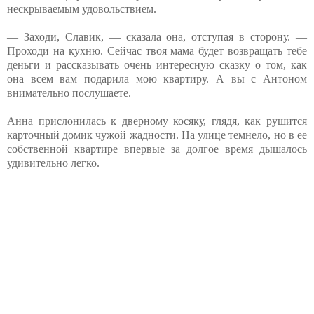
нескрываемым удовольствием.
— Заходи, Славик, — сказала она, отступая в сторону. —
Проходи на кухню. Сейчас твоя мама будет возвращать тебе
деньги и рассказывать очень интересную сказку о том, как
она всем вам подарила мою квартиру. А вы с Антоном
внимательно послушаете.
Анна прислонилась к дверному косяку, глядя, как рушится
карточный домик чужой жадности. На улице темнело, но в ее
собственной квартире впервые за долгое время дышалось
удивительно легко.