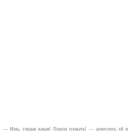
— Ишь, гордая какая! Пошла плакать! — донеслось ей в