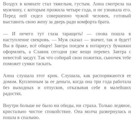
Воздух в комнате стал тяжелым, густым. Анна смотрела на
мужчину, с которым прожила четыре года, и не узнавала его.
Перед ней сидел совершенно чужой человек, готовый
выставить свою жену за дверь ради комфорта брата.
— И нечего тут глаза таращить! — снова пошла в
наступление свекровь. — Муж сказал — значит, так и будет!
Вы в браке, всё общее! Завтра поедем к нотариусу бумажки
оформлять, а Славик сегодня уже вещи перевез. Завтра с
невестой заедут. Так что собирай свои пожитки, сыночек тебе
поможет сумки таскать.
Анна слушала этот крик. Слушала, как распоряжаются ее
домом. Купленным за ее деньги, когда она три года работала
без выходных и отпусков, отказывая себе в малейших
радостях.
Внутри больше не было ни обиды, ни страха. Только ледяное,
кристально чистое спокойствие. Она молча развернулась и
пошла в спальню.