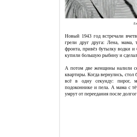
Ел
Новый 1943 год встречали вчетв
грели друг друга: Лена, мама,
фронта, привёз бутылку водки и 
купили большую рыбину и сделал
А потом две женщины налили се
квартиры. Когда вернулись, стол
всё в одну секунду: пирог, 
подоконнике и пела. А мама с тёт
умрут от переедания после долгог