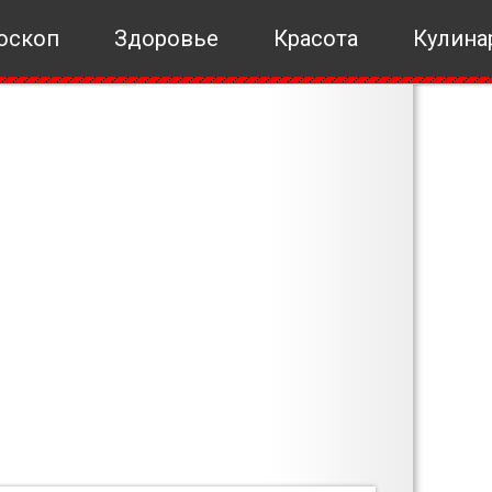
оскоп
Здоровье
Красота
Кулина