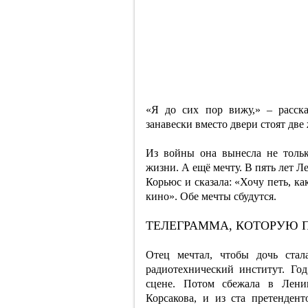
«Я до сих пор вижу,» – расск
занавески вместо двери стоят д
Из войны она вынесла не толь
жизни. А ещё мечту. В пять лет 
Корьюс и сказала: «Хочу петь, к
кино». Обе мечты сбудутся.
ТЕЛЕГРАММА, КОТОРУЮ 
Отец мечтал, чтобы дочь стал
радиотехнический институт. Го
сцене. Потом сбежала в Лени
Корсакова, и из ста претенден