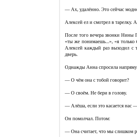
— Ах, удалённо. Это сейчас модн
Алексей ел и смотрел в тарелку. 
После того вечера звонки Нины 
«ты же понимаешь...», «я только б
Алексей каждый раз выходил с 
дверь.
Однажды Анна спросила напряму
— О чём она с тобой говорит?
— О своём. Не бери в голову.
— Алёша, если это касается нас —
Он помолчал. Потом:
— Она считает, что мы слишком р