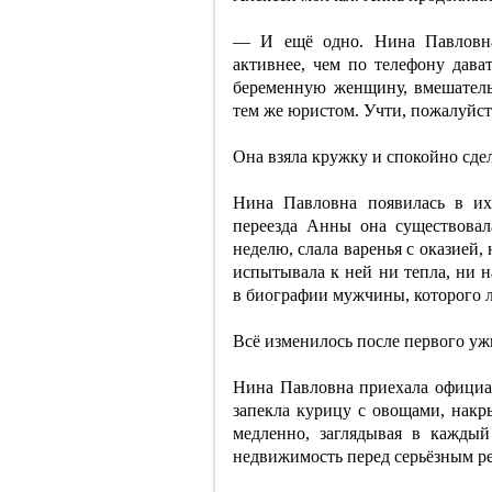
— И ещё одно. Нина Павловна,
активнее, чем по телефону дава
беременную женщину, вмешатель
тем же юристом. Учти, пожалуйст
Она взяла кружку и спокойно сдел
Нина Павловна появилась в их
переезда Анны она существовал
неделю, слала варенья с оказией
испытывала к ней ни тепла, ни 
в биографии мужчины, которого 
Всё изменилось после первого уж
Нина Павловна приехала официал
запекла курицу с овощами, нак
медленно, заглядывая в каждый
недвижимость перед серьёзным р