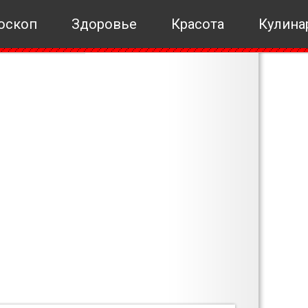
оскоп
Здоровье
Красота
Кулина