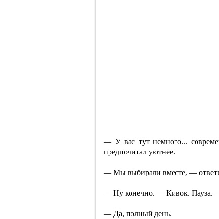
— У вас тут немного... совреме
предпочитал уютнее.
— Мы выбирали вместе, — ответ
— Ну конечно. — Кивок. Пауза. —
— Да, полный день.