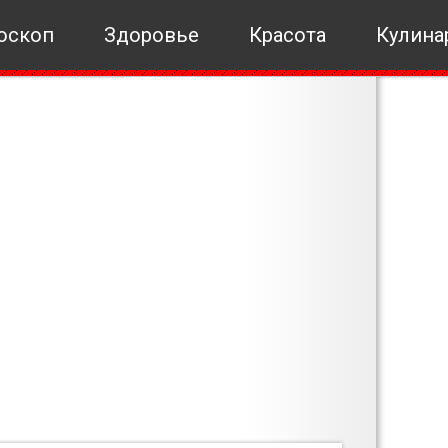
оскоп
Здоровье
Красота
Кулина