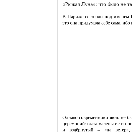
«Рыжая Луна»: что было не т
В Париже ее знали под именем 
это она придумала себе сама, ибо
Однако современники явно не бы
церемоний: глаза маленькие и по
и вздёрнутый – «на ветер»,