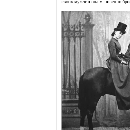
своих мужчин она мгновенно броса