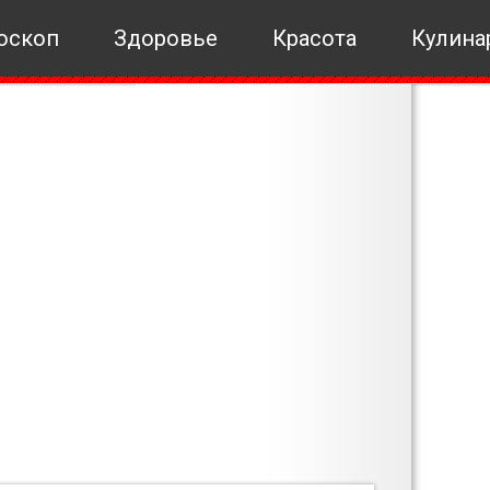
оскоп
Здоровье
Красота
Кулина