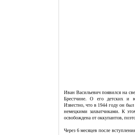
Иван Васильевич появился на све
Брестчине. О его детских и ю
Известно, что в 1944 году он бы
немецкими захватчиками. К это
освобождена от оккупантов, поэт
Через 6 месяцев после вступлен