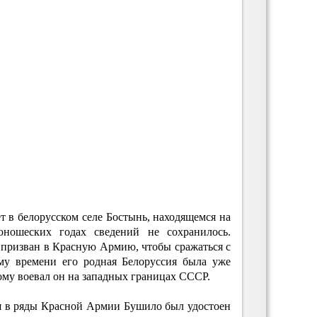
т в белорусском селе Бостынь, находящемся на
ношеских годах сведений не сохранилось.
л призван в Красную Армию, чтобы сражаться с
му времени его родная Белоруссия была уже
ому воевал он на западных границах СССР.
ия в ряды Красной Армии Бушило был удостоен