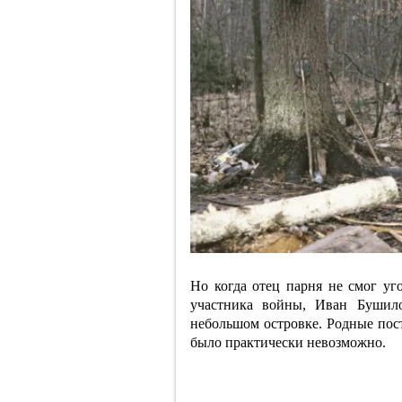
Но когда отец парня не смог уг
участника войны, Иван Бушил
небольшом островке. Родные пост
было практически невозможно.