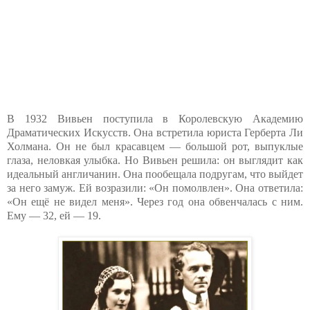
В 1932 Вивьен поступила в Королевскую Академию
Драматических Искусств. Она встретила юриста Герберта Ли
Холмана. Он не был красавцем — большой рот, выпуклые
глаза, неловкая улыбка. Но Вивьен решила: он выглядит как
идеальный англичанин. Она пообещала подругам, что выйдет
за него замуж. Ей возразили: «Он помолвлен». Она ответила:
«Он ещё не видел меня». Через год она обвенчалась с ним.
Ему — 32, ей — 19.