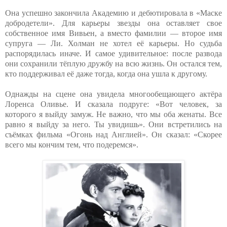
Она успешно закончила Академию и дебютировала в «Маске
добродетели». Для карьеры звезды она оставляет свое
собственное имя Вивьен, а вместо фамилии — второе имя
супруга — Ли. Холман не хотел её карьеры. Но судьба
распорядилась иначе. И самое удивительное: после развода
они сохранили тёплую дружбу на всю жизнь. Он остался тем,
кто поддерживал её даже тогда, когда она ушла к другому.
Однажды на сцене она увидела многообещающего актёра
Лоренса Оливье. И сказала подруге: «Вот человек, за
которого я выйду замуж. Не важно, что мы оба женаты. Все
равно я выйду за него. Ты увидишь». Они встретились на
съёмках фильма «Огонь над Англией». Он сказал: «Скорее
всего мы кончим тем, что подеремся».