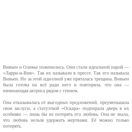
Вивьен и Оливье поженились. Они стали идеальной парой —
«Ларри-и-Вив». Так их называли в прессе. Так его называла
Вивьен. Но за этой идиллией уже пряталась трещина. Вивьен
была готова на всё ради него и повторяла, что она —
начинающая актриса рядом с гением.
Она отказывалась от выгодных предложений, преуменьшала
свои заслуги, а статуэткой «Оскара» подпирала дверь в их
особняке — лишь бы не потерять его любовь. Она не знала,
что любовь нельзя удержать жертвами. Её можно только
потерять.