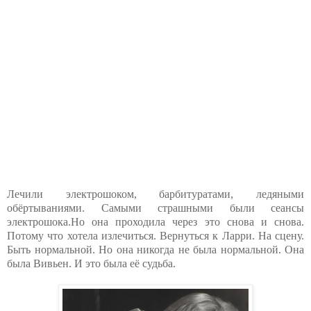
Лечили электрошоком, барбитуратами, ледяными
обёртываниями. Самыми страшными были сеансы
электрошока.Но она проходила через это снова и снова.
Потому что хотела излечиться. Вернуться к Ларри. На сцену.
Быть нормальной. Но она никогда не была нормальной. Она
была Вивьен. И это была её судьба.