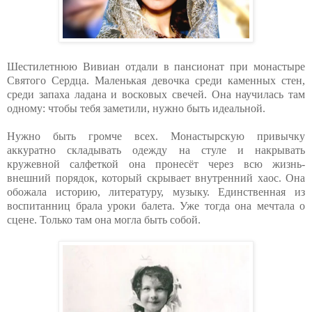
Шестилетнюю Вивиан отдали в пансионат при монастыре
Святого Сердца. Маленькая девочка среди каменных стен,
среди запаха ладана и восковых свечей. Она научилась там
одному: чтобы тебя заметили, нужно быть идеальной.
Нужно быть громче всех. Монастырскую привычку
аккуратно складывать одежду на стуле и накрывать
кружевной салфеткой она пронесёт через всю жизнь-
внешний порядок, который скрывает внутренний хаос. Она
обожала историю, литературу, музыку. Единственная из
воспитанниц брала уроки балета. Уже тогда она мечтала о
сцене. Только там она могла быть собой.