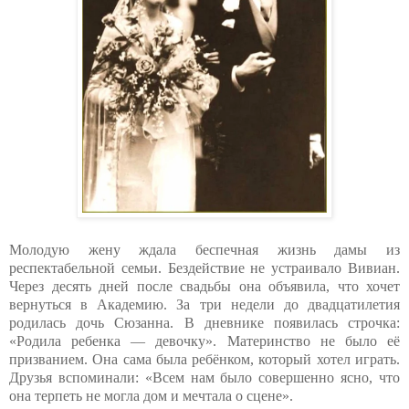
Молодую жену ждала беспечная жизнь дамы из
респектабельной семьи. Бездействие не устраивало Вивиан.
Через десять дней после свадьбы она объявила, что хочет
вернуться в Академию. За три недели до двадцатилетия
родилась дочь Сюзанна. В дневнике появилась строчка:
«Родила ребенка — девочку». Материнство не было её
призванием. Она сама была ребёнком, который хотел играть.
Друзья вспоминали: «Всем нам было совершенно ясно, что
она терпеть не могла дом и мечтала о сцене».