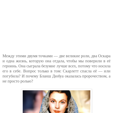
Между этими двумя точками — две великие роли, два Оскара
и одна жизнь, которую она отдала, чтобы мы поверили в её
героинь. Она сыграла безумие лучше всех, потому что носила
его в себе. Вопрос только в том: Скарлетт спасла её — или
погубила? И почему Бланш Дюбуа оказалась пророчеством, а
не просто ролью?