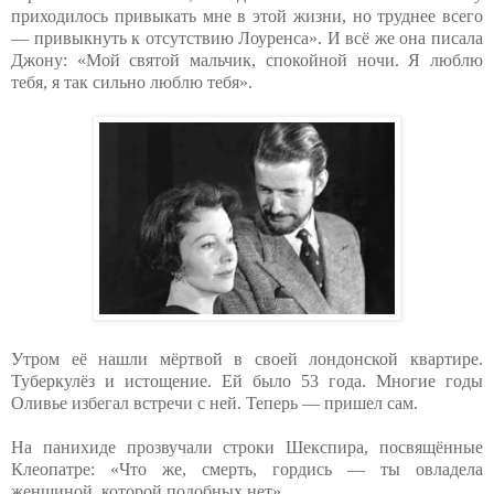
приходилось привыкать мне в этой жизни, но труднее всего
— привыкнуть к отсутствию Лоуренса». И всё же она писала
Джону: «Мой святой мальчик, спокойной ночи. Я люблю
тебя, я так сильно люблю тебя».
Утром её нашли мёртвой в своей лондонской квартире.
Туберкулёз и истощение. Ей было 53 года. Многие годы
Оливье избегал встречи с ней. Теперь — пришел сам.
На панихиде прозвучали строки Шекспира, посвящённые
Клеопатре: «Что же, смерть, гордись — ты овладела
женщиной, которой подобных нет».