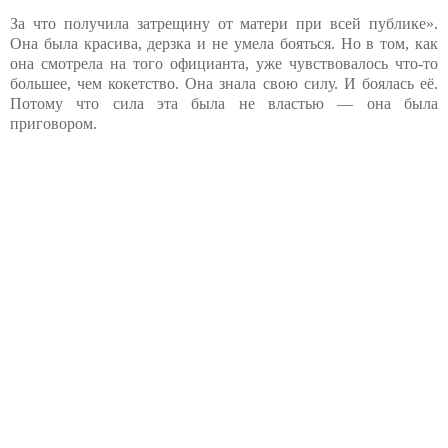
За что получила затрещину от матери при всей публике».
Она была красива, дерзка и не умела бояться. Но в том, как
она смотрела на того официанта, уже чувствовалось что-то
большее, чем кокетство. Она знала свою силу. И боялась её.
Потому что сила эта была не властью — она была
приговором.