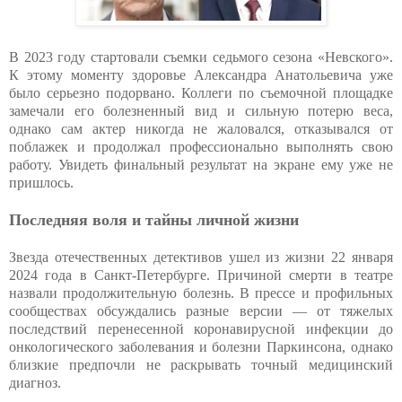
В 2023 году стартовали съемки седьмого сезона «Невского».
К этому моменту здоровье Александра Анатольевича уже
было серьезно подорвано. Коллеги по съемочной площадке
замечали его болезненный вид и сильную потерю веса,
однако сам актер никогда не жаловался, отказывался от
поблажек и продолжал профессионально выполнять свою
работу. Увидеть финальный результат на экране ему уже не
пришлось.
Последняя воля и тайны личной жизни
Звезда отечественных детективов ушел из жизни 22 января
2024 года в Санкт-Петербурге. Причиной смерти в театре
назвали продолжительную болезнь. В прессе и профильных
сообществах обсуждались разные версии — от тяжелых
последствий перенесенной коронавирусной инфекции до
онкологического заболевания и болезни Паркинсона, однако
близкие предпочли не раскрывать точный медицинский
диагноз.