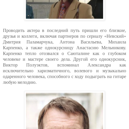
Проводить актера в последний путь пришли его близкие,
друзья и коллеги, включая партнеров по сериалу «Невский»
Дмитрия Паламарчука, Антона Васильева, Михаила
Карпенко, а также однокурсницу Анастасию Мельникову.
Карпенко тепло отозвался о Саюталине как о глубоком
человеке и мастере своего дела. Другой его однокурсник,
Виктор Полуэктов, вспоминал Александра как
исключительно харизматичного, волевого и музыкально
одаренного человека, способного с ходу подыграть на гитаре
любую мелодию.