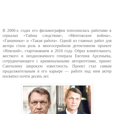
В 2000-х годах его фильмография пополнилась работами в
сериалах «Тайны следствия», «Ментовские войны»,
«Гаишники» и «Такая работа». Одной из главных работ для
актера стала роль в многосерийном детективном проекте
«Невский», стартовавшем в 2016 году. Образ влиятельного,
жесткого и неоднозначного генерала Евгения Арсеньева,
сотрудничающего с криминальными авторитетами, принес
Саюталину широкую известность. Проект стал самым
продолжительным в его карьере — работе над ним актер
посвятил почти десять лет.