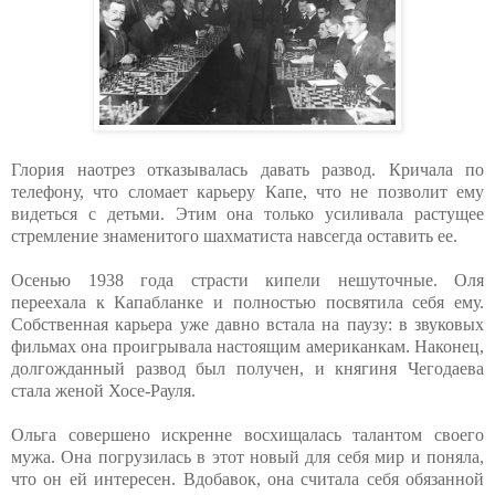
Глория наотрез отказывалась давать развод. Кричала по
телефону, что сломает карьеру Капе, что не позволит ему
видеться с детьми. Этим она только усиливала растущее
стремление знаменитого шахматиста навсегда оставить ее.
Осенью 1938 года страсти кипели нешуточные. Оля
переехала к Капабланке и полностью посвятила себя ему.
Собственная карьера уже давно встала на паузу: в звуковых
фильмах она проигрывала настоящим американкам. Наконец,
долгожданный развод был получен, и княгиня Чегодаева
стала женой Хосе-Рауля.
Ольга совершено искренне восхищалась талантом своего
мужа. Она погрузилась в этот новый для себя мир и поняла,
что он ей интересен. Вдобавок, она считала себя обязанной