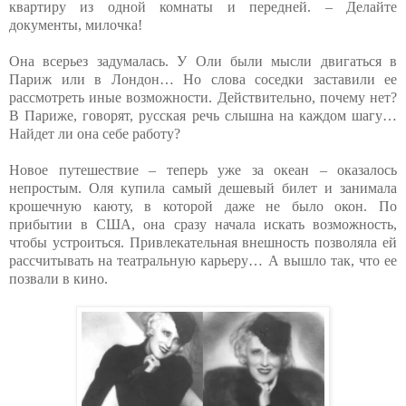
квартиру из одной комнаты и передней. – Делайте
документы, милочка!
Она всерьез задумалась. У Оли были мысли двигаться в
Париж или в Лондон… Но слова соседки заставили ее
рассмотреть иные возможности. Действительно, почему нет?
В Париже, говорят, русская речь слышна на каждом шагу…
Найдет ли она себе работу?
Новое путешествие – теперь уже за океан – оказалось
непростым. Оля купила самый дешевый билет и занимала
крошечную каюту, в которой даже не было окон. По
прибытии в США, она сразу начала искать возможность,
чтобы устроиться. Привлекательная внешность позволяла ей
рассчитывать на театральную карьеру… А вышло так, что ее
позвали в кино.