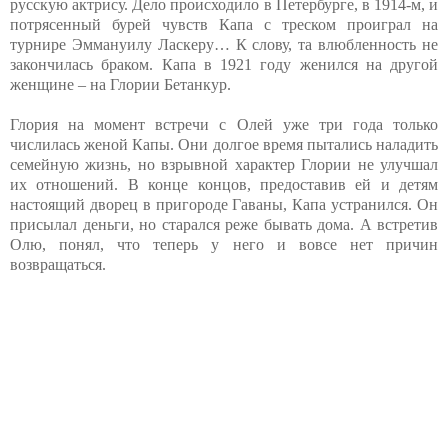
русскую актрису. Дело происходило в Петербурге, в 1914-м, и
потрясенный бурей чувств Капа с треском проиграл на
турнире Эммануилу Ласкеру… К слову, та влюбленность не
закончилась браком. Капа в 1921 году женился на другой
женщине – на Глории Бетанкур.
Глория на момент встречи с Олей уже три года только
числилась женой Капы. Они долгое время пытались наладить
семейную жизнь, но взрывной характер Глории не улучшал
их отношений. В конце концов, предоставив ей и детям
настоящий дворец в пригороде Гаваны, Капа устранился. Он
присылал деньги, но старался реже бывать дома. А встретив
Олю, понял, что теперь у него и вовсе нет причин
возвращаться.