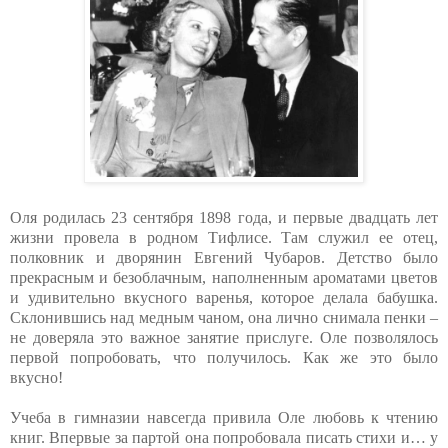
Оля родилась 23 сентября 1898 года, и первые двадцать лет
жизни провела в родном Тифлисе. Там служил ее отец,
полковник и дворянин Евгений Чубаров. Детство было
прекрасным и безоблачным, наполненным ароматами цветов
и удивительно вкусного варенья, которое делала бабушка.
Склонившись над медным чаном, она лично снимала пенки –
не доверяла это важное занятие прислуге. Оле позволялось
первой попробовать, что получилось. Как же это было
вкусно!
Учеба в гимназии навсегда привила Оле любовь к чтению
книг. Впервые за партой она попробовала писать стихи и… у