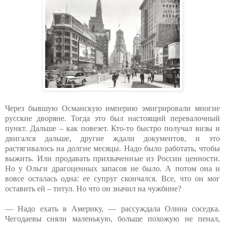
Через бывшую Османскую империю эмигрировали многие
русские дворяне. Тогда это был настоящий перевалочный
пункт. Дальше – как повезет. Кто-то быстро получал визы и
двигался дальше, другие ждали документов, и это
растягивалось на долгие месяцы. Надо было работать, чтобы
выжить. Или продавать прихваченные из России ценности.
Но у Ольги драгоценных запасов не было. А потом она и
вовсе осталась одна: ее супруг скончался. Все, что он мог
оставить ей – титул. Но что он значил на чужбине?
— Надо ехать в Америку, — рассуждала Олина соседка.
Чегодаевы сняли маленькую, больше похожую не пенал,