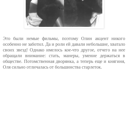
Это были немые фильмы, поэтому Олин акцент никого
особенно не заботил. Да и роли ей давали небольшие, хватало
своих звезд! Однако имелось кое-что другое, отчего на нее
обращали внимание: стать, манеры, умение держаться в
обществе. Потомственная дворянка, а теперь еще и княгиня,
Оля сильно отличалась от большинства старлеток.