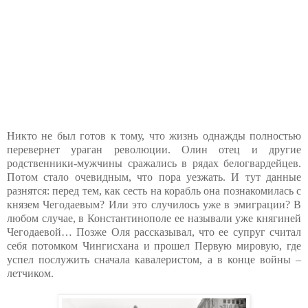
Никто не был готов к тому, что жизнь однажды полностью
перевернет ураган революции. Олин отец и другие
родственники-мужчины сражались в рядах белогвардейцев.
Потом стало очевидным, что пора уезжать. И тут данные
разнятся: перед тем, как сесть на корабль она познакомилась с
князем Чегодаевым? Или это случилось уже в эмиграции? В
любом случае, в Константинополе ее называли уже княгиней
Чегодаевой… Позже Оля рассказывал, что ее супруг считал
себя потомком Чингисхана и прошел Первую мировую, где
успел послужить сначала кавалеристом, а в конце войны –
летчиком.