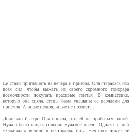
Ее стали приглашать на вечера и приемы. Оля старалась изо
всех сил, чтобы выжать из своего скромного гонорара
возможности покупать красивые платья. В комнатенке,
которую она сняла, стены была увешаны ее нарядами для
приемов. А иначе нельзя, иначе не позовут…
Довольно быстро Оля поняла, что ей не пробиться одной.
Нужна была опора, сильное мужское плечо. Однако за ней
ухаживали, водили в рестораны, но… жениться никто не