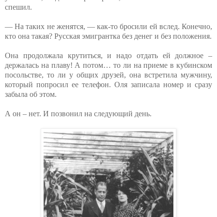
спешил.
— На таких не женятся, — как-то бросили ей вслед. Конечно,
кто она такая? Русская эмигрантка без денег и без положения.
Она продолжала крутиться, и надо отдать ей должное –
держалась на плаву! А потом… то ли на приеме в кубинском
посольстве, то ли у общих друзей, она встретила мужчину,
который попросил ее телефон. Оля записала номер и сразу
забыла об этом.
А он – нет. И позвонил на следующий день.