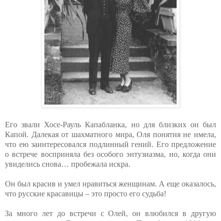
Его звали Хосе-Рауль Капабланка, но для близких он был
Капой. Далекая от шахматного мира, Оля понятия не имела,
что ею заинтересовался подлинный гений. Его предложение
о встрече восприняла без особого энтузиазма, но, когда они
увиделись снова… пробежала искра.
Он был красив и умел нравиться женщинам. А еще оказалось,
что русские красавицы – это просто его судьба!
За много лет до встречи с Олей, он влюбился в другую