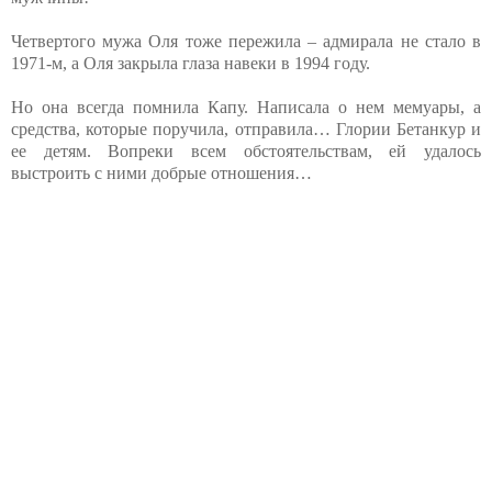
Четвертого мужа Оля тоже пережила – адмирала не стало в
1971-м, а Оля закрыла глаза навеки в 1994 году.
Но она всегда помнила Капу. Написала о нем мемуары, а
средства, которые поручила, отправила… Глории Бетанкур и
ее детям. Вопреки всем обстоятельствам, ей удалось
выстроить с ними добрые отношения…