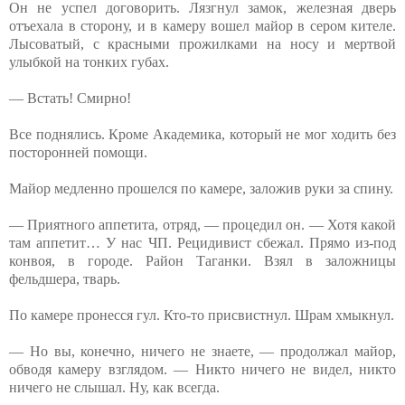
Он не успел договорить. Лязгнул замок, железная дверь
отъехала в сторону, и в камеру вошел майор в сером кителе.
Лысоватый, с красными прожилками на носу и мертвой
улыбкой на тонких губах.
— Встать! Смирно!
Все поднялись. Кроме Академика, который не мог ходить без
посторонней помощи.
Майор медленно прошелся по камере, заложив руки за спину.
— Приятного аппетита, отряд, — процедил он. — Хотя какой
там аппетит… У нас ЧП. Рецидивист сбежал. Прямо из-под
конвоя, в городе. Район Таганки. Взял в заложницы
фельдшера, тварь.
По камере пронесся гул. Кто-то присвистнул. Шрам хмыкнул.
— Но вы, конечно, ничего не знаете, — продолжал майор,
обводя камеру взглядом. — Никто ничего не видел, никто
ничего не слышал. Ну, как всегда.