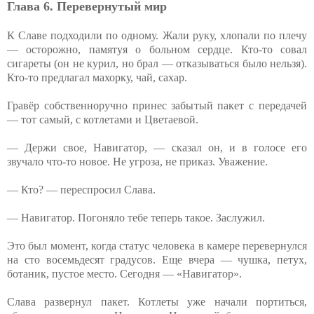
Глава 6. Перевернутый мир
К Славе подходили по одному. Жали руку, хлопали по плечу
— осторожно, памятуя о больном сердце. Кто-то совал
сигареты (он не курил, но брал — отказываться было нельзя).
Кто-то предлагал махорку, чай, сахар.
Гравёр собственноручно принес забытый пакет с передачей
— тот самый, с котлетами и Цветаевой.
— Держи свое, Навигатор, — сказал он, и в голосе его
звучало что-то новое. Не угроза, не приказ. Уважение.
— Кто? — переспросил Слава.
— Навигатор. Погоняло тебе теперь такое. Заслужил.
Это был момент, когда статус человека в камере перевернулся
на сто восемьдесят градусов. Еще вчера — чушка, петух,
ботаник, пустое место. Сегодня — «Навигатор».
Слава развернул пакет. Котлеты уже начали портиться,