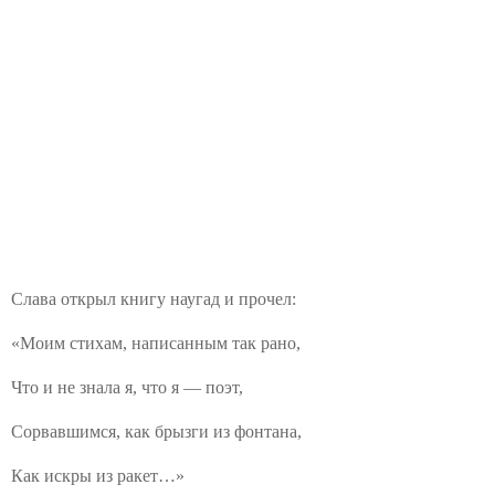
Слава открыл книгу наугад и прочел:
«Моим стихам, написанным так рано,
Что и не знала я, что я — поэт,
Сорвавшимся, как брызги из фонтана,
Как искры из ракет…»