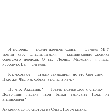
— Я историк, — пожал плечами Слава. — Студент МГУ,
третий курс. Специализация — криминальная хроника
советского периода. О вас, Леонид Маркович, я писал
курсовую. Вы — легенда.
— К-курсовую? — старик закашлялся, но это был смех. —
Надо же. Жил как собака, а попал в науку.
— Ну что, Академик? — Гравёр повернулся к старику. —
Дозволишь пацану твои байки записать? Пока не
этапировали?
Академик долго смотрел на Славу. Потом кивнул.