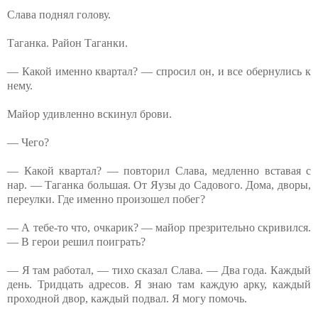
Слава поднял голову.
Таганка. Район Таганки.
— Какой именно квартал? — спросил он, и все обернулись к
нему.
Майор удивленно вскинул брови.
— Чего?
— Какой квартал? — повторил Слава, медленно вставая с
нар. — Таганка большая. От Яузы до Садового. Дома, дворы,
переулки. Где именно произошел побег?
— А тебе-то что, очкарик? — майор презрительно скривился.
— В герои решил поиграть?
— Я там работал, — тихо сказал Слава. — Два года. Каждый
день. Тридцать адресов. Я знаю там каждую арку, каждый
проходной двор, каждый подвал. Я могу помочь.