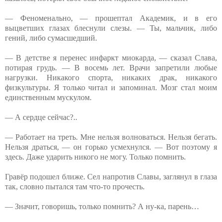
— Феноменально, — прошептал Академик, и в его
выцветших глазах блеснули слезы. — Ты, мальчик, либо
гений, либо сумасшедший.
— В детстве я перенес инфаркт миокарда, — сказал Слава,
потирая грудь. — В восемь лет. Врачи запретили любые
нагрузки. Никакого спорта, никаких драк, никакого
физкультуры. Я только читал и запоминал. Мозг стал моим
единственным мускулом.
— А сердце сейчас?..
— Работает на треть. Мне нельзя волноваться. Нельзя бегать.
Нельзя драться, — он горько усмехнулся. — Вот поэтому я
здесь. Даже ударить никого не могу. Только помнить.
Гравёр подошел ближе. Сел напротив Славы, заглянул в глаза
так, словно пытался там что-то прочесть.
— Значит, говоришь, только помнить? А ну-ка, парень…