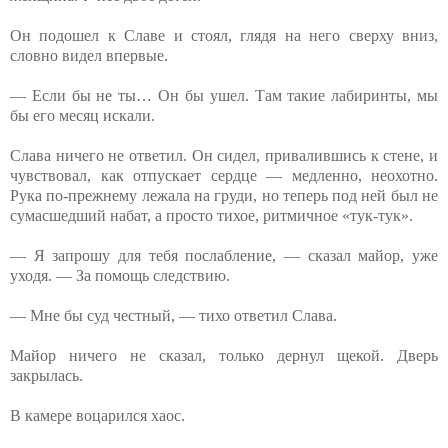
Он подошел к Славе и стоял, глядя на него сверху вниз,
словно видел впервые.
— Если бы не ты… Он бы ушел. Там такие лабиринты, мы
бы его месяц искали.
Слава ничего не ответил. Он сидел, привалившись к стене, и
чувствовал, как отпускает сердце — медленно, неохотно.
Рука по-прежнему лежала на груди, но теперь под ней был не
сумасшедший набат, а просто тихое, ритмичное «тук-тук».
— Я запрошу для тебя послабление, — сказал майор, уже
уходя. — За помощь следствию.
— Мне бы суд честный, — тихо ответил Слава.
Майор ничего не сказал, только дернул щекой. Дверь
закрылась.
В камере воцарился хаос.