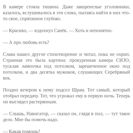
В камере стояла тишина. Даже закоренелые уголовники,
казалось, вслушивались в эти слова, пытаясь найти в них что-
то свое, спрятанное глубоко.
— Красиво, — вздохнул Санёк. — Хоть и непонятно.
— А про любовь есть?
Слава нашел другое стихотворение и читал, пока не охрип.
Странная это была картина: прокуренная камера СИЗО,
тусклая лампочка под потолком, зарешеченное окно под
потолком, и два десятка мужиков, слушающих Серебряный
век.
Поздно вечером к нему подсел Шрам. Тот самый, который
отобрал передачу. Тот, что угрожал ему в первую ночь. Теперь
он выглядел растерянным.
— Слышь, Навигатор, — сказал он, глядя в пол, — тут такое
дело. Мне бы помочь надо.
— Какая помощь?