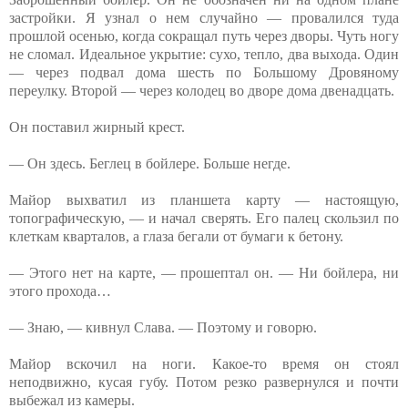
застройки. Я узнал о нем случайно — провалился туда
прошлой осенью, когда сокращал путь через дворы. Чуть ногу
не сломал. Идеальное укрытие: сухо, тепло, два выхода. Один
— через подвал дома шесть по Большому Дровяному
переулку. Второй — через колодец во дворе дома двенадцать.
Он поставил жирный крест.
— Он здесь. Беглец в бойлере. Больше негде.
Майор выхватил из планшета карту — настоящую,
топографическую, — и начал сверять. Его палец скользил по
клеткам кварталов, а глаза бегали от бумаги к бетону.
— Этого нет на карте, — прошептал он. — Ни бойлера, ни
этого прохода…
— Знаю, — кивнул Слава. — Поэтому и говорю.
Майор вскочил на ноги. Какое-то время он стоял
неподвижно, кусая губу. Потом резко развернулся и почти
выбежал из камеры.