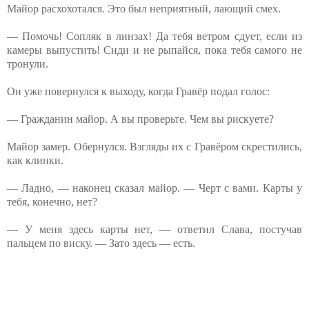
Майор расхохотался. Это был неприятный, лающий смех.
— Помочь! Сопляк в линзах! Да тебя ветром сдует, если из
камеры выпустить! Сиди и не рыпайся, пока тебя самого не
тронули.
Он уже повернулся к выходу, когда Гравёр подал голос:
— Гражданин майор. А вы проверьте. Чем вы рискуете?
Майор замер. Обернулся. Взгляды их с Гравёром скрестились,
как клинки.
— Ладно, — наконец сказал майор. — Черт с вами. Карты у
тебя, конечно, нет?
— У меня здесь карты нет, — ответил Слава, постучав
пальцем по виску. — Зато здесь — есть.