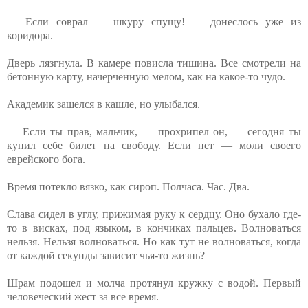
— Если соврал — шкуру спущу! — донеслось уже из
коридора.
Дверь лязгнула. В камере повисла тишина. Все смотрели на
бетонную карту, начерченную мелом, как на какое-то чудо.
Академик зашелся в кашле, но улыбался.
— Если ты прав, мальчик, — прохрипел он, — сегодня ты
купил себе билет на свободу. Если нет — моли своего
еврейского бога.
Время потекло вязко, как сироп. Полчаса. Час. Два.
Слава сидел в углу, прижимая руку к сердцу. Оно бухало где-
то в висках, под языком, в кончиках пальцев. Волноваться
нельзя. Нельзя волноваться. Но как тут не волноваться, когда
от каждой секунды зависит чья-то жизнь?
Шрам подошел и молча протянул кружку с водой. Первый
человеческий жест за все время.