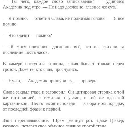
— Ты чего, каждое слово записываешь? — удивился
Академик под утро. — Не надо дословно, главное же суть!
— Я помню, — ответил Слава, не поднимая головы. — Я всё
помню.
— Что значит — помню?
— Я могу повторить дословно всё, что вы сказали за
последние шесть часов.
В камере наступила тишина, какая бывает только перед
грозой. Даже те, кто спал, проснулись.
— Ну-ка, — Академик прищурился, — проверь.
Слава закрыл глаза и заговорил. Он цитировал старика с той
же интонацией, с теми же паузами, с той же одесской
картавинкой. Шесть часов исповеди — в обратном порядке,
от последней фразы к первой.
Зэки переглядывались. Шрам разинул рот. Даже Гравёр,
казалось, потерял свое обычное ледяное спокойствие.