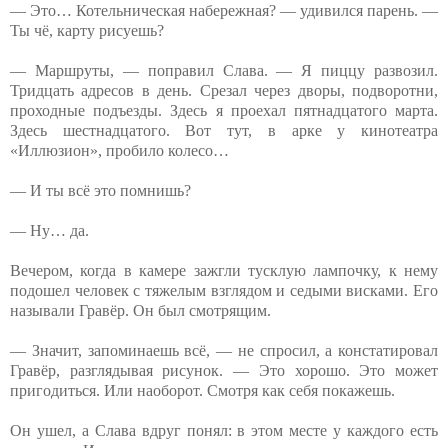
— Это… Котельническая набережная? — удивился парень. —
Ты чё, карту рисуешь?
— Маршруты, — поправил Слава. — Я пиццу развозил.
Тридцать адресов в день. Срезал через дворы, подворотни,
проходные подъезды. Здесь я проехал пятнадцатого марта.
Здесь шестнадцатого. Вот тут, в арке у кинотеатра
«Иллюзион», пробило колесо…
— И ты всё это помнишь?
— Ну… да.
Вечером, когда в камере зажгли тусклую лампочку, к нему
подошел человек с тяжелым взглядом и седыми висками. Его
называли Гравёр. Он был смотрящим.
— Значит, запоминаешь всё, — не спросил, а констатировал
Гравёр, разглядывая рисунок. — Это хорошо. Это может
пригодиться. Или наоборот. Смотря как себя покажешь.
Он ушел, а Слава вдруг понял: в этом месте у каждого есть