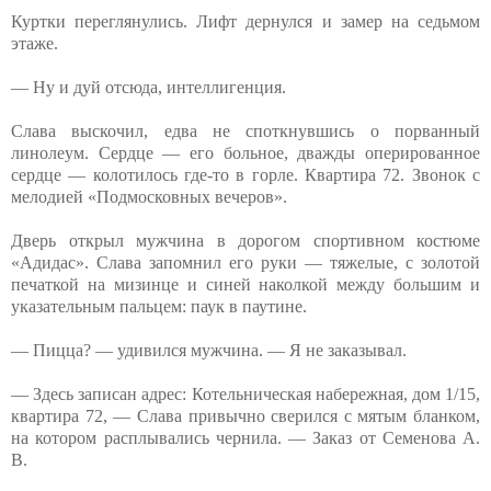
Куртки переглянулись. Лифт дернулся и замер на седьмом
этаже.
— Ну и дуй отсюда, интеллигенция.
Слава выскочил, едва не споткнувшись о порванный
линолеум. Сердце — его больное, дважды оперированное
сердце — колотилось где-то в горле. Квартира 72. Звонок с
мелодией «Подмосковных вечеров».
Дверь открыл мужчина в дорогом спортивном костюме
«Адидас». Слава запомнил его руки — тяжелые, с золотой
печаткой на мизинце и синей наколкой между большим и
указательным пальцем: паук в паутине.
— Пицца? — удивился мужчина. — Я не заказывал.
— Здесь записан адрес: Котельническая набережная, дом 1/15,
квартира 72, — Слава привычно сверился с мятым бланком,
на котором расплывались чернила. — Заказ от Семенова А.
В.