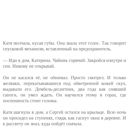
Катя молчала, кусая губы. Она знала этот голос. Так говорит
спусковой механизм, вставленный на предохранитель.
— Иди в дом, Катерина. Чайник горячий. Закройся изнутри и
спи. Никому не открывай.
Он не касался её, не обнимал. Просто смотрел. И только
желваки, перекатывавшиеся под обветренной кожей скул,
выдавали его. Дембель-десантник, два года как снявший
сапоги, он умел ждать. Он научился этому в горах, где
поспешность стоит головы.
Катя шагнула в дом, а Сергей остался на крыльце. Всю ночь
он просидел на ступенях, глядя, как гаснут окна в деревне. И
к рассвету он знал, куда пойдёт сначала.