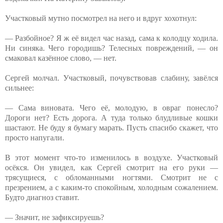
Участковый мутно посмотрел на него и вдруг хохотнул:
— Разбойное? Я ж её видел час назад, сама к колодцу ходила.
Ни синяка. Чего городишь? Телесных повреждений, — он
смаковал казённое слово, — нет.
Сергей молчал. Участковый, почувствовав слабину, завёлся
сильнее:
— Сама виновата. Чего её, молодую, в овраг понесло?
Дороги нет? Есть дорога. А туда только блудливые кошки
шастают. Не буду я бумагу марать. Пусть спасибо скажет, что
просто напугали.
В этот момент что-то изменилось в воздухе. Участковый
осёкся. Он увидел, как Сергей смотрит на его руки —
трясущиеся, с обломанными ногтями. Смотрит не с
презрением, а с каким-то спокойным, холодным сожалением.
Будто диагноз ставит.
— Значит, не зафиксируешь?