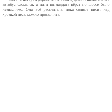
автобус сломался, а идти пятнадцать вёрст по шоссе было
немыслимо. Она всё рассчитала: пока солнце висит над
кромкой леса, можно проскочить.