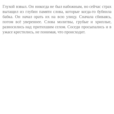
Глухой взвыл. Он никогда не был набожным, но сейчас страх
вытащил из глубин памяти слова, которые когда-то бубнила
бабка. Он начал орать их на всю улицу. Сначала сбиваясь,
потом всё увереннее. Слова молитвы, грубые и хриплые,
разносились над притихшим селом. Соседи просыпались и в
ужасе крестились, не понимая, что происходит.