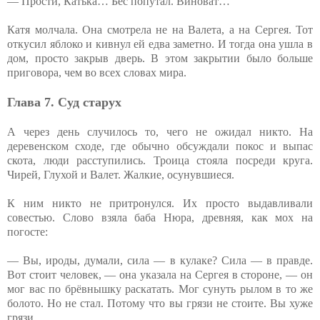
— Прости, Катька… Бес попутал. Виноват…
Катя молчала. Она смотрела не на Валета, а на Сергея. Тот
откусил яблоко и кивнул ей едва заметно. И тогда она ушла в
дом, просто закрыв дверь. В этом закрытии было больше
приговора, чем во всех словах мира.
Глава 7. Суд старух
А через день случилось то, чего не ожидал никто. На
деревенском сходе, где обычно обсуждали покос и выпас
скота, люди расступились. Троица стояла посреди круга.
Чирей, Глухой и Валет. Жалкие, осунувшиеся.
К ним никто не притронулся. Их просто выдавливали
совестью. Слово взяла баба Нюра, древняя, как мох на
погосте:
— Вы, ироды, думали, сила — в кулаке? Сила — в правде.
Вот стоит человек, — она указала на Сергея в стороне, — он
мог вас по брёвнышку раскатать. Мог сунуть рылом в то же
болото. Но не стал. Потому что вы грязи не стоите. Вы хуже
грязи.