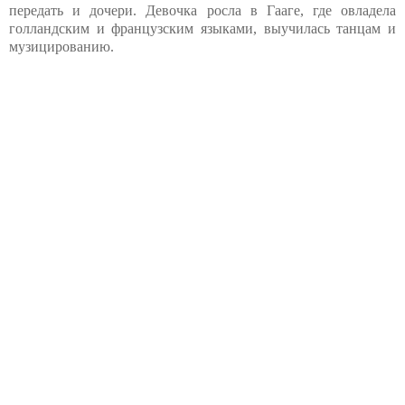
передать и дочери. Девочка росла в Гааге, где овладела
голландским и французским языками, выучилась танцам и
музицированию.