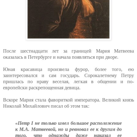
После шестнадцати лет за границей Мария Матвеева
оказалась в Петербурге и начала появляться при дворе.
Юная красавица произвела фурор, более того, ею
заинтересовался и сам государь. Сорокалетнему Петру
пришлась по нраву веселая, легкая в общении и по-
европейски раскрепощенная девица.
Вскоре Мария стала фавориткой императора. Великий князь
Николай Михайлович писал об этом так:
«Петр I не только имел большое расположение
к М.А. Матвеевой, но и ревновал ее к другим до
того, что однажды даже наказал ее