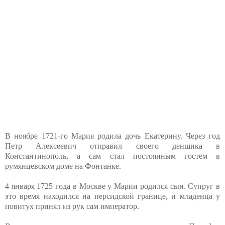
В ноябре 1721-го Мария родила дочь Екатерину. Через год
Петр Алексеевич отправил своего денщика в
Константинополь, а сам стал постоянным гостем в
румянцевском доме на Фонтанке.
4 января 1725 года в Москве у Марии родился сын. Супруг в
это время находился на персидской границе, и младенца у
повитух принял из рук сам император.