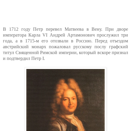
В 1712 году Петр перевел Матвеева в Вену. При дворе
императора Карла VI Андрей Артамонович прослужил три
года, а в 1715-м его отозвали в Россию. Перед отъездом
австрийский монарх пожаловал русскому послу графский
титул Священной Римской империи, который вскоре признал
и подтвердил Петр I.