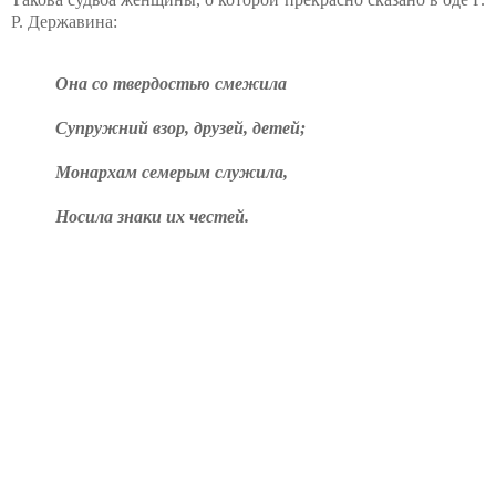
Р. Державина:
Она со твердостью смежила
Супружний взор, друзей, детей;
Монархам семерым служила,
Носила знаки их честей.