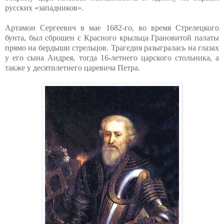
русских «западников».
Артамон Сергеевич в мае 1682-го, во время Стрелецкого
бунта, был сброшен с Красного крыльца Грановитой палаты
прямо на бердыши стрельцов. Трагедия разыгралась на глазах
у его сына Андрея, тогда 16-летнего царского стольника, а
также у десятилетнего царевича Петра.