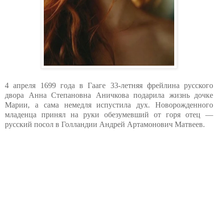
4 апреля 1699 года в Гааге 33-летняя фрейлина русского
двора Анна Степановна Аничкова подарила жизнь дочке
Марии, а сама немедля испустила дух. Новорожденного
младенца принял на руки обезумевший от горя отец —
русский посол в Голландии Андрей Артамонович Матвеев.