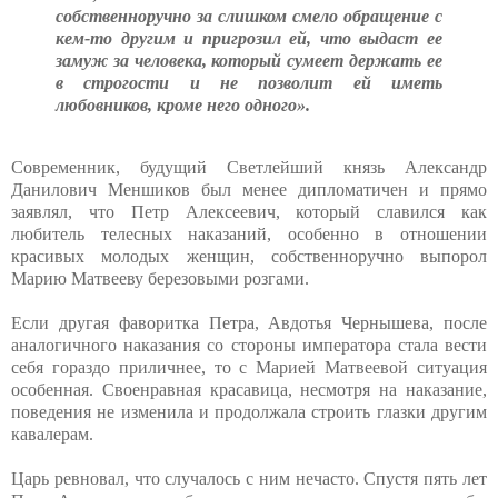
собственноручно за слишком смело обращение с
кем-то другим и пригрозил ей, что выдаст ее
замуж за человека, который сумеет держать ее
в строгости и не позволит ей иметь
любовников, кроме него одного».
Современник, будущий Светлейший князь Александр
Данилович Меншиков был менее дипломатичен и прямо
заявлял, что Петр Алексеевич, который славился как
любитель телесных наказаний, особенно в отношении
красивых молодых женщин, собственноручно выпорол
Марию Матвееву березовыми розгами.
Если другая фаворитка Петра, Авдотья Чернышева, после
аналогичного наказания со стороны императора стала вести
себя гораздо приличнее, то с Марией Матвеевой ситуация
особенная. Своенравная красавица, несмотря на наказание,
поведения не изменила и продолжала строить глазки другим
кавалерам.
Царь ревновал, что случалось с ним нечасто. Спустя пять лет