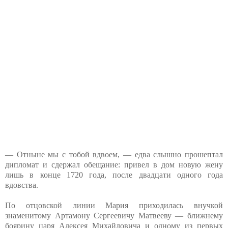
— Отныне мы с тобой вдвоем, — едва слышно прошептал
дипломат и сдержал обещание: привел в дом новую жену
лишь в конце 1720 года, после двадцати одного года
вдовства.
По отцовской линии Мария приходилась внучкой
знаменитому Артамону Сергеевичу Матвееву — ближнему
боярину царя Алексея Михайловича и одному из первых