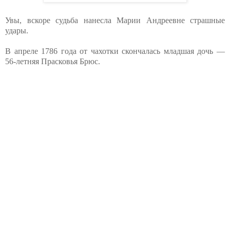
Увы, вскоре судьба нанесла Марии Андреевне страшные
удары.
В апреле 1786 года от чахотки скончалась младшая дочь —
56-летняя Прасковья Брюс.