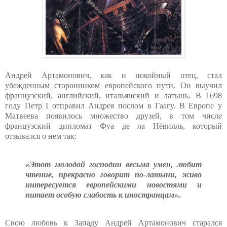
Андрей Артамонович, как и покойный отец, стал
убежденным сторонником европейского пути. Он выучил
французский, английский, итальянский и латынь. В 1698
году Петр I отправил Андрея послом в Гаагу. В Европе у
Матвеева появилось множество друзей, в том числе
французский дипломат Фуа де ла Нёвилль, который
отзывался о нем так:
«Этот молодой господин весьма умен, любит
чтение, прекрасно говорит по-латыни, живо
интересуется европейскими новостями и
питает особую слабость к иностранцам».
Свою любовь к Западу Андрей Артамонович старался