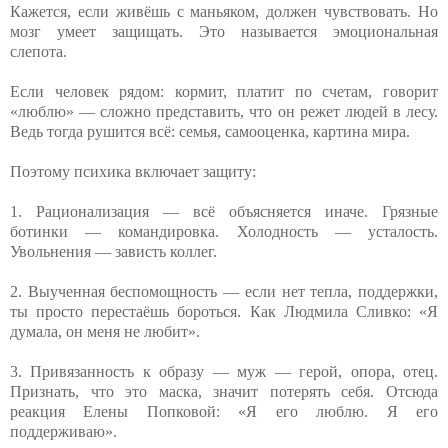
Кажется, если живёшь с маньяком, должен чувствовать. Но
мозг умеет защищать. Это называется эмоциональная
слепота.
Если человек рядом: кормит, платит по счетам, говорит
«люблю» — сложно представить, что он режет людей в лесу.
Ведь тогда рушится всё: семья, самооценка, картина мира.
Поэтому психика включает защиту:
1. Рационализация — всё объясняется иначе. Грязные
ботинки — командировка. Холодность — усталость.
Увольнения — зависть коллег.
2. Выученная беспомощность — если нет тепла, поддержки,
ты просто перестаёшь бороться. Как Людмила Сливко: «Я
думала, он меня не любит».
3. Привязанность к образу — муж — герой, опора, отец.
Признать, что это маска, значит потерять себя. Отсюда
реакция Елены Попковой: «Я его люблю. Я его
поддерживаю».