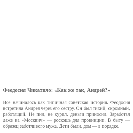
Феодосия Чикатило: «Как же так, Андрей?»
Всё начиналось как типичная советская история. Феодосия
встретила Андрея через его сестру. Он был тихий, скромный,
работящий. Не пил, не курил, деньги приносил. Заработал
даже на «Москвич» — роскошь для провинции. В быту —
образец заботливого мужа. Дети были, дом — в порядке.