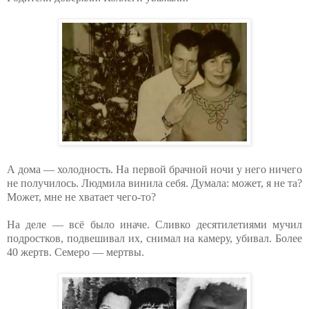
А дома — холодность. На первой брачной ночи у него ничего
не получилось. Людмила винила себя. Думала: может, я не та?
Может, мне не хватает чего-то?
На деле — всё было иначе. Сливко десятилетиями мучил
подростков, подвешивал их, снимал на камеру, убивал. Более
40 жертв. Семеро — мертвы.