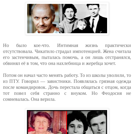
Но было кое-что. Интимная жизнь практически
отсутствовала. Чикатило страдал импотенцией. Жена считала
его застенчивым, пыталась помочь, а он лишь отстранялся,
обвинял её в том, что она нахлебница и жеребца хочет.
Потом он начал часто менять работу. То из школы уволили, то
из ПТУ. Говорил — завистники. Появлялась грязная одежда
после командировок. Дочь перестала общаться с отцом, когда
тот повел себя странно с внуком. Но Феодосия не
сомневалась. Она верила.