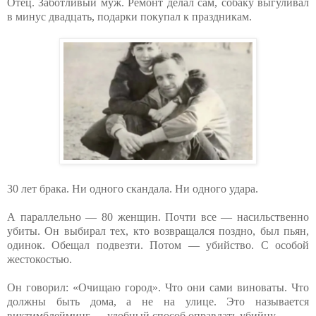
Отец. Заботливый муж. Ремонт делал сам, собаку выгуливал
в минус двадцать, подарки покупал к праздникам.
30 лет брака. Ни одного скандала. Ни одного удара.
А параллельно — 80 женщин. Почти все — насильственно
убиты. Он выбирал тех, кто возвращался поздно, был пьян,
одинок. Обещал подвезти. Потом — убийство. С особой
жестокостью.
Он говорил: «Очищаю город». Что они сами виноваты. Что
должны быть дома, а не на улице. Это называется
виктимблейминг — удобный способ оправдать убийцу.