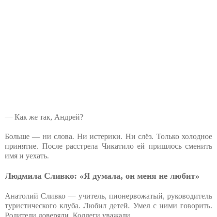
— Как же так, Андрей?
Больше — ни слова. Ни истерики. Ни слёз. Только холодное
принятие. После расстрела Чикатило ей пришлось сменить
имя и уехать.
Людмила Сливко: «Я думала, он меня не любит»
Анатолий Сливко — учитель, пионервожатый, руководитель
туристического клуба. Любил детей. Умел с ними говорить.
Родители доверяли. Коллеги уважали.