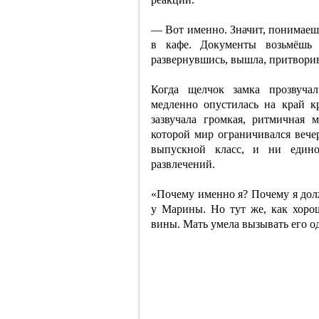
— Вот именно. Значит, понимаешь,
в кафе. Документы возьмёшь
развернувшись, вышла, притворив
Когда щелчок замка прозвуча
медленно опустилась на край кр
зазвучала громкая, ритмичная
которой мир ограничивался вече
выпускной класс, и ни един
развлечений.
«Почему именно я? Почему я дол
у Марины. Но тут же, как хоро
вины. Мать умела вызывать его о