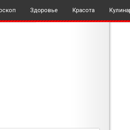
оскоп
Здоровье
Красота
Кулина