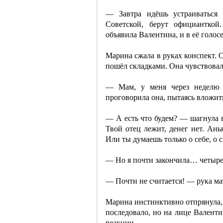
— Завтра идёшь устраиваться 
Советской, берут официанткой
объявила Валентина, и в её голос
Марина сжала в руках конспект. 
пошёл складками. Она чувствовала
— Мам, у меня через неделю 
проговорила она, пытаясь вложить
— А есть что будем? — шагнула в
Твой отец лежит, денег нет. Ань
Или ты думаешь только о себе, о 
— Но я почти закончила… четыр
— Почти не считается! — рука мат
Марина инстинктивно отпрянула, 
последовало, но на лице Валенти
реакции.