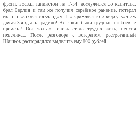
фронт, воевал танкистом на Т-34, дослужился до капитана,
брал Берлин и там же получил серьёзное ранение, потерял
ноги и остался инвалидом. Но сражался-то храбро, вон аж
двумя Звезды наградили! Эх, какие были трудные, но боевые
времена! Вот только теперь стало трудно жить, пенсия
невелика... После разговора с ветераном, растроганный
Шашков распорядился выделить ему 800 рублей.