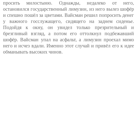
просить милостыню. Однажды, недалеко от него,
остановился государственный лимузин, из него вылез шофёр
и спешно пошёл за цветами. Вайсман решил попросить денег
у важного госслужащего, сидящего на заднем сиденье.
Подойдя к окну, он увидел только презрительный и
брезгливый взгляд, а потом его оттолкнул подбежавший
шофёр. Вайсман упал на асфальт, а лимузин проехал мимо
него и исчез вдали. Именно этот случай и привёл его к идее
обманывать высоких чинов.