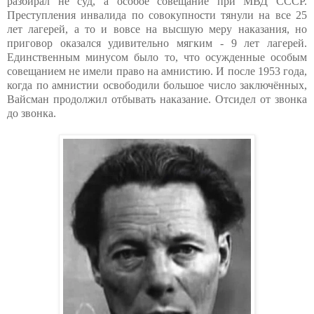
разбирал не суд, а особое совещание при МВД СССР.
Преступления инвалида по совокупности тянули на все 25
лет лагерей, а то и вовсе на высшую меру наказания, но
приговор оказался удивительно мягким - 9 лет лагерей.
Единственным минусом было то, что осужденные особым
совещанием не имели право на амнистию. И после 1953 года,
когда по амнистии освободили большое число заключённых,
Вайсман продолжил отбывать наказание. Отсидел от звонка
до звонка.