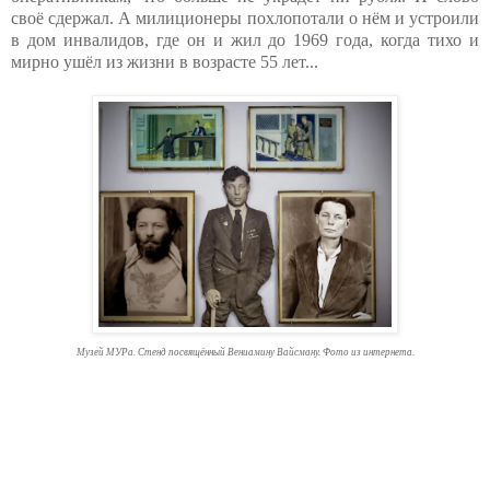
своё сдержал. А милиционеры похлопотали о нём и устроили
в дом инвалидов, где он и жил до 1969 года, когда тихо и
мирно ушёл из жизни в возрасте 55 лет...
Музей МУРа. Стенд посвящённый Вениамину Вайсману. Фото из интернета.