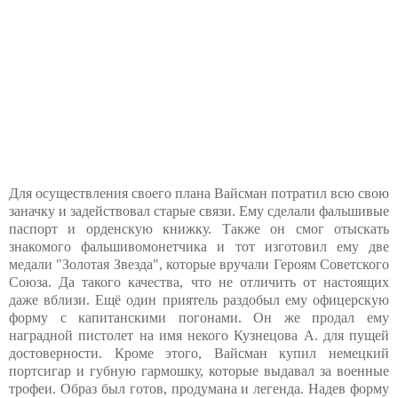
Для осуществления своего плана Вайсман потратил всю свою
заначку и задействовал старые связи. Ему сделали фальшивые
паспорт и орденскую книжку. Также он смог отыскать
знакомого фальшивомонетчика и тот изготовил ему две
медали "Золотая Звезда", которые вручали Героям Советского
Союза. Да такого качества, что не отличить от настоящих
даже вблизи. Ещё один приятель раздобыл ему офицерскую
форму с капитанскими погонами. Он же продал ему
наградной пистолет на имя некого Кузнецова А. для пущей
достоверности. Кроме этого, Вайсман купил немецкий
портсигар и губную гармошку, которые выдавал за военные
трофеи. Образ был готов, продумана и легенда. Надев форму