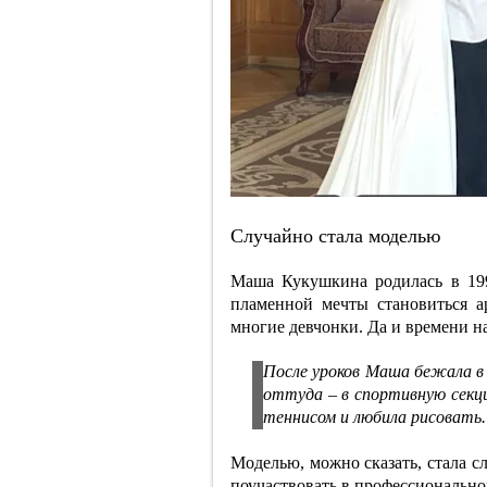
Случайно стала моделью
Маша Кукушкина родилась в 199
пламенной мечты становиться а
многие девчонки. Да и времени на
После уроков Маша бежала в
оттуда – в спортивную секц
теннисом и любила рисовать.
Моделью, можно сказать, стала с
поучаствовать в профессионально