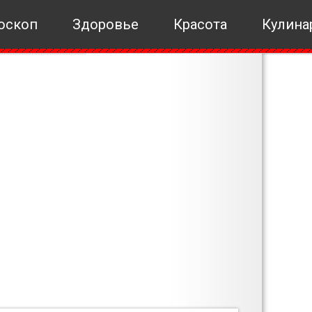
оскоп
Здоровье
Красота
Кулина