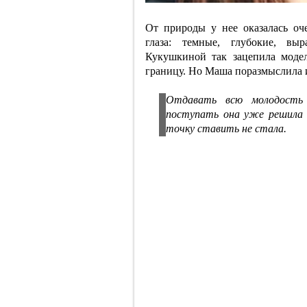
От природы у нее оказалась оч
глаза: темные, глубокие, вы
Кукушкиной так зацепила модел
границу. Но Маша поразмыслила и
Отдавать всю молодость
поступать она уже решила 
точку ставить не стала.