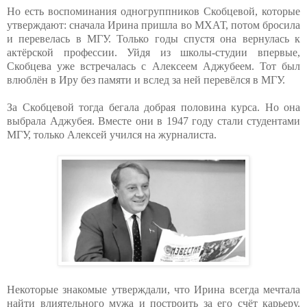
Но есть воспоминания одногруппников Скобцевой, которые
утверждают: сначала Ирина пришла во МХАТ, потом бросила
и перевелась в МГУ. Только годы спустя она вернулась к
актёрской профессии. Уйдя из школы-студии впервые,
Скобцева уже встречалась с Алексеем Аджубеем. Тот был
влюблён в Иру без памяти и вслед за ней перевёлся в МГУ.
За Скобцевой тогда бегала добрая половина курса. Но она
выбрала Аджубея. Вместе они в 1947 году стали студентами
МГУ, только Алексей учился на журналиста.
Некоторые знакомые утверждали, что Ирина всегда мечтала
найти влиятельного мужа и построить за его счёт карьеру.