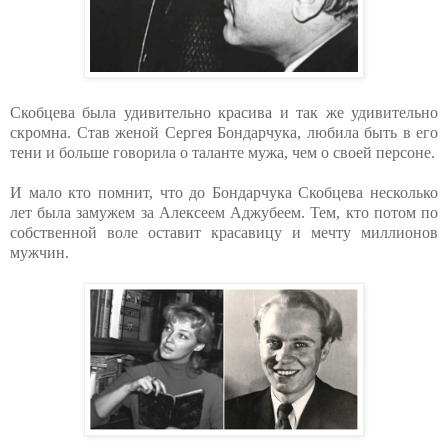
Скобцева была удивительно красива и так же удивительно
скромна. Став женой Сергея Бондарчука, любила быть в его
тени и больше говорила о таланте мужа, чем о своей персоне.
И мало кто помнит, что до Бондарчука Скобцева несколько
лет была замужем за Алексеем Аджубеем. Тем, кто потом по
собственной воле оставит красавицу и мечту миллионов
мужчин.