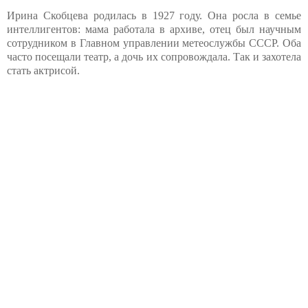
Ирина Скобцева родилась в 1927 году. Она росла в семье
интеллигентов: мама работала в архиве, отец был научным
сотрудником в Главном управлении метеослужбы СССР. Оба
часто посещали театр, а дочь их сопровождала. Так и захотела
стать актрисой.