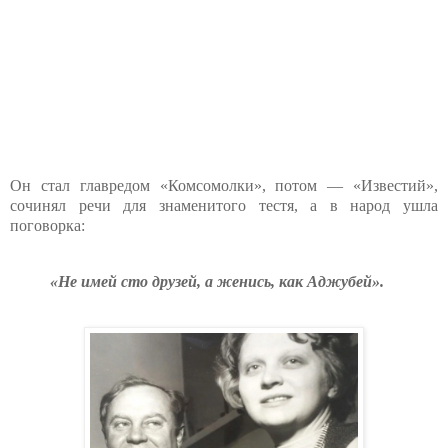
Он стал главредом «Комсомолки», потом — «Известий»,
сочинял речи для знаменитого тестя, а в народ ушла
поговорка:
«Не имей сто друзей, а женись, как Аджубей».