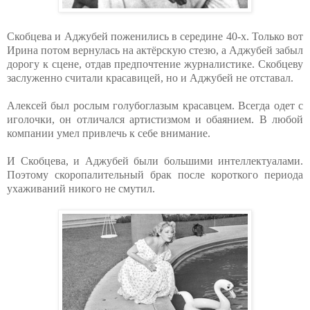
Скобцева и Аджубей поженились в середине 40-х. Только вот
Ирина потом вернулась на актёрскую стезю, а Аджубей забыл
дорогу к сцене, отдав предпочтение журналистике. Скобцеву
заслуженно считали красавицей, но и Аджубей не отставал.
Алексей был рослым голубоглазым красавцем. Всегда одет с
иголочки, он отличался артистизмом и обаянием. В любой
компании умел привлечь к себе внимание.
И Скобцева, и Аджубей были большими интеллектуалами.
Поэтому скоропалительный брак после короткого периода
ухаживаний никого не смутил.