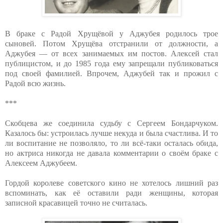
В браке с Радой Хрущёвой у Аджубея родилось трое
сыновей. Потом Хрущёва отстранили от должности, а
Аджубея — от всех занимаемых им постов. Алексей стал
публицистом, и до 1985 года ему запрещали публиковаться
под своей фамилией. Впрочем, Аджубей так и прожил с
Радой всю жизнь.
***
Скобцева же соединила судьбу с Сергеем Бондарчуком.
Казалось бы: устроилась лучше некуда и была счастлива. И то
ли воспитание не позволяло, то ли всё-таки осталась обида,
но актриса никогда не давала комментарии о своём браке с
Алексеем Аджубеем.
Гордой королеве советского кино не хотелось лишний раз
вспоминать, как её оставили ради женщины, которая
записной красавицей точно не считалась.