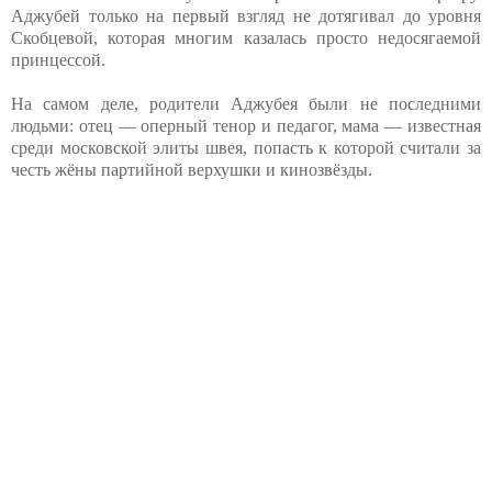
Аджубей только на первый взгляд не дотягивал до уровня
Скобцевой, которая многим казалась просто недосягаемой
принцессой.
На самом деле, родители Аджубея были не последними
людьми: отец — оперный тенор и педагог, мама — известная
среди московской элиты швея, попасть к которой считали за
честь жёны партийной верхушки и кинозвёзды.