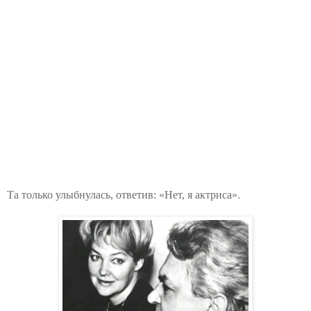
Та только улыбнулась, ответив: «Нет, я актриса».