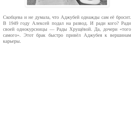
Скобцева и не думала, что Аджубей однажды сам её бросит.
В 1949 году Алексей подал на развод. И ради кого? Ради
своей однокурсницы — Рады Хрущёвой. Да, дочери «того
самого». Этот брак быстро привёл Аджубея к вершинам
карьеры.