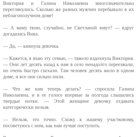
Виктория и Галина Николаевна многозначительно
переглянулись. Сколько же разных мужчин перебывало в их
неблагополучном доме!
— А маму твою, случайно, не Светланой зовут? — вдруг
догадалась Вика.
— Да, — кивнула девочка.
— Кажется, я знаю эту семью, — тяжело вздохнула Виктория.
— Они лет десять назад к нам в село ненадолго переезжали,
но очень быстро съехали. Там человек десять жило в одном
доме, и все они сильно пили.
— Что же нам теперь делать? — спросила Галина
Николаевна, и в ее голосе впервые за полгода слышались
твердые нотки. — Этой женщине девочку отдавать
категорически нельзя.
— Нельзя, это точно. Схожу к нашему участковому,
посоветуюсь с ним, как нам лучше поступить.