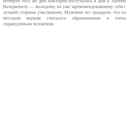
Вечером того же дня Виктория постучалась в дом к Артему
Валерьевичу — молодому, но уже зарекомендовавшему себя с
лучшей стороны участковому. Мужчине лет тридцати, что по
местным меркам считалось образованным и очень
справедливым человеком.