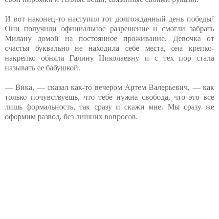
И вот наконец-то наступил тот долгожданный день победы!
Они получили официальное разрешение и смогли забрать
Милану домой на постоянное проживание. Девочка от
счастья буквально не находила себе места, она крепко-
накрепко обняла Галину Николаевну и с тех пор стала
называть ее бабушкой.
— Вика, — сказал как-то вечером Артем Валерьевич, — как
только почувствуешь, что тебе нужна свобода, что это все
лишь формальность, так сразу и скажи мне. Мы сразу же
оформим развод, без лишних вопросов.