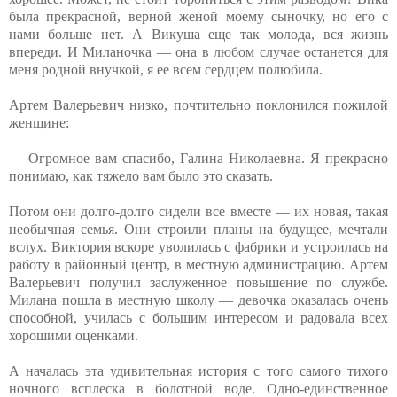
была прекрасной, верной женой моему сыночку, но его с
нами больше нет. А Викуша еще так молода, вся жизнь
впереди. И Миланочка — она в любом случае останется для
меня родной внучкой, я ее всем сердцем полюбила.
Артем Валерьевич низко, почтительно поклонился пожилой
женщине:
— Огромное вам спасибо, Галина Николаевна. Я прекрасно
понимаю, как тяжело вам было это сказать.
Потом они долго-долго сидели все вместе — их новая, такая
необычная семья. Они строили планы на будущее, мечтали
вслух. Виктория вскоре уволилась с фабрики и устроилась на
работу в районный центр, в местную администрацию. Артем
Валерьевич получил заслуженное повышение по службе.
Милана пошла в местную школу — девочка оказалась очень
способной, училась с большим интересом и радовала всех
хорошими оценками.
А началась эта удивительная история с того самого тихого
ночного всплеска в болотной воде. Одно-единственное