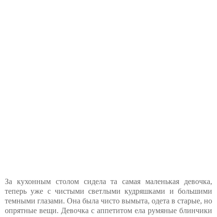
За кухонным столом сидела та самая маленькая девочка,
теперь уже с чистыми светлыми кудряшками и большими
темными глазами. Она была чисто вымыта, одета в старые, но
опрятные вещи. Девочка с аппетитом ела румяные блинчики