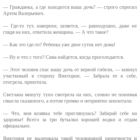
— Гражданка, а где находится ваша дочь? — строго спросил
Артем Валерьевич.
— Где-то тут, наверное, шляется, — равнодушно, даже не
глядя на них, ответила женщина. — А что такое?
— Как это где-то? Ребенка уже двое суток нет дома!
— Ну и что с того? Сама найдется, когда проголодается.
— Этот человек спас вашу дочь от верной гибели, — кивнул
участковый в сторону Виктории. — Забрала ее к себе,
отогрела, приютила.
Светлана минуту тупо смотрела на них, словно не понимая
смысла сказанного, а потом громко и неприятно захохотала:
— Что, моя козявка тебе приглянулась? Забирай себе на
здоровье! Всего за три бутылки хорошей водки и отдам
официально.
Виктория не выдержала такой чудовищной циничности и