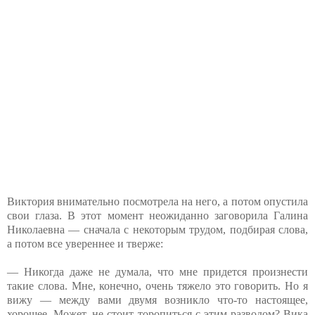
Виктория внимательно посмотрела на него, а потом опустила
свои глаза. В этот момент неожиданно заговорила Галина
Николаевна — сначала с некоторым трудом, подбирая слова,
а потом все увереннее и тверже:
— Никогда даже не думала, что мне придется произнести
такие слова. Мне, конечно, очень тяжело это говорить. Но я
вижу — между вами двумя возникло что-то настоящее,
хорошее. Может, не стоит торопиться с этим разводом? Вика