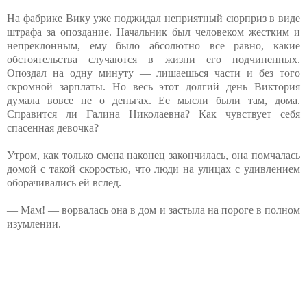
На фабрике Вику уже поджидал неприятный сюрприз в виде
штрафа за опоздание. Начальник был человеком жестким и
непреклонным, ему было абсолютно все равно, какие
обстоятельства случаются в жизни его подчиненных.
Опоздал на одну минуту — лишаешься части и без того
скромной зарплаты. Но весь этот долгий день Виктория
думала вовсе не о деньгах. Ее мысли были там, дома.
Справится ли Галина Николаевна? Как чувствует себя
спасенная девочка?
Утром, как только смена наконец закончилась, она помчалась
домой с такой скоростью, что люди на улицах с удивлением
оборачивались ей вслед.
— Мам! — ворвалась она в дом и застыла на пороге в полном
изумлении.