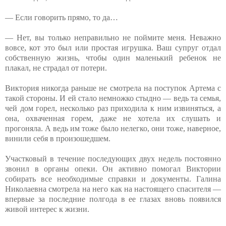
— Если говорить прямо, то да…
— Нет, вы только неправильно не поймите меня. Неважно
вовсе, кот это был или простая игрушка. Ваш супруг отдал
собственную жизнь, чтобы один маленький ребенок не
плакал, не страдал от потери.
Виктория никогда раньше не смотрела на поступок Артема с
такой стороны. И ей стало немножко стыдно — ведь та семья,
чей дом горел, несколько раз приходила к ним извиняться, а
она, охваченная горем, даже не хотела их слушать и
прогоняла. А ведь им тоже было нелегко, они тоже, наверное,
винили себя в произошедшем.
Участковый в течение последующих двух недель постоянно
звонил в органы опеки. Он активно помогал Виктории
собирать все необходимые справки и документы. Галина
Николаевна смотрела на него как на настоящего спасителя —
впервые за последние полгода в ее глазах вновь появился
живой интерес к жизни.