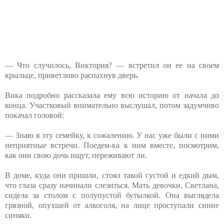
— Что случилось, Виктория? — встретил он ее на своем
крыльце, приветливо распахнув дверь.
Вика подробно рассказала ему всю историю от начала до
конца. Участковый внимательно выслушал, потом задумчиво
покачал головой:
— Знаю я эту семейку, к сожалению. У нас уже были с ними
неприятные встречи. Поедем-ка к ним вместе, посмотрим,
как они свою дочь ищут, переживают ли.
В доме, куда они пришли, стоял такой густой и едкий дым,
что глаза сразу начинали слезиться. Мать девочки, Светлана,
сидела за столом с полупустой бутылкой. Она выглядела
грязной, опухшей от алкоголя, на лице проступали синие
синяки.