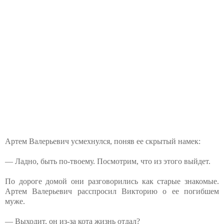
Артем Валерьевич усмехнулся, поняв ее скрытый намек:
— Ладно, быть по-твоему. Посмотрим, что из этого выйдет.
По дороге домой они разговорились как старые знакомые.
Артем Валерьевич расспросил Викторию о ее погибшем
муже.
— Выходит, он из-за кота жизнь отдал?