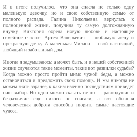
И в итоге получилось, что она спасла не только одну
маленькую девочку, но и свою собственную семью от
полного распада. Галина Николаевна вернулась к
полноценной жизни, получила ту самую долгожданную
внучку. Виктория обрела новую любовь и настоящее
семейное счастье. Артем Валерьевич — любимую жену и
прекрасную дочку. А маленькая Милана — свой настоящий,
любящий и заботливый дом.
Иногда я задумываюсь: а может быть, и в нашей собственной
жизни случаются такие моменты, такие вот развилки судьбы?
Когда можно просто пройти мимо чужой беды, а можно
остановиться и предложить свою помощь. И мы никогда не
можем знать заранее, к каким именно последствиям приведет
наш выбор. Но одно можно сказать точно — равнодушие и
безразличие еще никого не спасали, а вот обычная
человеческая доброта способна творить самые настоящие
чудеса.