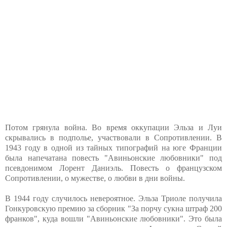
Потом грянула война. Во время оккупации Эльза и Луи
скрывались в подполье, участвовали в Сопротивлении. В
1943 году в одной из тайных типографий на юге Франции
была напечатана повесть "Авиньонские любовники" под
псевдонимом Лорент Даниэль. Повесть о французском
Сопротивлении, о мужестве, о любви в дни войны.
В 1944 году случилось невероятное. Эльза Триоле получила
Гонкуровскую премию за сборник "За порчу сукна штраф 200
франков", куда вошли "Авиньонские любовники". Это была