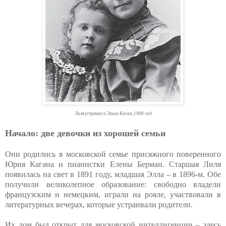
Лиля (справа) и Эльза Каган, 1900 год
Начало: две девочки из хорошей семьи
Они родились в московской семье присяжного поверенного
Юрия Кагана и пианистки Елены Берман. Старшая Лиля
появилась на свет в 1891 году, младшая Элла – в 1896-м. Обе
получили великолепное образование: свободно владели
французским и немецким, играли на рояле, участвовали в
литературных вечерах, которые устраивали родители.
Их дом был открыт для московской интеллигенции – здесь