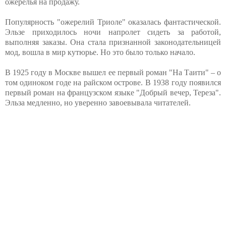
ожерелья на продажу.
Популярность "ожерелий Триоле" оказалась фантастической.
Эльзе приходилось ночи напролет сидеть за работой,
выполняя заказы. Она стала признанной законодательницей
мод, вошла в мир кутюрье. Но это было только начало.
В 1925 году в Москве вышел ее первый роман "На Таити" – о
том одиноком годе на райском острове. В 1938 году появился
первый роман на французском языке "Добрый вечер, Тереза".
Эльза медленно, но уверенно завоевывала читателей.