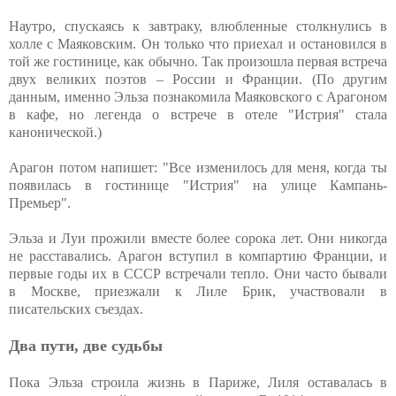
Наутро, спускаясь к завтраку, влюбленные столкнулись в
холле с Маяковским. Он только что приехал и остановился в
той же гостинице, как обычно. Так произошла первая встреча
двух великих поэтов – России и Франции. (По другим
данным, именно Эльза познакомила Маяковского с Арагоном
в кафе, но легенда о встрече в отеле "Истрия" стала
канонической.)
Арагон потом напишет: "Все изменилось для меня, когда ты
появилась в гостинице "Истрия" на улице Кампань-
Премьер".
Эльза и Луи прожили вместе более сорока лет. Они никогда
не расставались. Арагон вступил в компартию Франции, и
первые годы их в СССР встречали тепло. Они часто бывали
в Москве, приезжали к Лиле Брик, участвовали в
писательских съездах.
Два пути, две судьбы
Пока Эльза строила жизнь в Париже, Лиля оставалась в