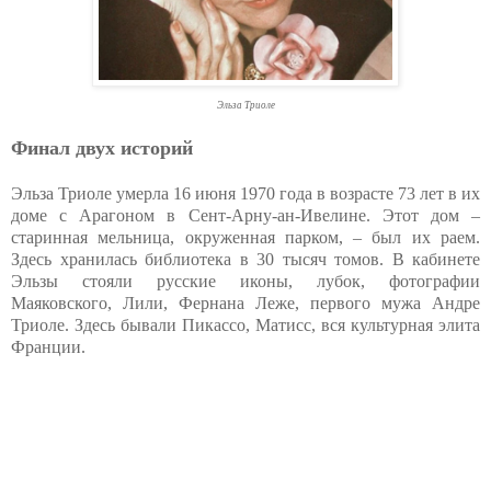
Эльза Триоле
Финал двух историй
Эльза Триоле умерла 16 июня 1970 года в возрасте 73 лет в их
доме с Арагоном в Сент-Арну-ан-Ивелине. Этот дом –
старинная мельница, окруженная парком, – был их раем.
Здесь хранилась библиотека в 30 тысяч томов. В кабинете
Эльзы стояли русские иконы, лубок, фотографии
Маяковского, Лили, Фернана Леже, первого мужа Андре
Триоле. Здесь бывали Пикассо, Матисс, вся культурная элита
Франции.