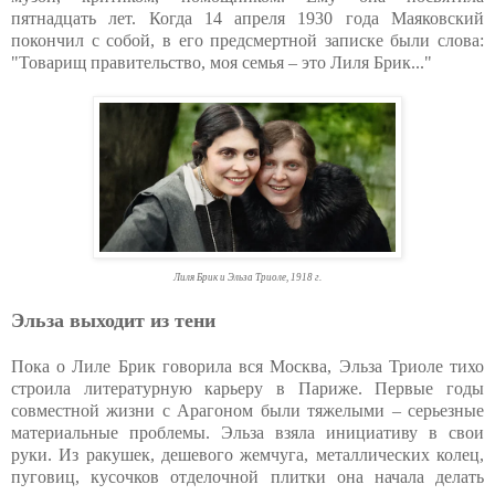
пятнадцать лет. Когда 14 апреля 1930 года Маяковский
покончил с собой, в его предсмертной записке были слова:
"Товарищ правительство, моя семья – это Лиля Брик..."
Лиля Брик и Эльза Триоле, 1918 г.
Эльза выходит из тени
Пока о Лиле Брик говорила вся Москва, Эльза Триоле тихо
строила литературную карьеру в Париже. Первые годы
совместной жизни с Арагоном были тяжелыми – серьезные
материальные проблемы. Эльза взяла инициативу в свои
руки. Из ракушек, дешевого жемчуга, металлических колец,
пуговиц, кусочков отделочной плитки она начала делать