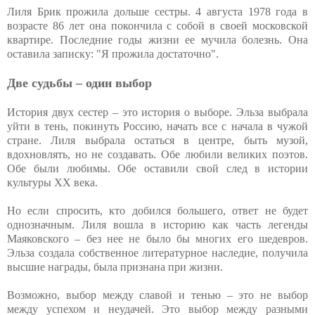
Лиля Брик прожила дольше сестры. 4 августа 1978 года в
возрасте 86 лет она покончила с собой в своей московской
квартире. Последние годы жизни ее мучила болезнь. Она
оставила записку: "Я прожила достаточно".
Две судьбы – один выбор
История двух сестер – это история о выборе. Эльза выбрала
уйти в тень, покинуть Россию, начать все с начала в чужой
стране. Лиля выбрала остаться в центре, быть музой,
вдохновлять, но не создавать. Обе любили великих поэтов.
Обе были любимы. Обе оставили свой след в истории
культуры XX века.
Но если спросить, кто добился большего, ответ не будет
однозначным. Лиля вошла в историю как часть легенды
Маяковского – без нее не было бы многих его шедевров.
Эльза создала собственное литературное наследие, получила
высшие награды, была признана при жизни.
Возможно, выбор между славой и тенью – это не выбор
между успехом и неудачей. Это выбор между разными