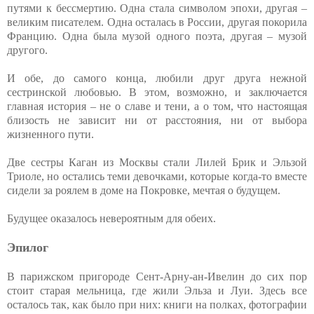
путями к бессмертию. Одна стала символом эпохи, другая –
великим писателем. Одна осталась в России, другая покорила
Францию. Одна была музой одного поэта, другая – музой
другого.
И обе, до самого конца, любили друг друга нежной
сестринской любовью. В этом, возможно, и заключается
главная история – не о славе и тени, а о том, что настоящая
близость не зависит ни от расстояния, ни от выбора
жизненного пути.
Две сестры Каган из Москвы стали Лилей Брик и Эльзой
Триоле, но остались теми девочками, которые когда-то вместе
сидели за роялем в доме на Покровке, мечтая о будущем.
Будущее оказалось невероятным для обеих.
Эпилог
В парижском пригороде Сент-Арну-ан-Ивелин до сих пор
стоит старая мельница, где жили Эльза и Луи. Здесь все
осталось так, как было при них: книги на полках, фотографии