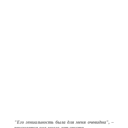
"Его гениальность была для меня очевидна", –
признается она много лет спустя.