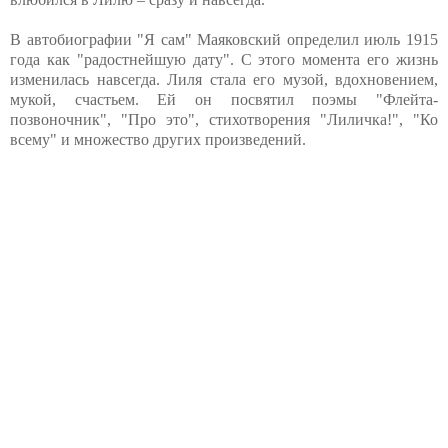
В автобиографии "Я сам" Маяковский определил июль 1915
года как "радостнейшую дату". С этого момента его жизнь
изменилась навсегда. Лиля стала его музой, вдохновением,
мукой, счастьем. Ей он посвятил поэмы "Флейта-
позвоночник", "Про это", стихотворения "Лиличка!", "Ко
всему" и множество других произведений.