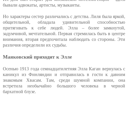
бывали адвокаты, артисты, музыканты.
Но характеры сестер различались с детства. Лиля была яркой,
общительной, обладала удивительной способностью
притягивать к себе людей. Элла – более замкнутой,
задумчивой, мечтательной. Первая стремилась быть в центре
внимания, вторая предпочитала наблюдать со стороны. Эти
различия определили их судьбы.
Маяковский приходит к Элле
Осенью 1913 года семнадцатилетняя Элла Каган вернулась с
каникул из Финляндии и отправилась в гости к давним
знакомым Хвасам. Там, среди шумной компании, она
встретила необычайно большого человека в черной
бархатной блузе.