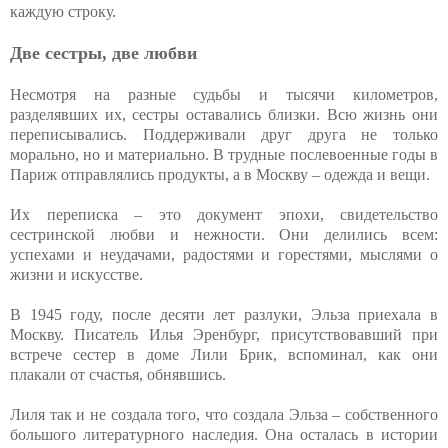
каждую строку.
Две сестры, две любви
Несмотря на разные судьбы и тысячи километров,
разделявших их, сестры оставались близки. Всю жизнь они
переписывались. Поддерживали друг друга не только
морально, но и материально. В трудные послевоенные годы в
Париж отправлялись продукты, а в Москву – одежда и вещи.
Их переписка – это документ эпохи, свидетельство
сестринской любви и нежности. Они делились всем:
успехами и неудачами, радостями и горестями, мыслями о
жизни и искусстве.
В 1945 году, после десяти лет разлуки, Эльза приехала в
Москву. Писатель Илья Эренбург, присутствовавший при
встрече сестер в доме Лили Брик, вспоминал, как они
плакали от счастья, обнявшись.
Лиля так и не создала того, что создала Эльза – собственного
большого литературного наследия. Она осталась в истории