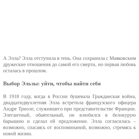
А Элла? Элла отступила в тень. Она сохранила с Маяковским
дружеские отношения до самой его смерти, но первая любовь
осталась в прошлом.
Выбор Эльзы: уйти, чтобы найти себя
В 1918 году, когда в России бушевала Гражданская война,
двадцатидвухлетняя Элла встретила французского офицера
Андре Триоле, служившего при представительстве Франции.
Элегантный, обаятельный, он влюбился в белокурую
барышню и сделал ей предложение. Элла согласилась –
возможно, спасаясь от воспоминаний, возможно, стремясь к
новой жизни.