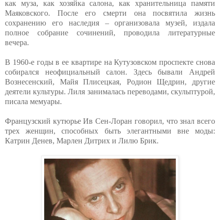
как муза, как хозяйка салона, как хранительница памяти
Маяковского. После его смерти она посвятила жизнь
сохранению его наследия – организовала музей, издала
полное собрание сочинений, проводила литературные
вечера.
В 1960-е годы в ее квартире на Кутузовском проспекте снова
собирался неофициальный салон. Здесь бывали Андрей
Вознесенский, Майя Плисецкая, Родион Щедрин, другие
деятели культуры. Лиля занималась переводами, скульптурой,
писала мемуары.
Французский кутюрье Ив Сен-Лоран говорил, что знал всего
трех женщин, способных быть элегантными вне моды:
Катрин Денев, Марлен Дитрих и Лилю Брик.