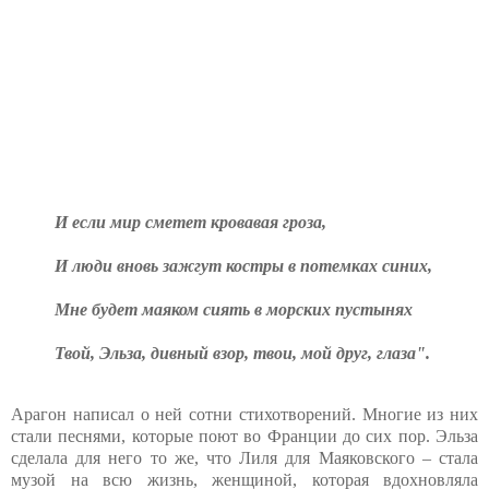
И если мир сметет кровавая гроза,
И люди вновь зажгут костры в потемках синих,
Мне будет маяком сиять в морских пустынях
Твой, Эльза, дивный взор, твои, мой друг, глаза".
Арагон написал о ней сотни стихотворений. Многие из них
стали песнями, которые поют во Франции до сих пор. Эльза
сделала для него то же, что Лиля для Маяковского – стала
музой на всю жизнь, женщиной, которая вдохновляла