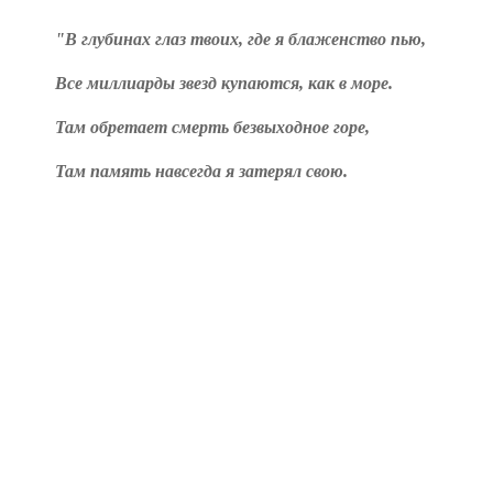
"В глубинах глаз твоих, где я блаженство пью,
Все миллиарды звезд купаются, как в море.
Там обретает смерть безвыходное горе,
Там память навсегда я затерял свою.