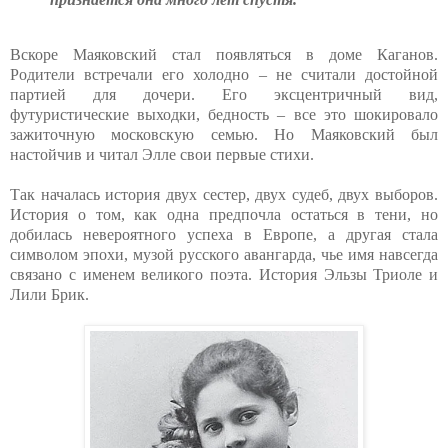
Вскоре Маяковский стал появляться в доме Каганов.
Родители встречали его холодно – не считали достойной
партией для дочери. Его эксцентричный вид,
футуристические выходки, бедность – все это шокировало
зажиточную московскую семью. Но Маяковский был
настойчив и читал Элле свои первые стихи.
Так началась история двух сестер, двух судеб, двух выборов.
История о том, как одна предпочла остаться в тени, но
добилась невероятного успеха в Европе, а другая стала
символом эпохи, музой русского авангарда, чье имя навсегда
связано с именем великого поэта. История Эльзы Триоле и
Лили Брик.