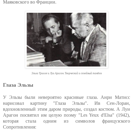
Маяковского во Франции.
Эльза Триоле и Луи Арагон. Творческий и семейный тандем
Глаза Эльзы
У Эльзы были невероятно красивые глаза. Анри Матисс
нарисовал картину "Глаза Эльзы". Ив Сен-Лоран,
вдохновленный этим даром природы, создал костюм. А Луи
Арагон посвятил им целую поэму "Les Yeux d'Elsa" (1942),
которая стала одним из символов французского
Сопротивления: