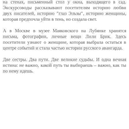
на стенах, письменный стол у окна, выходящего в сад.
Экскурсоводы рассказывают посетителям историю любви
двух писателей, историю "глаз Эльзы", историю женщины,
которая предпочла уйти в тень, но создала свет.
А в Москве в музее Маяковского на Лубянке хранятся
письма, фотографии, личные вещи Лили Брик. Здесь
посетители узнают о женщине, которая выбрала остаться в
центре событий и стала частью истории русского авангарда.
Две сестры. Два пути. Две великие судьбы. И одна вечная
истина: не важно, какой путь ты выбираешь – важно, как ты
по нему идешь.