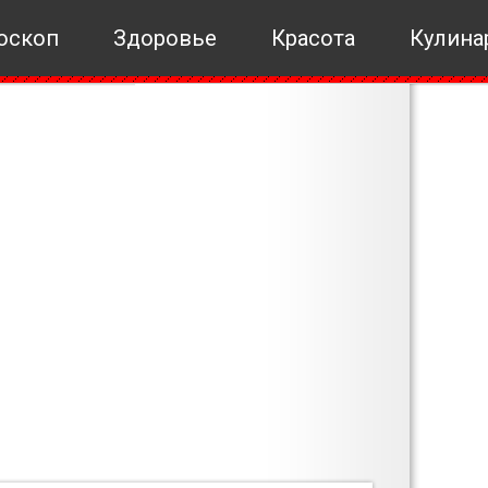
оскоп
Здоровье
Красота
Кулина