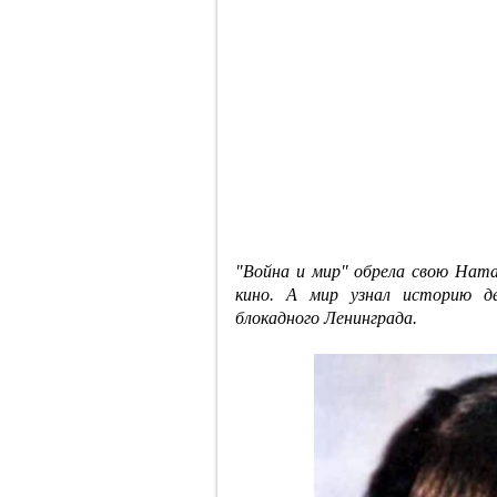
"Война и мир" обрела свою Ната
кино. А мир узнал историю д
блокадного Ленинграда.