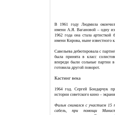
В 1961 году Людмила окончила
имени А.Я. Вагановой – одну и
1962 года она стала артисткой 
имени Кирова, ныне известного к
Савельева дебютировала с партие
была принята в класс солисто
впереди были сольные партии в
готовила другой поворот.
Кастинг века
1964 год. Сергей Бондарчук п
истории советского кино – экран
Фильм снимался с участием 15 т
сабель, при помощи Минист