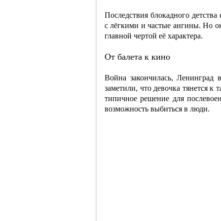
Последствия блокадного детства
с лёгкими и частые ангины. Но о
главной чертой её характера.
От балета к кино
Война закончилась, Ленинград в
заметили, что девочка тянется к 
типичное решение для послевоен
возможность выбиться в люди.