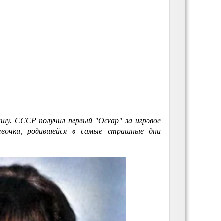
шу. СССР получил первый "Оскар" за игровое
евочки, родившейся в самые страшные дни