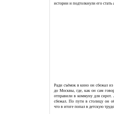
истории и подтолкнули его стать 
Ради съёмок в кино он сбежал из
до Москвы, где, как он сам гово
отправили в коммуну для сирот.
сбежал. По пути в столицу он о
что в итоге попал в детскую тру