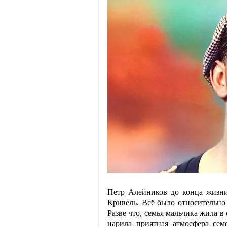
Петр Алейников до конца жизни
Кривель. Всё было относительно 
Разве что, семья мальчика жила в
царила приятная атмосфера се