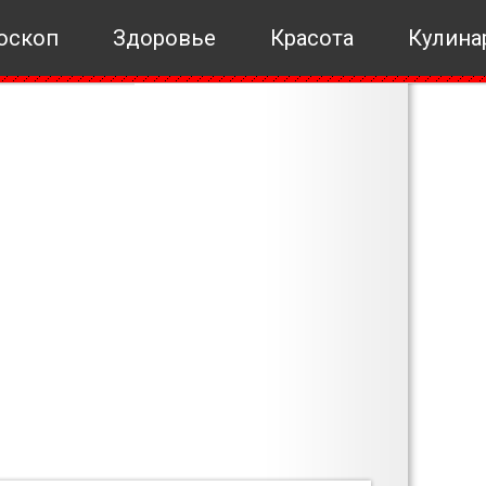
оскоп
Здоровье
Красота
Кулина