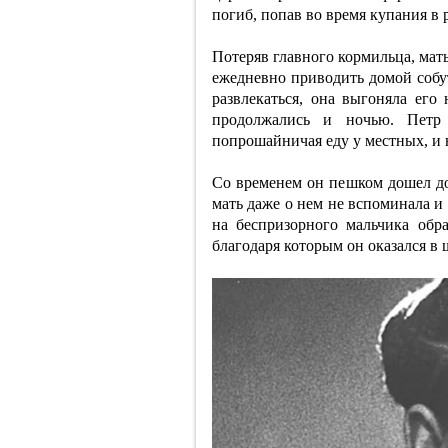
погиб, попав во время купания в р
Потеряв главного кормильца, мат
ежедневно приводить домой собу
развлекаться, она выгоняла его
продолжались и ночью. Петр 
попрошайничая еду у местных, и 
Со временем он пешком дошел до
мать даже о нем не вспоминала и 
на беспризорного мальчика обр
благодаря которым он оказался в 