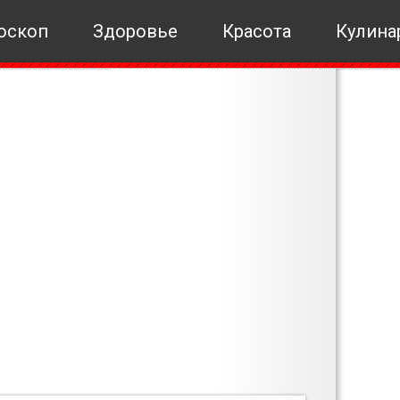
оскоп
Здоровье
Красота
Кулина