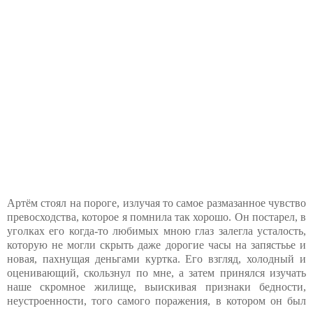
Артём стоял на пороге, излучая то самое размазанное чувство
превосходства, которое я помнила так хорошо. Он постарел, в
уголках его когда-то любимых мною глаз залегла усталость,
которую не могли скрыть даже дорогие часы на запястьье и
новая, пахнущая деньгами куртка. Его взгляд, холодный и
оценивающий, скользнул по мне, а затем принялся изучать
наше скромное жилище, выискивая признаки бедности,
неустроенности, того самого поражения, в котором он был