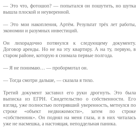
— Это что, фотошоп? — попытался он пошутить, но шутка
вышла плоской и неуверенной.
— Это мои накопления, Артём. Результат трёх лет работы,
экономии и разумных инвестиций.
Он лихорадочно потянулся к следующему документу.
Договор аренды. Но не на эту квартиру. А на ту, первую, в
старом районе, которую я снимала первые полгода.
— Я не понимаю… — пробормотал он.
— Тогда смотри дальше, — сказала я тихо.
Третий документ заставил его руки дрогнуть. Это была
выписка из ЕГРН. Свидетельство о собственности. Его
взгляд, уже полностью потерявший уверенность, метнулся по
строке «объект недвижимости», затем по строке
«собственник». Он поднял на меня глаза, и в них читалась
уже не насмешка, а настоящая, неподдельная паника.