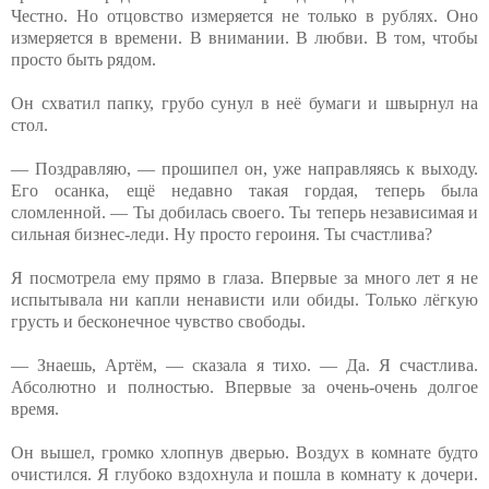
Честно. Но отцовство измеряется не только в рублях. Оно
измеряется в времени. В внимании. В любви. В том, чтобы
просто быть рядом.
Он схватил папку, грубо сунул в неё бумаги и швырнул на
стол.
— Поздравляю, — прошипел он, уже направляясь к выходу.
Его осанка, ещё недавно такая гордая, теперь была
сломленной. — Ты добилась своего. Ты теперь независимая и
сильная бизнес-леди. Ну просто героиня. Ты счастлива?
Я посмотрела ему прямо в глаза. Впервые за много лет я не
испытывала ни капли ненависти или обиды. Только лёгкую
грусть и бесконечное чувство свободы.
— Знаешь, Артём, — сказала я тихо. — Да. Я счастлива.
Абсолютно и полностью. Впервые за очень-очень долгое
время.
Он вышел, громко хлопнув дверью. Воздух в комнате будто
очистился. Я глубоко вздохнула и пошла в комнату к дочери.