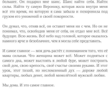
большее. Он подарил мне шанс. Шанс найти себя. Найти
силы. Найти ту самую Веронику, которая жила внутри меня
всё это время, но которую я сама забыла и похоронила под
грузом его унижений и своей покорности.
Он думал, что, отняв всё, он оставит меня ни с чем. Но он не
понимал, что, освободив меня от себя, он отдал мне всё. Всё
будущее. Всю жизнь. Всё небо над головой, которое оказалось
намного ярче и безоблачнее, чем я могла себе представить.
И самое главное — моя дочь растёт с пониманием того, что её
мама сильная. Что женщина может всё. Может подняться с
самого дна, может выстоять в любой буре, может построить
свой дом, свою крепость, своё счастье своими руками. И этот
урок, этот тихий, но несломленный дух — дороже любой
квартиры, любых денег, любой мимолётной мужской любви.
Мы дома. И это самое главное.