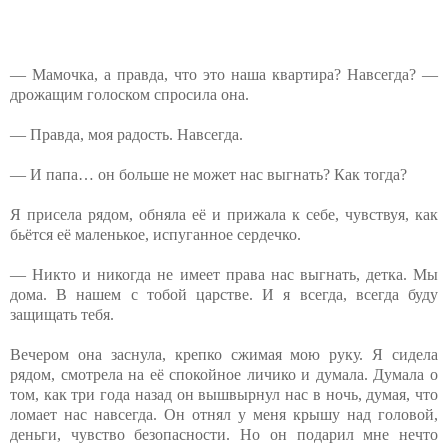
— Мамочка, а правда, что это наша квартира? Навсегда? —
дрожащим голоском спросила она.
— Правда, моя радость. Навсегда.
— И папа… он больше не может нас выгнать? Как тогда?
Я присела рядом, обняла её и прижала к себе, чувствуя, как
бьётся её маленькое, испуганное сердечко.
— Никто и никогда не имеет права нас выгнать, детка. Мы
дома. В нашем с тобой царстве. И я всегда, всегда буду
защищать тебя.
Вечером она заснула, крепко сжимая мою руку. Я сидела
рядом, смотрела на её спокойное личико и думала. Думала о
том, как три года назад он вышвырнул нас в ночь, думая, что
ломает нас навсегда. Он отнял у меня крышу над головой,
деньги, чувство безопасности. Но он подарил мне нечто