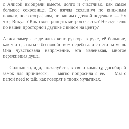
с Алисой выбирали вместе, долго и счастливо, как самое
большое сокровище. Его взгляд скользнул по книжным
полкам, по фотографиям, по нашим с дочкой поделкам. — Ну
что, Викуля? Как твои тридцать метров счастья? Не скучаешь
по нашей просторной двушке с видом на центр?
Алиса замерла с деталью конструктора в руке, её большие,
как у отца, глаза с беспокойством перебегали с него на меня.
Она чувствовала напряжение, эта маленькая, многое
пережившая душа.
— Солнышко, иди, пожалуйста, в свою комнату, дособирай
замок для принцессы, — мягко попросила я её. — Мы с
папой need to talk, как говорят в твоих мультиках.