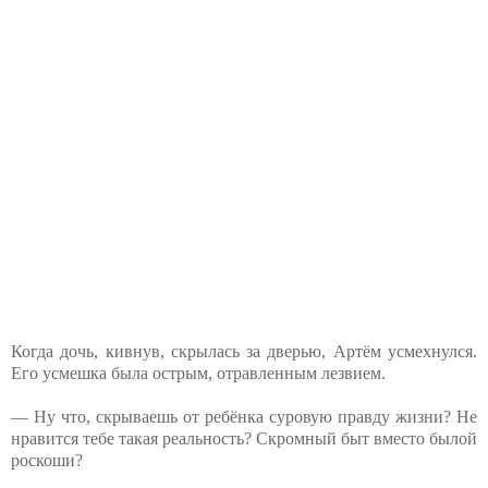
Когда дочь, кивнув, скрылась за дверью, Артём усмехнулся.
Его усмешка была острым, отравленным лезвием.
— Ну что, скрываешь от ребёнка суровую правду жизни? Не
нравится тебе такая реальность? Скромный быт вместо былой
роскоши?