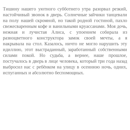
Тишину нашего уютного субботнего утра разорвал резкий,
настойчивый звонок в дверь. Солнечные зайчики танцевали
на полу нашей скромной, но такой родной гостиной, пахло
свежесваренным кофе и ванильными круассанами. Моя дочь,
нежная и лучистая Алиса, с упоением собирала из
разноцветного конструктора замок своей мечты, а я
накрывала на стол. Казалось, ничто не могло нарушить эту
идиллию, этот выстраданный, заработанный собственными
силами покой. Но судьба, а вернее, наше прошлое,
постучалось в дверь в лице человека, который три года назад
выбросил нас с ребёнком на улицу в осеннюю ночь, одних,
испуганных и абсолютно беспомощных.