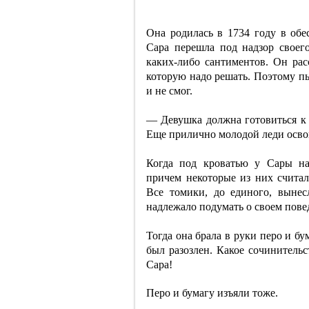
Она родилась в 1734 году в обе
Сара перешла под надзор своег
каких-либо сантиментов. Он рас
которую надо решать. Поэтому п
и не смог.
— Девушка должна готовиться к 
Еще прилично молодой леди освои
Когда под кроватью у Сары на
причем некоторые из них считал
Все томики, до единого, выне
надлежало подумать о своем пове
Тогда она брала в руки перо и б
был разозлен. Какое сочинительс
Сара!
Перо и бумагу изъяли тоже.