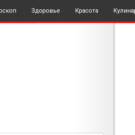
оскоп
Здоровье
Красота
Кулина