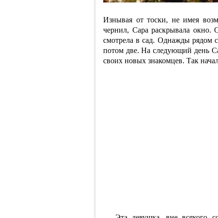
Изнывая от тоски, не имея воз
чернил, Сара раскрывала окно. 
смотрела в сад. Однажды рядом с
потом две. На следующий день Са
своих новых знакомцев. Так начал
— Эта девушка, вне всякого со