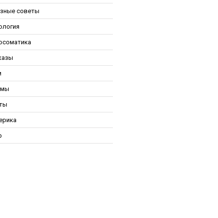
зные советы
ология
осоматика
казы
и
ьмы
ты
ерика
р