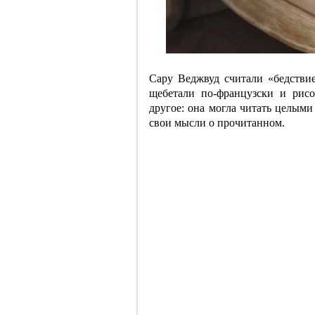
Сару Веджвуд считали «бедстви
щебетали по-французски и рис
другое: она могла читать целыми
свои мысли о прочитанном.