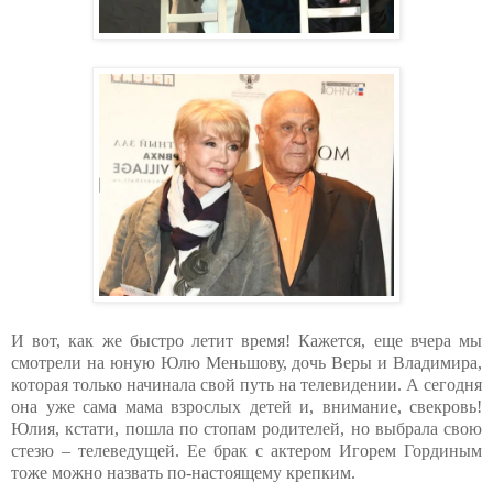
И вот, как же быстро летит время! Кажется, еще вчера мы
смотрели на юную Юлю Меньшову, дочь Веры и Владимира,
которая только начинала свой путь на телевидении. А сегодня
она уже сама мама взрослых детей и, внимание, свекровь!
Юлия, кстати, пошла по стопам родителей, но выбрала свою
стезю – телеведущей. Ее брак с актером Игорем Гординым
тоже можно назвать по-настоящему крепким.