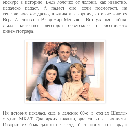
экскурс в историю. Ведь яблочко от яблони, как известно,
недалеко падает. А падает оно, если посмотреть на
генеалогическое древо, прямиком к корням, которые зовутся
Вера Алентова и Владимир Меньшов. Вот уж чья любовь
стала настоящей легендой советского и российского
кинематографа!
Их история началась еще в далекие 60-е, в стенах Школы-
студии МХАТ. Два ярких таланта, две сильные личности.
Говорят, их брак далеко не всегда был похож на сладкую