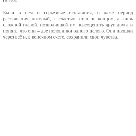
сказку.
Были в нем и серьезные испытания, и даже период
расставания, который, к счастью, стал не концом, а лишь
сложной главой, позволившей им переоценить друг друга и
понять, что они – две половинки одного целого. Они прошли
через всё и, в конечном счете, сохранили свои чувства.