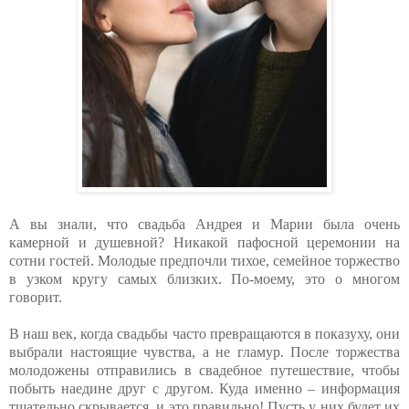
А вы знали, что свадьба Андрея и Марии была очень
камерной и душевной? Никакой пафосной церемонии на
сотни гостей. Молодые предпочли тихое, семейное торжество
в узком кругу самых близких. По-моему, это о многом
говорит.
В наш век, когда свадьбы часто превращаются в показуху, они
выбрали настоящие чувства, а не гламур. После торжества
молодожены отправились в свадебное путешествие, чтобы
побыть наедине друг с другом. Куда именно – информация
тщательно скрывается, и это правильно! Пусть у них будет их