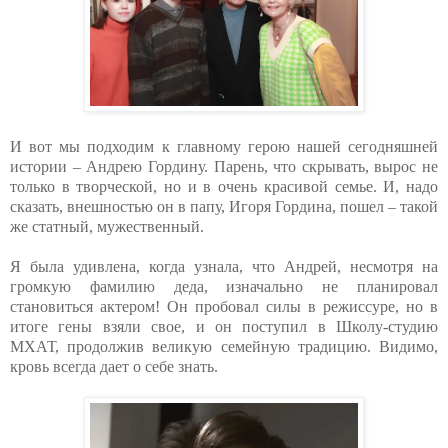
И вот мы подходим к главному герою нашей сегодняшней
истории – Андрею Гордину. Парень, что скрывать, вырос не
только в творческой, но и в очень красивой семье. И, надо
сказать, внешностью он в папу, Игоря Гордина, пошел – такой
же статный, мужественный.
Я была удивлена, когда узнала, что Андрей, несмотря на
громкую фамилию деда, изначально не планировал
становиться актером! Он пробовал силы в режиссуре, но в
итоге гены взяли свое, и он поступил в Школу-студию
МХАТ, продолжив великую семейную традицию. Видимо,
кровь всегда дает о себе знать.