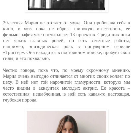
29-летняя Мария не отстает от мужа. Она пробовала себя в
кино, и хотя пока не обрела широкую известность, ее
фильмография уже насчитывает 13 проектов. Среди них пока
нет ярких главных ролей, но есть заметные работы,
например, эпизодическая роль в популярном сериале
«Триггер». Она находится в постоянном поиске, пробует свои
силы, и это похвально.
Честно говоря, пока что, по моему скромному мнению,
Мария очень выгодно отличается от многих своих коллег по
цеху. В ней нет той нарочитой гламурности, которую мы
часто видим в аккаунтах молодых актрис. Ее красота –
естественная, нешаблонная, в ней есть какая-то настоящая,
глубокая порода.