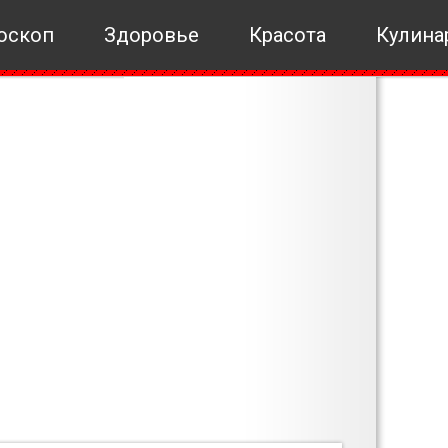
оскоп
Здоровье
Красота
Кулина