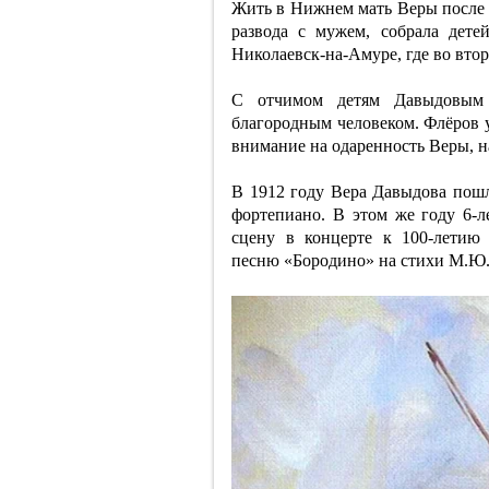
Жить в Нижнем мать Веры после с
развода с мужем, собрала дете
Николаевск-на-Амуре, где во вто
С отчимом детям Давыдовым
благородным человеком. Флёров 
внимание на одаренность Веры, н
В 1912 году Вера Давыдова пошла
фортепиано. В этом же году 6-
сцену в концерте к 100-летию
песню «Бородино» на стихи М.Ю.