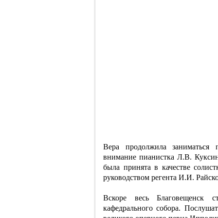
Вера продолжила заниматься 
внимание пианистка Л.В. Кукси
была принята в качестве солист
руководством регента И.И. Райско
Вскоре весь Благовещенск с
кафедрального собора. Послуша