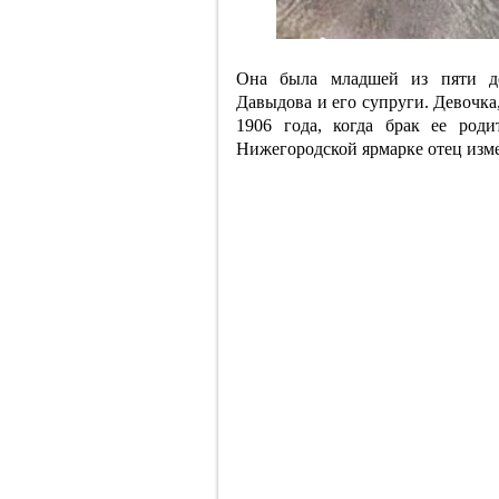
Она была младшей из пяти де
Давыдова и его супруги. Девочка
1906 года, когда брак ее род
Нижегородской ярмарке отец измен