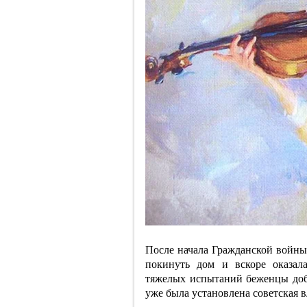
После начала Гражданской войн
покинуть дом и вскоре оказал
тяжелых испытаний беженцы добр
уже была установлена советская в