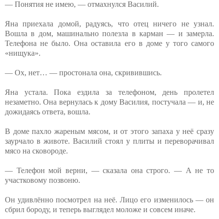
— Понятия не имею, — отмахнулся Василий.
Яна приехала домой, радуясь, что отец ничего не узнал.
Вошла в дом, машинально полезла в карман — и замерла.
Телефона не было. Она оставила его в доме у того самого
«нищука».
— Ох, нет… — простонала она, скривившись.
Яна устала. Пока ездила за телефоном, день пролетел
незаметно. Она вернулась к дому Василия, постучала — и, не
дожидаясь ответа, вошла.
В доме пахло жареным мясом, и от этого запаха у неё сразу
заурчало в животе. Василий стоял у плиты и переворачивал
мясо на сковороде.
— Телефон мой верни, — сказала она строго. — А не то
участковому позвоню.
Он удивлённо посмотрел на неё. Лицо его изменилось — он
сбрил бороду, и теперь выглядел моложе и совсем иначе.