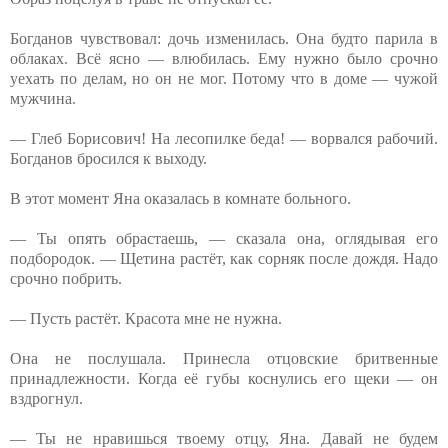
Богданов чувствовал: дочь изменилась. Она будто парила в
облаках. Всё ясно — влюбилась. Ему нужно было срочно
уехать по делам, но он не мог. Потому что в доме — чужой
мужчина.
— Глеб Борисович! На лесопилке беда! — ворвался рабочий.
Богданов бросился к выходу.
В этот момент Яна оказалась в комнате больного.
— Ты опять обрастаешь, — сказала она, оглядывая его
подбородок. — Щетина растёт, как сорняк после дождя. Надо
срочно побрить.
— Пусть растёт. Красота мне не нужна.
Она не послушала. Принесла отцовские бритвенные
принадлежности. Когда её губы коснулись его щеки — он
вздрогнул.
— Ты не нравишься твоему отцу, Яна. Давай не будем