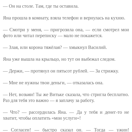
— Он на столе. Там, где ты оставила.
Яна прошла в комнату, взяла телефон и вернулась на кухню.
— Смотри у меня, — пригрозила она, — если смотрел мои
фото или читал переписку — мало не покажется.
— Злая, или корона тяжёлая? — хмыкнул Василий.
Яна уже вышла на крыльцо, но тут он выбежал следом.
— Держи, — протянул он пятьсот рублей. — За стрижку.
— Мне не нужны твои деньги, — отказалась она.
— Нет, возьми! Ты же Витьке сказала, что стригла бесплатно.
Раз для тебя это важно — я заплачу за работу.
— Что? — рассердилась Яна. — Да у тебя и денег-то не
хватит, чтобы оплатить «мои услуги»!
— Согласен! — быстро сказал он. — Тогда — ужин!