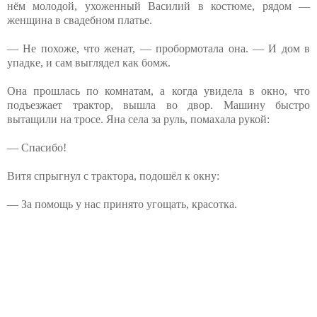
нём молодой, ухоженный Василий в костюме, рядом —
женщина в свадебном платье.
— Не похоже, что женат, — пробормотала она. — И дом в
упадке, и сам выглядел как бомж.
Она прошлась по комнатам, а когда увидела в окно, что
подъезжает трактор, вышла во двор. Машину быстро
вытащили на тросе. Яна села за руль, помахала рукой:
— Спасибо!
Витя спрыгнул с трактора, подошёл к окну:
— За помощь у нас принято угощать, красотка.