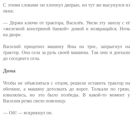
С этими словами он хлопнул дверью, но тут же высунулся из
окна:
— Держи ключи от трактора, Василёк. Увези эту занозу с её
«железной консервной банкой» домой и возвращайся. Ночь
на дворе.
Василий прицепил машину Яны на трос, запрыгнул на
трактор. Она села за руль своей машины. Так они и доехали
до соседнего села.
Дома
Чтобы не объясняться с отцом, решили оставить трактор на
обочине, а машину дотолкать до ворот. Толкали по грязи,
извалялись, но это было полбеды. В какой-то момент у
Василия резко свело поясницу.
— Ой! — вскрикнул он.