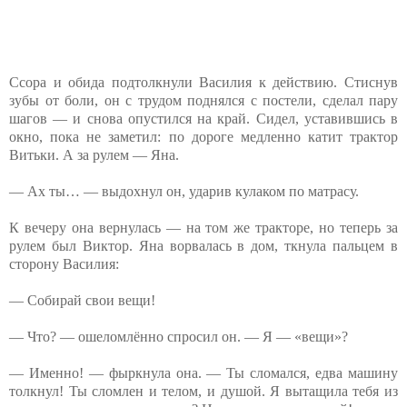
Ссора и обида подтолкнули Василия к действию. Стиснув
зубы от боли, он с трудом поднялся с постели, сделал пару
шагов — и снова опустился на край. Сидел, уставившись в
окно, пока не заметил: по дороге медленно катит трактор
Витьки. А за рулем — Яна.
— Ах ты… — выдохнул он, ударив кулаком по матрасу.
К вечеру она вернулась — на том же тракторе, но теперь за
рулем был Виктор. Яна ворвалась в дом, ткнула пальцем в
сторону Василия:
— Собирай свои вещи!
— Что? — ошеломлённо спросил он. — Я — «вещи»?
— Именно! — фыркнула она. — Ты сломался, едва машину
толкнул! Ты сломлен и телом, и душой. Я вытащила тебя из