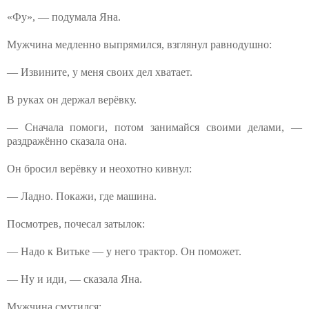
«Фу», — подумала Яна.
Мужчина медленно выпрямился, взглянул равнодушно:
— Извините, у меня своих дел хватает.
В руках он держал верёвку.
— Сначала помоги, потом занимайся своими делами, —
раздражённо сказала она.
Он бросил верёвку и неохотно кивнул:
— Ладно. Покажи, где машина.
Посмотрев, почесал затылок:
— Надо к Витьке — у него трактор. Он поможет.
— Ну и иди, — сказала Яна.
Мужчина смутился: