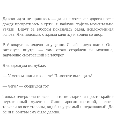
Далеко идти не пришлось — да и не хотелось: дорога после
дождя превратилась в грязь, и каблуки туфель моментально
увязли. Вдруг за забором показалась седая, всклокоченная
голова. Яна подошла, открыла калитку и вошла во двор.
Всё вокруг выглядело запущенно. Сарай в двух шагах. Она
заглянула внутрь — там стоял сгорбленный мужчина,
задумчиво смотревший на табурет.
Яна вдохнула поглубже:
— У меня машина в кювете! Помогите вытащить!
— Чего? — обернулся тот.
Только теперь она поняла — это не старик, а просто крайне
неухоженный мужчина. Лицо заросло щетиной, волосы
торчали во все стороны, вид был угрюмый и неряшливый. До
бани и бритвы ему было далеко.