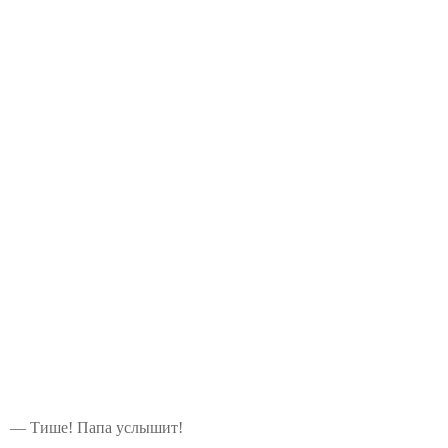
— Тише! Папа услышит!