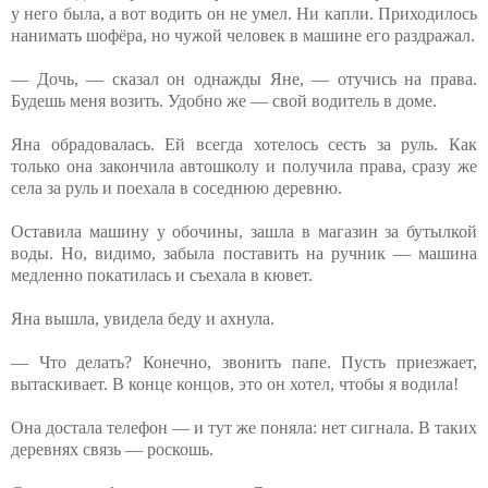
у него была, а вот водить он не умел. Ни капли. Приходилось
нанимать шофёра, но чужой человек в машине его раздражал.
— Дочь, — сказал он однажды Яне, — отучись на права.
Будешь меня возить. Удобно же — свой водитель в доме.
Яна обрадовалась. Ей всегда хотелось сесть за руль. Как
только она закончила автошколу и получила права, сразу же
села за руль и поехала в соседнюю деревню.
Оставила машину у обочины, зашла в магазин за бутылкой
воды. Но, видимо, забыла поставить на ручник — машина
медленно покатилась и съехала в кювет.
Яна вышла, увидела беду и ахнула.
— Что делать? Конечно, звонить папе. Пусть приезжает,
вытаскивает. В конце концов, это он хотел, чтобы я водила!
Она достала телефон — и тут же поняла: нет сигнала. В таких
деревнях связь — роскошь.