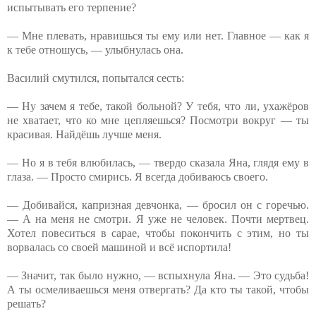
испытывать его терпение?
— Мне плевать, нравишься ты ему или нет. Главное — как я
к тебе отношусь, — улыбнулась она.
Василий смутился, попытался сесть:
— Ну зачем я тебе, такой больной? У тебя, что ли, ухажёров
не хватает, что ко мне цепляешься? Посмотри вокруг — ты
красивая. Найдёшь лучше меня.
— Но я в тебя влюбилась, — твердо сказала Яна, глядя ему в
глаза. — Просто смирись. Я всегда добиваюсь своего.
— Добивайся, капризная девчонка, — бросил он с горечью.
— А на меня не смотри. Я уже не человек. Почти мертвец.
Хотел повеситься в сарае, чтобы покончить с этим, но ты
ворвалась со своей машиной и всё испортила!
— Значит, так было нужно, — вспыхнула Яна. — Это судьба!
А ты осмеливаешься меня отвергать? Да кто ты такой, чтобы
решать?