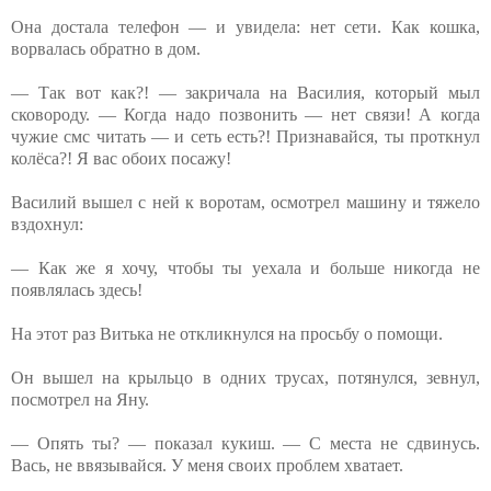
Она достала телефон — и увидела: нет сети. Как кошка,
ворвалась обратно в дом.
— Так вот как?! — закричала на Василия, который мыл
сковороду. — Когда надо позвонить — нет связи! А когда
чужие смс читать — и сеть есть?! Признавайся, ты проткнул
колёса?! Я вас обоих посажу!
Василий вышел с ней к воротам, осмотрел машину и тяжело
вздохнул:
— Как же я хочу, чтобы ты уехала и больше никогда не
появлялась здесь!
На этот раз Витька не откликнулся на просьбу о помощи.
Он вышел на крыльцо в одних трусах, потянулся, зевнул,
посмотрел на Яну.
— Опять ты? — показал кукиш. — С места не сдвинусь.
Вась, не ввязывайся. У меня своих проблем хватает.