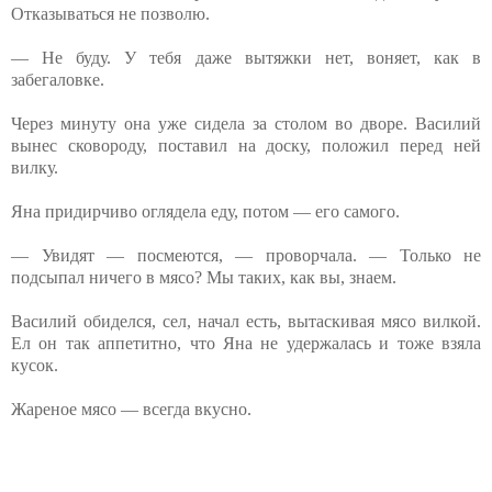
Отказываться не позволю.
— Не буду. У тебя даже вытяжки нет, воняет, как в
забегаловке.
Через минуту она уже сидела за столом во дворе. Василий
вынес сковороду, поставил на доску, положил перед ней
вилку.
Яна придирчиво оглядела еду, потом — его самого.
— Увидят — посмеются, — проворчала. — Только не
подсыпал ничего в мясо? Мы таких, как вы, знаем.
Василий обиделся, сел, начал есть, вытаскивая мясо вилкой.
Ел он так аппетитно, что Яна не удержалась и тоже взяла
кусок.
Жареное мясо — всегда вкусно.