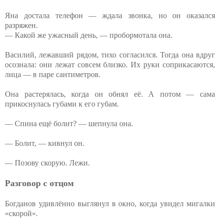
Яна достала телефон — ждала звонка, но он оказался
разряжен.
— Какой же ужасный день, — пробормотала она.
Василий, лежавший рядом, тихо согласился. Тогда она вдруг
осознала: они лежат совсем близко. Их руки соприкасаются,
лица — в паре сантиметров.
Она растерялась, когда он обнял её. А потом — сама
прикоснулась губами к его губам.
— Спина ещё болит? — шепнула она.
— Болит, — кивнул он.
— Позову скорую. Лежи.
Разговор с отцом
Богданов удивлённо выглянул в окно, когда увидел мигалки
«скорой».