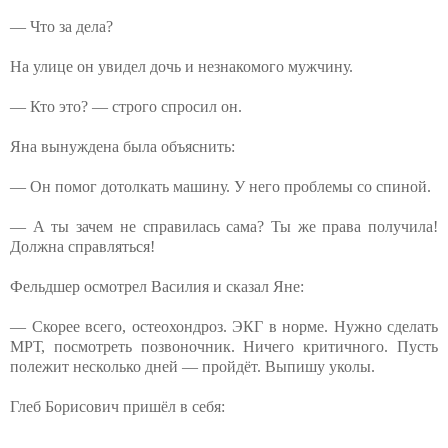
— Что за дела?
На улице он увидел дочь и незнакомого мужчину.
— Кто это? — строго спросил он.
Яна вынуждена была объяснить:
— Он помог дотолкать машину. У него проблемы со спиной.
— А ты зачем не справилась сама? Ты же права получила!
Должна справляться!
Фельдшер осмотрел Василия и сказал Яне:
— Скорее всего, остеохондроз. ЭКГ в норме. Нужно сделать
МРТ, посмотреть позвоночник. Ничего критичного. Пусть
полежит несколько дней — пройдёт. Выпишу уколы.
Глеб Борисович пришёл в себя: