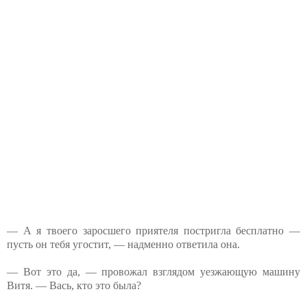
— А я твоего заросшего приятеля постригла бесплатно —
пусть он тебя угостит, — надменно ответила она.
— Вот это да, — провожал взглядом уезжающую машину
Витя. — Вась, кто это была?