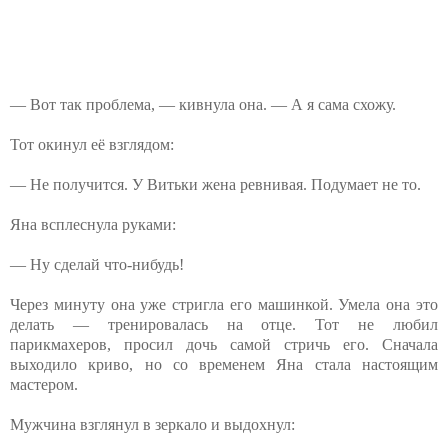
— Вот так проблема, — кивнула она. — А я сама схожу.
Тот окинул её взглядом:
— Не получится. У Витьки жена ревнивая. Подумает не то.
Яна всплеснула руками:
— Ну сделай что-нибудь!
Через минуту она уже стригла его машинкой. Умела она это
делать — тренировалась на отце. Тот не любил
парикмахеров, просил дочь самой стричь его. Сначала
выходило криво, но со временем Яна стала настоящим
мастером.
Мужчина взглянул в зеркало и выдохнул: