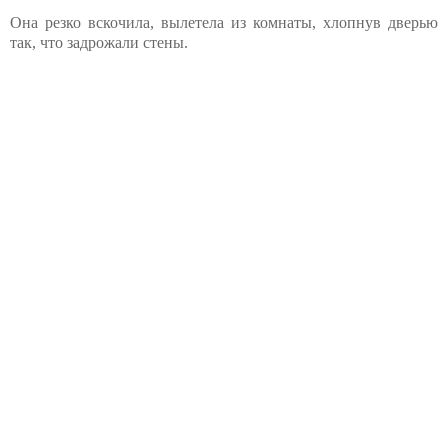
Она резко вскочила, вылетела из комнаты, хлопнув дверью
так, что задрожали стены.