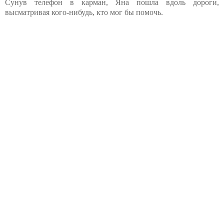
Сунув телефон в карман, Яна пошла вдоль дороги,
высматривая кого-нибудь, кто мог бы помочь.