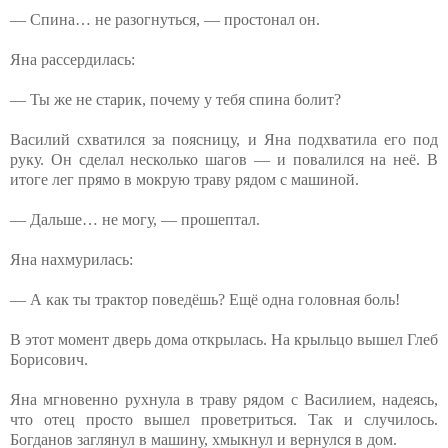
— Спина… не разогнуться, — простонал он.
Яна рассердилась:
— Ты же не старик, почему у тебя спина болит?
Василий схватился за поясницу, и Яна подхватила его под
руку. Он сделал несколько шагов — и повалился на неё. В
итоге лег прямо в мокрую траву рядом с машиной.
— Дальше… не могу, — прошептал.
Яна нахмурилась:
— А как ты трактор поведёшь? Ещё одна головная боль!
В этот момент дверь дома открылась. На крыльцо вышел Глеб
Борисович.
Яна мгновенно рухнула в траву рядом с Василием, надеясь,
что отец просто вышел проветриться. Так и случилось.
Богданов заглянул в машину, хмыкнул и вернулся в дом.