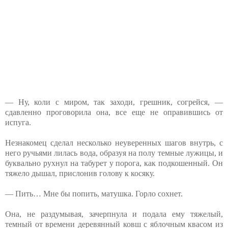
— Ну, коли с миром, так заходи, грешник, согрейся, —
сдавленно проговорила она, все еще не оправившись от
испуга.
Незнакомец сделал несколько неуверенных шагов внутрь, с
него ручьями лилась вода, образуя на полу темные лужицы, и
буквально рухнул на табурет у порога, как подкошенный. Он
тяжело дышал, прислонив голову к косяку.
— Пить… Мне бы попить, матушка. Горло сохнет.
Она, не раздумывая, зачерпнула и подала ему тяжелый,
темный от времени деревянный ковш с яблочным квасом из