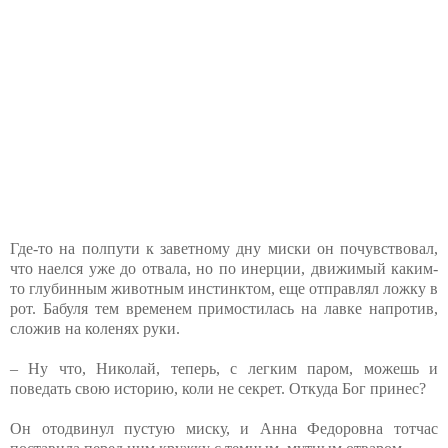
Где-то на полпути к заветному дну миски он почувствовал,
что наелся уже до отвала, но по инерции, движимый каким-
то глубинным животным инстинктом, еще отправлял ложку в
рот. Бабуля тем временем примостилась на лавке напротив,
сложив на коленях руки.
– Ну что, Николай, теперь, с легким паром, можешь и
поведать свою историю, коли не секрет. Откуда Бог принес?
Он отодвинул пустую миску, и Анна Федоровна тотчас