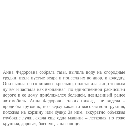
Анна Федоровна собрала тазы, вылила воду на огородные
грядки, взяла пустые ведра и понесла их во двор, к колодцу.
Она вышла на скрипящее крыльцо, подставила лицо теплым
лучам и застыла как вкопанная: по единственной раскисшей
дороге к ее дому приближался большой, невиданный ранее
автомобиль. Анна Федоровна таких никогда не видела –
вроде бы грузовик, но сверху какая-то высокая конструкция,
похожая на корзину или будку. За ним, аккуратно объезжая
глубокие лужи, ехала еще одна машина – легковая, но тоже
крупная, дорогая, блестящая на солнце.