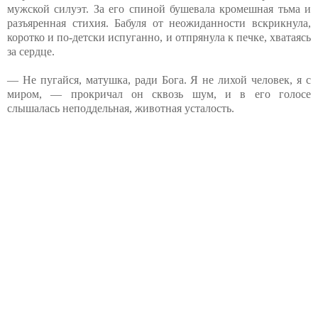
мужской силуэт. За его спиной бушевала кромешная тьма и
разъяренная стихия. Бабуля от неожиданности вскрикнула,
коротко и по-детски испуганно, и отпрянула к печке, хватаясь
за сердце.
— Не пугайся, матушка, ради Бога. Я не лихой человек, я с
миром, — прокричал он сквозь шум, и в его голосе
слышалась неподдельная, животная усталость.