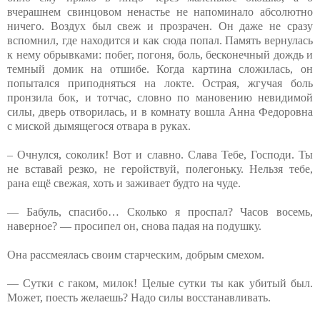
вчерашнем свинцовом ненастье не напоминало абсолютно
ничего. Воздух был свеж и прозрачен. Он даже не сразу
вспомнил, где находится и как сюда попал. Память вернулась
к нему обрывками: побег, погоня, боль, бесконечный дождь и
темный домик на отшибе. Когда картина сложилась, он
попытался приподняться на локте. Острая, жгучая боль
пронзила бок, и тотчас, словно по мановению невидимой
силы, дверь отворилась, и в комнату вошла Анна Федоровна
с миской дымящегося отвара в руках.
– Очнулся, соколик! Вот и славно. Слава Тебе, Господи. Ты
не вставай резко, не геройствуй, полегоньку. Нельзя тебе,
рана ещё свежая, хоть и заживает будто на чуде.
— Бабуль, спасибо… Сколько я проспал? Часов восемь,
наверное? — просипел он, снова падая на подушку.
Она рассмеялась своим старческим, добрым смехом.
— Сутки с гаком, милок! Целые сутки ты как убитый был.
Может, поесть желаешь? Надо силы восстанавливать.