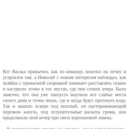
Кот Васька привычно, как по команде, вскочил на печку и
устроился там, а Николай с новым интересом наблюдал, как
хозяйка с привычной сноровкой начинает расставлять тазики
и кастрюли точно в тех местах, где они стояли вчера. Было
заметно, что она уже наизусть выучила все слабые места
своего дома и точно знала, где и когда будет протекать вода.
Так и вышло: вскоре под веселый, но настораживающий
перезвон капель, под оглушительные раскаты грома, они
продолжили свой вечер при свете керосиновой лампы.