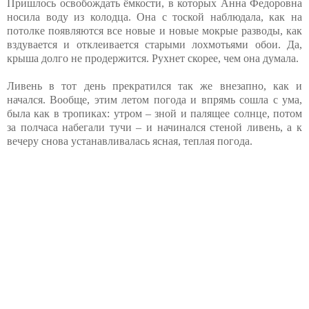
Пришлось освобождать ёмкости, в которых Анна Федоровна
носила воду из колодца. Она с тоской наблюдала, как на
потолке появляются все новые и новые мокрые разводы, как
вздувается и отклеивается старыми лохмотьями обои. Да,
крыша долго не продержится. Рухнет скорее, чем она думала.
Ливень в тот день прекратился так же внезапно, как и
начался. Вообще, этим летом погода и впрямь сошла с ума,
была как в тропиках: утром – зной и палящее солнце, потом
за полчаса набегали тучи – и начинался стеной ливень, а к
вечеру снова устанавливалась ясная, теплая погода.