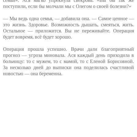
семьи». Ася мягко упрекнула свекровь: «Вы бы так же
поступили, если бы молчали мы с Олегом о своей болезни?»
— Мы ведь одна семья, — добавила она. — Самое ценное —
это жизнь. Здоровье. Возможность дышать, смеяться, жить.
Остальное — приложится. Вы не переживайте. Операция
будет вовремя, всё будет хорошо.
Операция прошла успешно. Врачи дали благоприятный
прогноз — угроза миновала. Ася каждый день приходила в
больницу: то с мужем, то с мамой, то с Еленой Борисовной.
За несколько дней до выписки она поделилась счастливой
новостью — она беременна.