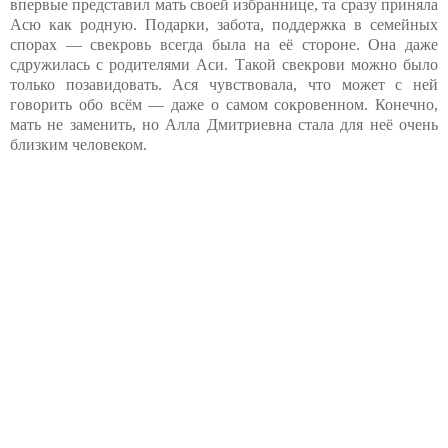
впервые представил мать своей избраннице, та сразу приняла
Асю как родную. Подарки, забота, поддержка в семейных
спорах — свекровь всегда была на её стороне. Она даже
сдружилась с родителями Аси. Такой свекрови можно было
только позавидовать. Ася чувствовала, что может с ней
говорить обо всём — даже о самом сокровенном. Конечно,
мать не заменить, но Алла Дмитриевна стала для неё очень
близким человеком.