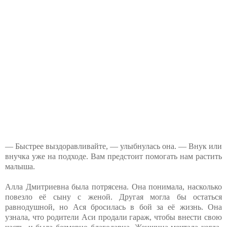
— Быстрее выздоравливайте, — улыбнулась она. — Внук или
внучка уже на подходе. Вам предстоит помогать нам растить
малыша.
Алла Дмитриевна была потрясена. Она понимала, насколько
повезло её сыну с женой. Другая могла бы остаться
равнодушной, но Ася бросилась в бой за её жизнь. Она
узнала, что родители Аси продали гараж, чтобы внести свою