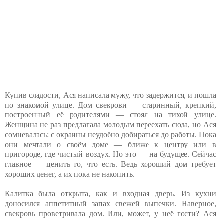
Купив сладости, Ася написала мужу, что задержится, и пошла
по знакомой улице. Дом свекрови — старинный, крепкий,
построенный её родителями — стоял на тихой улице.
Женщина не раз предлагала молодым переехать сюда, но Ася
сомневалась: с окраины неудобно добираться до работы. Пока
они мечтали о своём доме — ближе к центру или в
пригороде, где чистый воздух. Но это — на будущее. Сейчас
главное — ценить то, что есть. Ведь хороший дом требует
хороших денег, а их пока не накопить.
Калитка была открыта, как и входная дверь. Из кухни
доносился аппетитный запах свежей выпечки. Наверное,
свекровь проветривала дом. Или, может, у неё гости? Ася