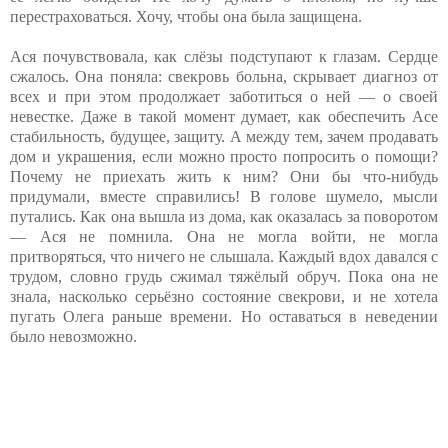
перестраховаться. Хочу, чтобы она была защищена.
Ася почувствовала, как слёзы подступают к глазам. Сердце
сжалось. Она поняла: свекровь больна, скрывает диагноз от
всех и при этом продолжает заботиться о ней — о своей
невестке. Даже в такой момент думает, как обеспечить Асе
стабильность, будущее, защиту. А между тем, зачем продавать
дом и украшения, если можно просто попросить о помощи?
Почему не приехать жить к ним? Они бы что-нибудь
придумали, вместе справились! В голове шумело, мысли
путались. Как она вышла из дома, как оказалась за поворотом
— Ася не помнила. Она не могла войти, не могла
притворяться, что ничего не слышала. Каждый вдох давался с
трудом, словно грудь сжимал тяжёлый обруч. Пока она не
знала, насколько серьёзно состояние свекрови, и не хотела
пугать Олега раньше времени. Но оставаться в неведении
было невозможно.