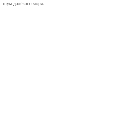
шум далёкого моря.