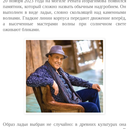
20 ноября 2023 года на могиле Рената Ибрагимова появился
памятник, который сложно назвать обычным надгробием. Он
выполнен в виде ладьи, словно скользящей над каменными
волнами. Гладкие линии корпуса передают движение вперёд,
а высеченные мастерами волны при солнечном свете
оживают бликами.
Образ ладьи выбран не случайно: в древних культурах она