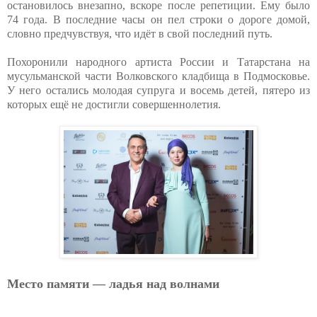
остановилось внезапно, вскоре после репетиции. Ему было
74 года. В последние часы он пел строки о дороге домой,
словно предчувствуя, что идёт в свой последний путь.
Похоронили народного артиста России и Татарстана на
мусульманской части Волковского кладбища в Подмосковье.
У него остались молодая супруга и восемь детей, пятеро из
которых ещё не достигли совершеннолетия.
Место памяти — ладья над волнами