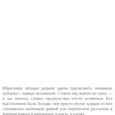
Ибрагимов обладал редким даром притягивать внимание
публики с первых мгновений. Стоило ему выйти на сцену —
и зал затихал, словно предчувствуя что-то особенное. Его
выступления были больше, чем просто песни: каждая из них
становилась маленькой драмой или лирическим рассказом, в
котором важны и интонация, и пауза, и взгляд.