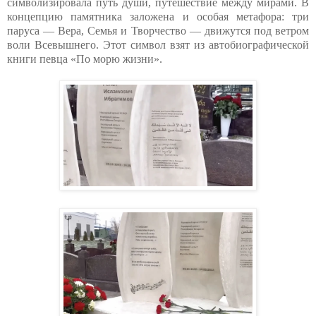
символизировала путь души, путешествие между мирами. В
концепцию памятника заложена и особая метафора: три
паруса — Вера, Семья и Творчество — движутся под ветром
воли Всевышнего. Этот символ взят из автобиографической
книги певца «По морю жизни».