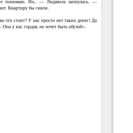
е понимаю. Но.. — Людмила запнулась. —
ант. Квартиру бы сняли.
о это стоит? У нас просто нет таких денег! Да
. Она у нас гордая, не хочет быть обузой».