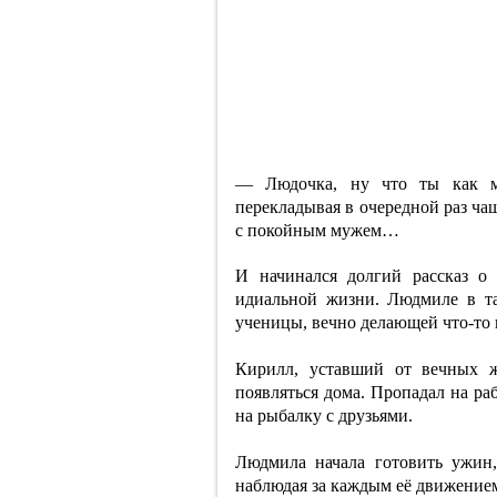
— Людочка, ну что ты как ма
перекладывая в очередной раз ча
с покойным мужем…
И начинался долгий рассказ о
идиальной жизни. Людмиле в та
ученицы, вечно делающей что-то н
Кирилл, уставший от вечных ж
появляться дома. Пропадал на ра
на рыбалку с друзьями.
Людмила начала готовить ужин,
наблюдая за каждым её движением