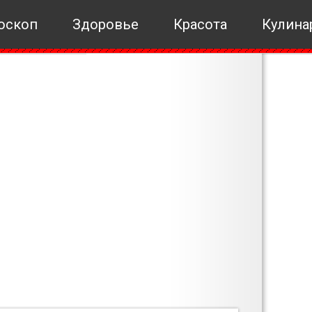
оскоп
Здоровье
Красота
Кулина