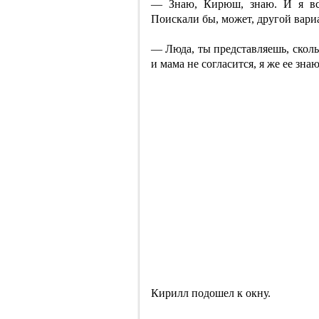
— Знаю, Кирюш, знаю. И я вс
Поискали бы, может, другой вари
— Люда, ты представляешь, скольк
и мама не согласится, я же ее знаю
Кирилл подошел к окну.