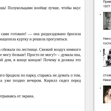
Прив
1977 г
ешь! Полукольцами вообще лучше, чтобы вкус
 сами готовьте! — она раздосадовано бросила
Нико
нацепила куртку и решила прогуляться.
гости
 сбежала по лестнице. Свежий воздух немного
Не могу больше! Просто не могу!» – думала она,
ой дом, в конце концов! Почему я должна это
о бродила по парку, стараясь не думать о том,
стоя
Ники
на уже поздно вечером. Кирилл сидел перед
отрываясь от экрана.