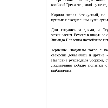
колбаса? Греки что, колбасу не е
Кирилл жевал безвкусный, по
привык к ежедневным кулинарным
Дни тянулись за днями, и Лю
затягивается. Ремонт в квартире 
Зинаида Павловна настойчиво иг
Терпение Людмилы таяло с ка
свекрови добавились и другие 
Павловна руководила уборкой, ст
Людмилины робкие попытки отс
разбивались.