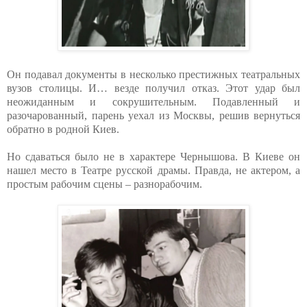
Он подавал документы в несколько престижных театральных
вузов столицы. И… везде получил отказ. Этот удар был
неожиданным и сокрушительным. Подавленный и
разочарованный, парень уехал из Москвы, решив вернуться
обратно в родной Киев.
Но сдаваться было не в характере Чернышова. В Киеве он
нашел место в Театре русской драмы. Правда, не актером, а
простым рабочим сцены – разнорабочим.