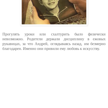
Прогулять уроки или схалтурить было физически
невозможно. Родители держали дисциплину в ежовых
рукавицах, за что Андрей, оглядываясь назад, им безмерно
благодарен. Именно они привили ему любовь к искусству.