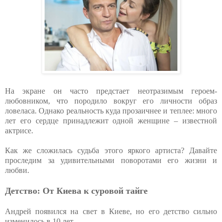
На экране он часто предстает неотразимым героем-
любовником, что породило вокруг его личности образ
ловеласа. Однако реальность куда прозаичнее и теплее: много
лет его сердце принадлежит одной женщине – известной
актрисе.
Как же сложилась судьба этого яркого артиста? Давайте
проследим за удивительными поворотами его жизни и
любви.
Детство: От Киева к суровой тайге
Андрей появился на свет в Киеве, но его детство сильно
изменилось в 10 лет.