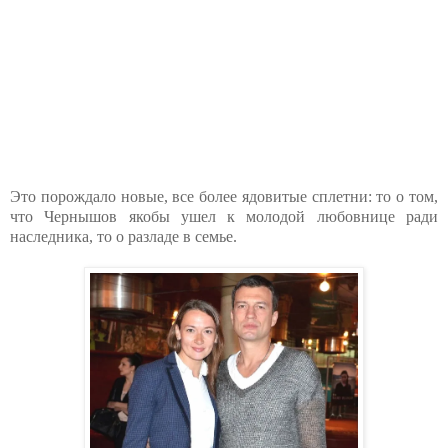
Это порождало новые, все более ядовитые сплетни: то о том,
что Чернышов якобы ушел к молодой любовнице ради
наследника, то о разладе в семье.