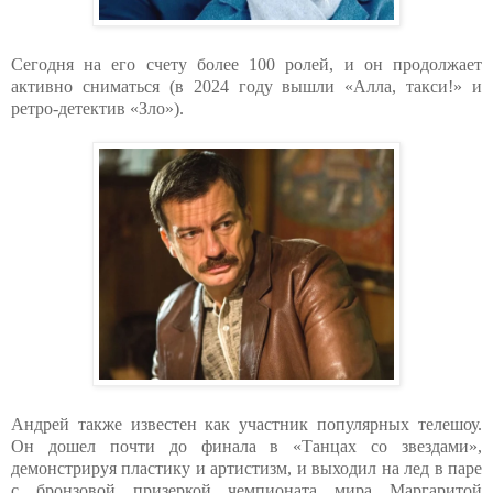
Сегодня на его счету более 100 ролей, и он продолжает
активно сниматься (в 2024 году вышли «Алла, такси!» и
ретро-детектив «Зло»).
Андрей также известен как участник популярных телешоу.
Он дошел почти до финала в «Танцах со звездами»,
демонстрируя пластику и артистизм, и выходил на лед в паре
с бронзовой призеркой чемпионата мира Маргаритой