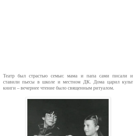
Театр был страстью семьи: мама и папа сами писали и
ставили пьесы в школе и местном ДК. Дома царил культ
книги – вечернее чтение было священным ритуалом.