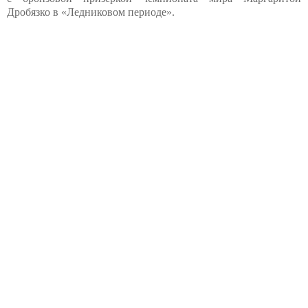
Дробязко в «Ледниковом периоде».