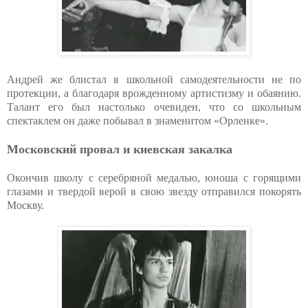
Андрей же блистал в школьной самодеятельности не по
протекции, а благодаря врожденному артистизму и обаянию.
Талант его был настолько очевиден, что со школьным
спектаклем он даже побывал в знаменитом «Орленке».
Московский провал и киевская закалка
Окончив школу с серебряной медалью, юноша с горящими
глазами и твердой верой в свою звезду отправился покорять
Москву.