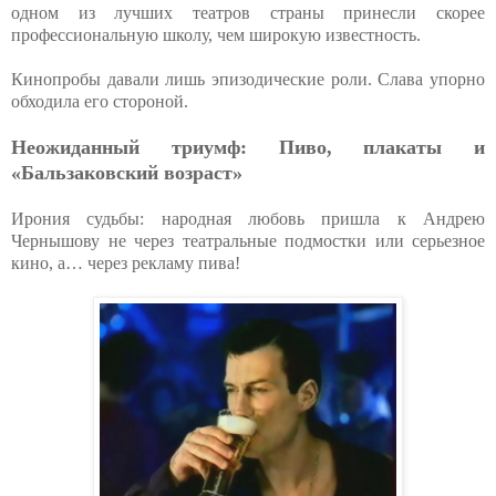
одном из лучших театров страны принесли скорее
профессиональную школу, чем широкую известность.
Кинопробы давали лишь эпизодические роли. Слава упорно
обходила его стороной.
Неожиданный триумф: Пиво, плакаты и
«Бальзаковский возраст»
Ирония судьбы: народная любовь пришла к Андрею
Чернышову не через театральные подмостки или серьезное
кино, а… через рекламу пива!