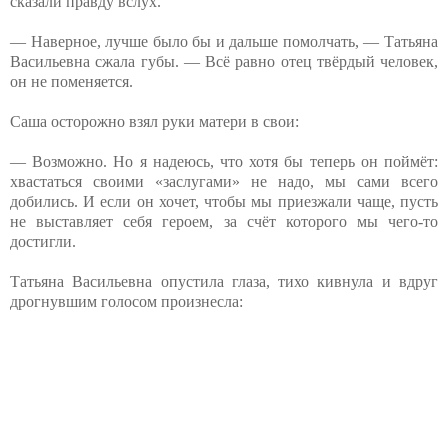
сказали правду вслух.
— Наверное, лучше было бы и дальше помолчать, — Татьяна
Васильевна сжала губы. — Всё равно отец твёрдый человек,
он не поменяется.
Саша осторожно взял руки матери в свои:
— Возможно. Но я надеюсь, что хотя бы теперь он поймёт:
хвастаться своими «заслугами» не надо, мы сами всего
добились. И если он хочет, чтобы мы приезжали чаще, пусть
не выставляет себя героем, за счёт которого мы чего-то
достигли.
Татьяна Васильевна опустила глаза, тихо кивнула и вдруг
дрогнувшим голосом произнесла: