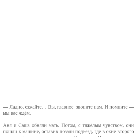
— Ладно, езжайте… Вы, главное, звоните нам. И помните —
мы вас ждём.
Аня и Саша обняли мать. Потом, с тяжёлым чувством, они
пошли к машине, оставив позади подъезд, где в окне второго