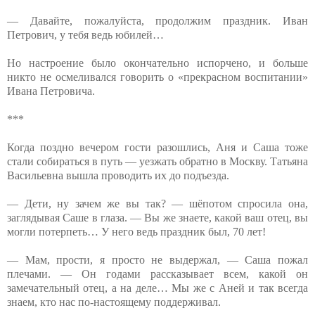
— Давайте, пожалуйста, продолжим праздник. Иван
Петрович, у тебя ведь юбилей…
Но настроение было окончательно испорчено, и больше
никто не осмеливался говорить о «прекрасном воспитании»
Ивана Петровича.
***
Когда поздно вечером гости разошлись, Аня и Саша тоже
стали собираться в путь — уезжать обратно в Москву. Татьяна
Васильевна вышла проводить их до подъезда.
— Дети, ну зачем же вы так? — шёпотом спросила она,
заглядывая Саше в глаза. — Вы же знаете, какой ваш отец, вы
могли потерпеть… У него ведь праздник был, 70 лет!
— Мам, прости, я просто не выдержал, — Саша пожал
плечами. — Он годами рассказывает всем, какой он
замечательный отец, а на деле… Мы же с Аней и так всегда
знаем, кто нас по-настоящему поддерживал.