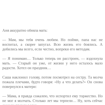
Аня аккуратно обняла мать:
— Мам, мы тебя очень любим. Но пойми, папа нас не
воспитал, а скорее запугал. Всю жизнь его боялись. А
добились мы всего, если честно, вопреки его методам.
— Я понимаю… Только теперь он расстроен, — вздохнула
мать. — Старый он уже, от жизни у него осталось мало
радости. Хотел он праздник…
Саша наклонил голову, потом посмотрел на сестру. Та молча
пожала плечами, будто говоря: «Ну а что делать?» Он снова
повернулся к матери:
— Мама, я правда сожалею, что испортил ему торжество. Но
не мог я молчать. Столько лет мы терпели… Ну, хоть сейчас