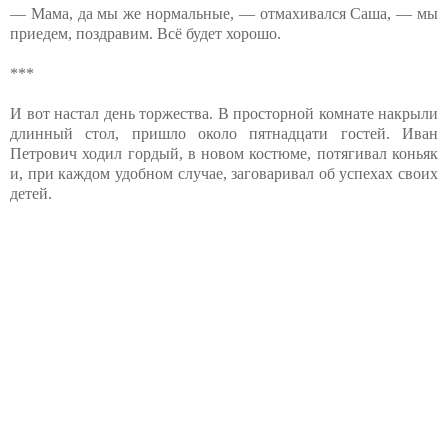
— Мама, да мы же нормальные, — отмахивался Саша, — мы
приедем, поздравим. Всё будет хорошо.
***
И вот настал день торжества. В просторной комнате накрыли
длинный стол, пришло около пятнадцати гостей. Иван
Петрович ходил гордый, в новом костюме, потягивал коньяк
и, при каждом удобном случае, заговаривал об успехах своих
детей.