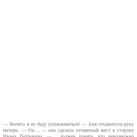
— Ничего я не буду успокаиваться! — Аня отодвинула руку
матери. — Он… — она сделала отчаянный жест в сторону
Ивана Петровича, — …должен понять, что невозможно