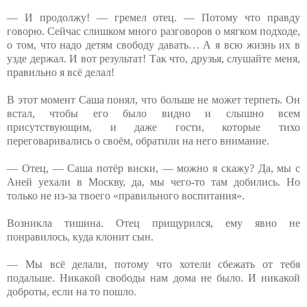
— И продолжу! — гремел отец. — Потому что правду
говорю. Сейчас слишком много разговоров о мягком подходе,
о том, что надо детям свободу давать… А я всю жизнь их в
узде держал. И вот результат! Так что, друзья, слушайте меня,
правильно я всё делал!
В этот момент Саша понял, что больше не может терпеть. Он
встал, чтобы его было видно и слышно всем
присутствующим, и даже гости, которые тихо
переговаривались о своём, обратили на него внимание.
— Отец, — Саша потёр виски, — можно я скажу? Да, мы с
Аней уехали в Москву, да, мы чего-то там добились. Но
только не из-за твоего «правильного воспитания».
Возникла тишина. Отец прищурился, ему явно не
понравилось, куда клонит сын.
— Мы всё делали, потому что хотели сбежать от тебя
подальше. Никакой свободы нам дома не было. И никакой
доброты, если на то пошло.