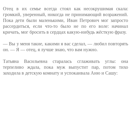
Отец в их семье всегда стоял как несокрушимая скала:
громкий, уверенный, никогда не принимающий возражений.
Пока дети были маленькими, Иван Петрович мог запросто
рассердиться, если что-то было не по его воле: начинал
кричать, мог бросить в сердцах какую-нибудь жёсткую фразу.
— Вы у меня такие, какими я вас сделал, — любил повторять
он. — Я — отец, я лучше знаю, что вам нужно.
Татьяна Васильевна старалась сглаживать углы: она
терпеливо ждала, пока муж выпустит пар, потом тихо
заходила в детскую комнату и успокаивала Аню и Сашу: