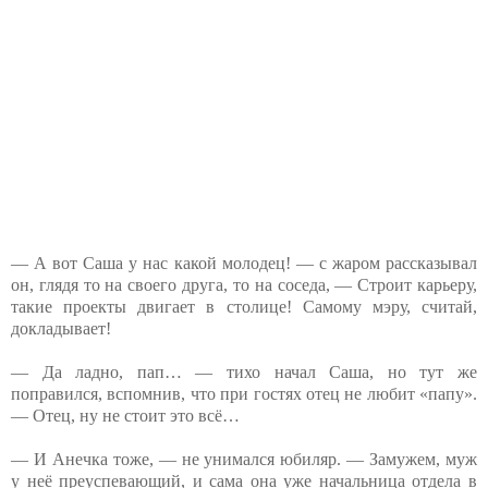
— А вот Саша у нас какой молодец! — с жаром рассказывал
он, глядя то на своего друга, то на соседа, — Строит карьеру,
такие проекты двигает в столице! Самому мэру, считай,
докладывает!
— Да ладно, пап… — тихо начал Саша, но тут же
поправился, вспомнив, что при гостях отец не любит «папу».
— Отец, ну не стоит это всё…
— И Анечка тоже, — не унимался юбиляр. — Замужем, муж
у неё преуспевающий, и сама она уже начальница отдела в