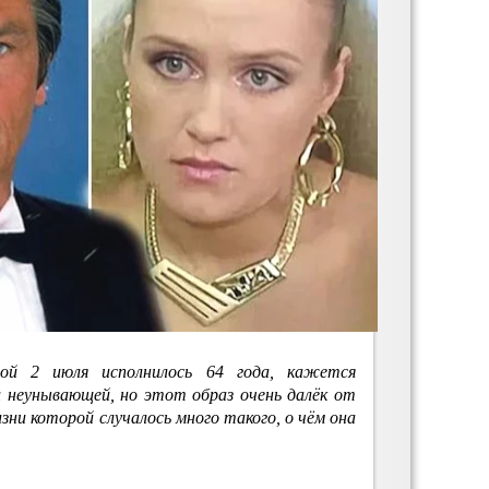
ой 2 июля исполнилось 64 года, кажется
 неунывающей, но этот образ очень далёк от
зни которой случалось много такого, о чём она