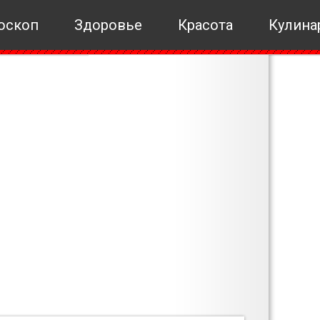
оскоп
Здоровье
Красота
Кулина