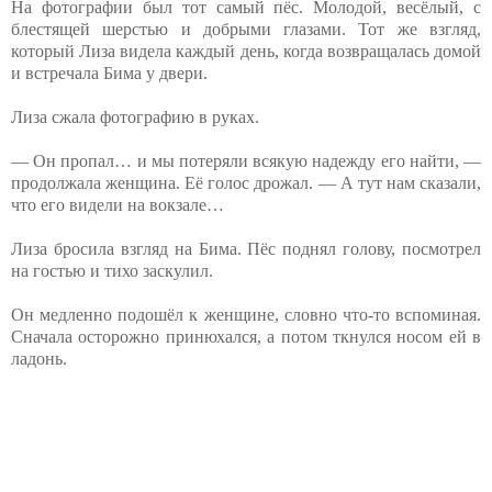
На фотографии был тот самый пёс. Молодой, весёлый,⁨ с
блестящей шерстью и добрыми глазами. Тот же взгляд,
который Лиза видела каждый день, когда возвращалась домой
и встречала Бима у двери.
Лиза сжала фотографию в руках.
— Он пропал… и мы потеряли всякую надежду его найти, —
продолжала женщина. Её голос дрожал. — А тут нам сказали,
что его видели на вокзале…
Лиза бросила взгляд на Бима. Пёс поднял голову, посмотрел
на гостью и тихо заскулил.
Он медленно подошёл к женщине, словно что-то вспоминая.
Сначала осторожно принюхался, а потом ткнулся носом ей в
ладонь.