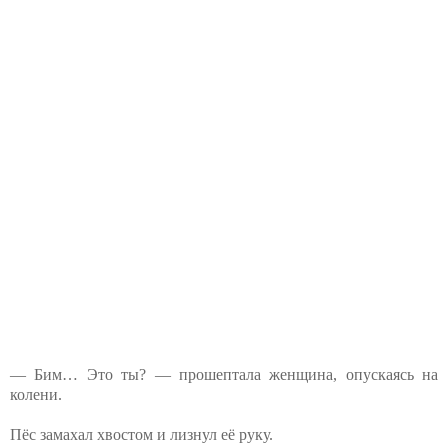
— Бим… Это ты? — прошептала женщина, опускаясь на
колени.
Пёс замахал хвостом и лизнул её руку.