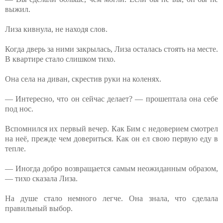
выжил.
Лиза кивнула, не находя слов.
Когда дверь за ними закрылась, Лиза осталась стоять на месте.
В квартире стало слишком тихо.
Она села⁨ на диван, скрестив руки на коленях.
— Интересно, что он сейчас делает? — прошептала она себе
под нос.
Вспомнился их первый вечер. Как Бим с недоверием смотрел
на неё, прежде чем довериться. Как он ел свою первую еду в
тепле.
— Иногда добро возвращается самым неожиданным образом,
— тихо сказала Лиза.
На душе стало немного легче. Она знала, что сделала
правильный выбор.