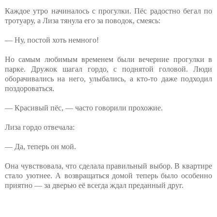
Каждое утро начиналось с прогулки. Пёс радостно бегал по
тротуару, а Лиза тянула его за поводок, смеясь:
— Ну, постой хоть немного!
Но самым любимым временем были вечерние прогулки в
парке. Дружок шагал гордо, с поднятой головой. Люди
оборачивались на него, улыбались, а кто-то даже подходил
поздороваться.
— Красивый пёс, — часто говорили прохожие.
Лиза гордо отвечала:
— Да, теперь он мой.
Она чувствовала, что сделала правильный выбор. В квартире
стало уютнее. А возвращаться домой теперь ⁨было особенно
приятно — за дверью её всегда ждал преданный друг.