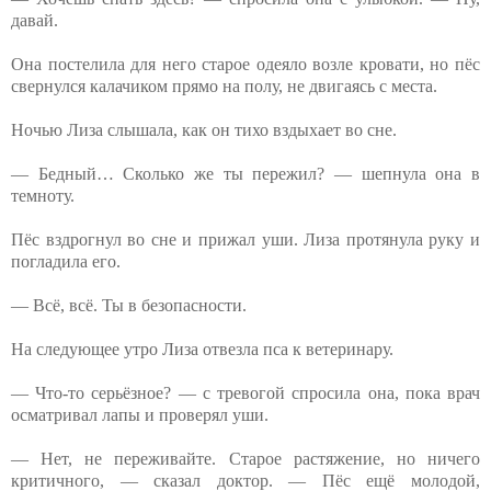
давай.
Она ⁨постелила для него старое одеяло возле кровати, но пёс
свернулся калачиком прямо на полу, не двигаясь с места.
Ночью Лиза слышала, как он тихо вздыхает во сне.
— Бедный… Сколько же ты пережил? — шепнула она в
темноту.
Пёс вздрогнул во сне и прижал уши. Лиза протянула руку и
погладила его.
— Всё, всё. Ты в безопасности.
На следующее утро Лиза отвезла пса к ветеринару.
— Что-то серьёзное? — с тревогой спросила она, пока врач
осматривал лапы и проверял уши.
— Нет, не переживайте. Старое растяжение, но ничего
критичного, — сказал доктор. — Пёс ещё молодой,