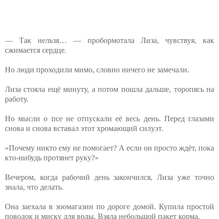
— Так нельзя… — пробормотала Лиза, ⁨чувствуя, как
сжимается сердце. ⁨
Но люди проходили мимо, словно ничего не замечали.
Лиза стояла ещё минуту, а потом пошла дальше, торопясь на
работу.
Но мысли о псе не отпускали её весь день. Перед глазами
снова и снова вставал этот хромающий силуэт.
«Почему никто ему не помогает? А если он просто ждёт, пока
кто-нибудь протянет руку?»
Вечером, когда рабочий день закончился, Лиза уже точно
знала, что делать.
Она заехала в зоомагазин по дороге домой. Купила простой
поводок и миску для воды. Взяла небольшой пакет корма.