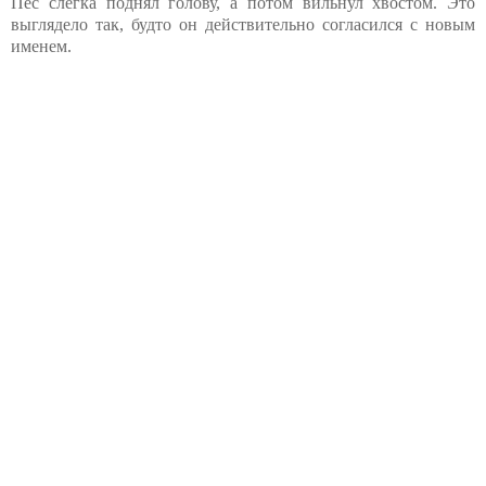
Пёс слегка поднял голову, а потом вильнул хвостом. Это
выглядело так, будто он действительно согласился с новым
именем.