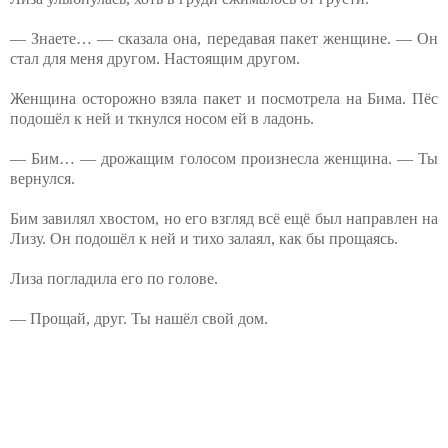
— Знаете… — сказала она, передавая пакет женщине. — Он
стал для меня другом. Настоящим другом.
Женщина осторожно взяла пакет и посмотрела на Бима. Пёс
подошёл к ней и ткнулся носом ей в ладонь.
— Бим… — дрожащим голосом произнесла женщина. — Ты
вернулся.
Бим завилял хвостом, но его взгляд всё ещё был направлен на
Лизу. Он подошёл к ней и тихо залаял, как бы прощаясь.
Лиза погладила его по голове.
— Прощай, друг. Ты нашёл свой дом.