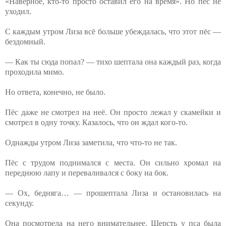
«Наверное, кто-то просто оставил его на время». Но пёс не
уходил.
С⁨ каждым утром Лиза всё больше убеждалась, что этот пёс —
бездомный.
⁨— Как ты сюда попал? — тихо шептала она каждый раз, когда
проходила мимо.
Но ответа, конечно, не было.
Пёс даже не смотрел на неё. Он просто лежал у скамейки и
смотрел в одну точку. Казалось, что он ждал кого-то.
Однажды утром Лиза заметила, что что-то не так.
Пёс с трудом поднимался с места. Он сильно хромал на
переднюю лапу и переваливался с боку на бок.
— Ох, бедняга… — прошептала Лиза и остановилась на
секунду.
Она посмотрела на него внимательнее. Шерсть у пса была