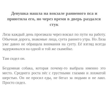
Девушка нашла на вокзале ранненого пса и
приютила его, но через время в дверь раздался
стук
Лиза каждый день проезжала через вокзал по пути на работу.
Обычная дорога, знакомые лица, суета раннего утра. Но Лиза
уже давно не обращала внимания на суету. Её взгляд всегда
задерживался на одной и той же скамейке.
Там сидел он.
Бездомная собака, которая почему-то выбрала именно это
место. Среднего роста пёс с грустными глазами и лохматой
шерстью. Он не просил еды, не бегал за людьми и не лаял.
Просто сидел.