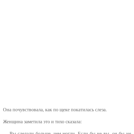
Она почувствовала, как по щеке покатилась слеза.
Женщина заметила это и тихо сказала:
— Вы сделали больше, чем могли. Если бы не вы, он бы не