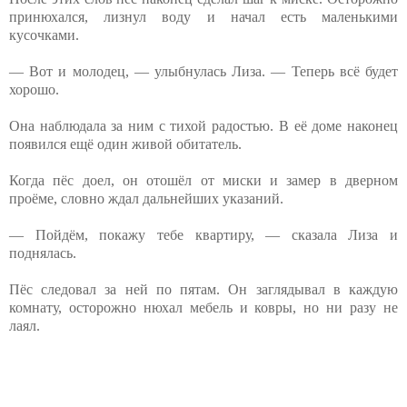
принюхался, лизнул воду и начал есть маленькими
кусочками.
— Вот и молодец, — улыбнулась Лиза. — Теперь всё будет
хорошо.
Она наблюдала за ним с тихой радостью. В её доме наконец
появился ещё один живой обитатель.
Когда пёс доел, он отошёл от миски и замер в дверном
проёме, словно ждал дальнейших указаний.
— Пойдём, покажу тебе квартиру, — сказала Лиза и
поднялась.
Пёс следовал за ней по пятам. ⁨Он заглядывал в каждую
комнату, осторожно нюхал мебель и ковры, но ни разу не
лаял.