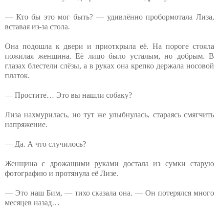
— Кто бы это мог быть? —⁨ удивлённо пробормотала Лиза,
вставая из-за стола.
Она подошла к двери и приоткрыла её. На пороге стояла
пожилая женщина. Её лицо было усталым, но добрым. В
глазах блестели слёзы, а в руках она крепко держала носовой
платок.
— Простите… Это вы нашли собаку?
Лиза нахмурилась, но тут же улыбнулась, стараясь смягчить
напряжение.
— Да. А что случилось?
Женщина с дрожащими руками достала из сумки старую
фотографию и протянула её Лизе.⁨
— Это наш Бим, —⁨ тихо сказала она. — Он потерялся много
месяцев назад…