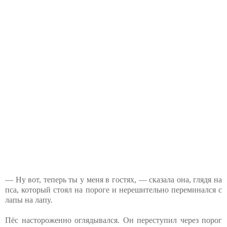
— Ну вот, теперь ты у меня в гостях, — сказала она, глядя на
пса, который стоял на пороге и нерешительно переминался с
лапы⁨ на лапу.
Пёс настороженно оглядывался. Он переступил через порог