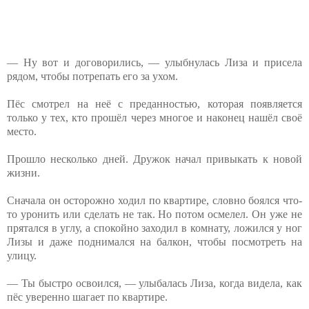
— Ну вот и договорились, — улыбнулась Лиза и присела
рядом, чтобы потрепать его за ухом.
Пёс смотрел на неё с преданностью, которая появляется
только у тех, кто прошёл через многое и наконец нашёл своё
место.
Прошло несколько дней. Дружок начал привыкать к⁨ новой
жизни.
Сначала он осторожно ходил по квартире, словно⁨ боялся что-
то уронить или сделать не так. Но потом осмелел. Он уже не
прятался в углу, а спокойно заходил в комнату, ложился у ног
Лизы и даже поднимался на балкон, чтобы посмотреть на
улицу.
— Ты быстро освоился, —⁨ улыбалась Лиза, когда видела, как
пёс уверенно шагает по квартире.