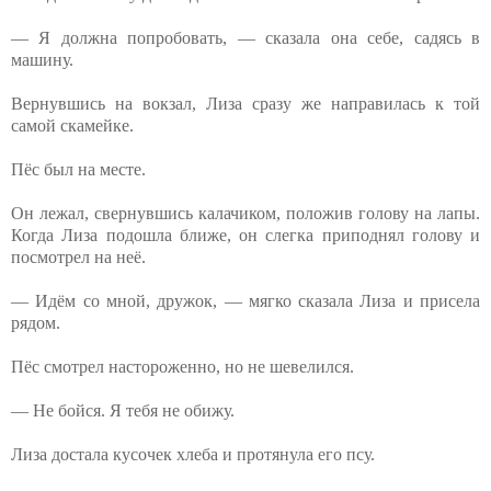
— Я должна попробовать, — сказала она себе, садясь в
машину.
Вернувшись на вокзал, Лиза сразу же направилась к той
самой скамейке.
Пёс был на месте.
Он лежал, свернувшись калачиком⁨, положив голову на лапы.
Когда Лиза подошла ближе, он слегка приподнял голову и
посмотрел на неё.
— Идём со мной, дружок, — мягко сказала Лиза и присела
рядом.
Пёс смотрел настороженно, но не шевелился.
— Не бойся. Я тебя не обижу.
Лиза достала кусочек хлеба и протянула его псу.