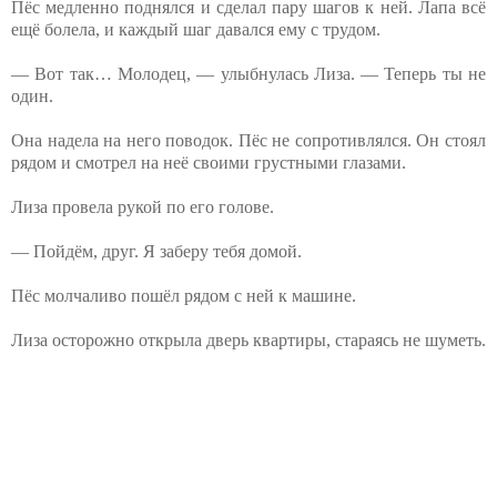
Пёс медленно поднялся и сделал пару шагов к ней. Лапа всё
ещё болела, и каждый шаг давался ему с трудом.
— Вот так… Молодец, — улыбнулась Лиза. — Теперь ты не
один.
Она надела на него поводок. Пёс не сопротивлялся. Он стоял
рядом и смотрел на неё своими грустными глазами.
Лиза провела рукой по его голове.
— Пойдём, друг. Я заберу тебя домой.
Пёс молчаливо пошёл рядом с ней к машине.
Лиза осторожно открыла дверь квартиры, стараясь не⁨ шуметь.