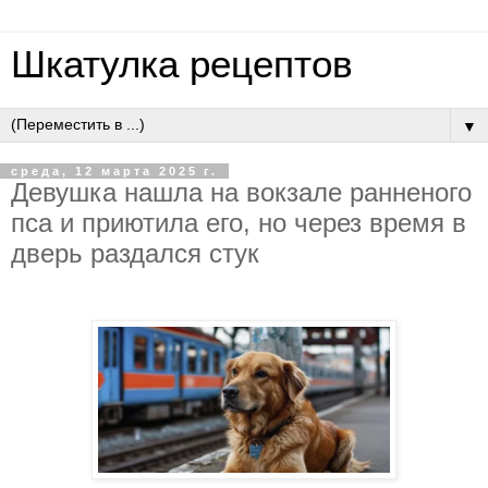
Шкатулка рецептов
▼
среда, 12 марта 2025 г.
Девушка нашла на вокзале ранненого
пса и приютила его, но через время в
дверь раздался стук