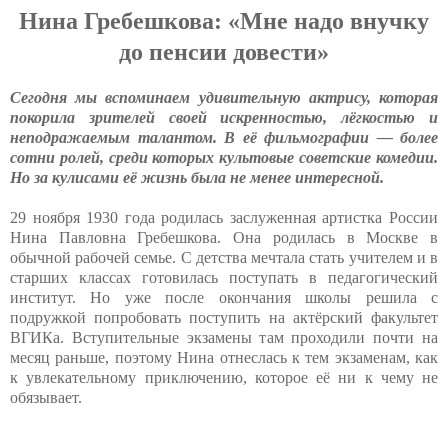
Нина Гребешкова: «Мне надо внучку
до пенсии довести»
Сегодня мы вспоминаем удивительную актрису, которая
покорила зрителей своей искренностью, лёгкостью и
неподражаемым талантом. В её фильмографии — более
сотни ролей, среди которых культовые советские комедии.
Но за кулисами её жизнь была не менее интересной.
29 ноября 1930 года родилась заслуженная артистка России
Нина Павловна Гребешкова. Она родилась в Москве в
обычной рабочей семье. С детства мечтала стать учителем и в
старших классах готовилась поступать в педагогический
институт. Но уже после окончания школы решила с
подружкой попробовать поступить на актёрский факультет
ВГИКа. Вступительные экзамены там проходили почти на
месяц раньше, поэтому Нина отнеслась к тем экзаменам, как
к увлекательному приключению, которое её ни к чему не
обязывает.