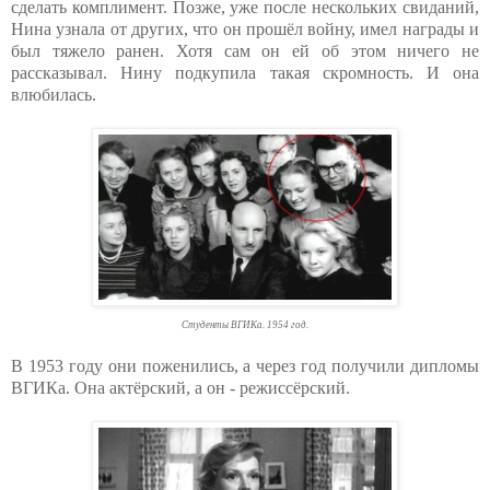
сделать комплимент. Позже, уже после нескольких свиданий,
Нина узнала от других, что он прошёл войну, имел награды и
был тяжело ранен. Хотя сам он ей об этом ничего не
рассказывал. Нину подкупила такая скромность. И она
влюбилась.
Студенты ВГИКа. 1954 год.
В 1953 году они поженились, а через год получили дипломы
ВГИКа. Она актёрский, а он - режиссёрский.