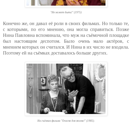
"Не может быть!" (1975)
Конечно же, он давал её роли в своих фильмах. Но только те,
с которыми, по его мнению, она могла справиться. Позже
Нина Павловна вспоминала, что муж на съёмочной площадке
был настоящим деспотом. Было очень мало актёров, с
мнением которых он считался. И Нина в их число не входила.
Поэтому ей на съёмках доставалось больше других.
На съёмках фильма "Опасно для жизни!" (1985).