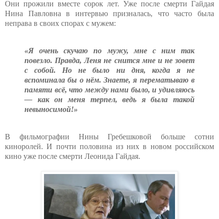
Они прожили вместе сорок лет. Уже после смерти Гайдая
Нина Павловна в интервью призналась, что часто была
неправа в своих спорах с мужем:
«Я очень скучаю по мужу, мне с ним так
повезло. Правда, Леня не снится мне и не зовет
с собой. Но не было ни дня, когда я не
вспоминала бы о нём. Знаете, я перематываю в
памяти всё, что между нами было, и удивляюсь
— как он меня терпел, ведь я была такой
невыносимой!»
В фильмографии Нины Гребешковой больше сотни
киноролей. И почти половина из них в новом российском
кино уже после смерти Леонида Гайдая.