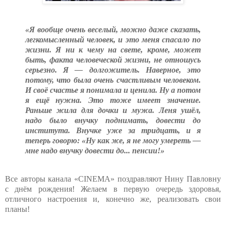
«Я вообще очень веселый, можно даже сказать,
легкомысленный человек, и это меня спасало по
жизни. Я ни к чему на свете, кроме, может
быть, факта человеческой жизни, не отношусь
серьезно. Я — долгожитель. Наверное, это
потому, что была очень счастливым человеком.
И своё счастье я понимала и ценила. Ну а потом
я ещё нужна. Это тоже имеет значение.
Раньше жила для дочки и мужа. Леня ушёл,
надо было внучку поднимать, довести до
института. Внучке уже за тридцать, и я
теперь говорю: «Ну как же, я не могу умереть —
мне надо внучку довести до... пенсии!»
Все авторы канала «CINEMA» поздравляют Нину Павловну
с днём рождения! Желаем в первую очередь здоровья,
отличного настроения и, конечно же, реализовать свои
планы!