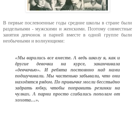
В первые послевоенные годы средние школы в стране были
раздельными - мужскими и женскими. Поэтому совместные
занятия девчонок и парней вместе в одной группе были
необычными и волнующими:
«Мы варились все вместе. А ведь школу я, как и
другие девочки на курсе, заканчивала
«девчачью». И ребята постоянно над нами
подшучивали. Мы частенько забывали, что они
находятся рядом. По привычке могли бесстыдно
задрать юбку, чтобы поправить резинки на
чулках. А парни просто сгибались пополам от
хохота…».