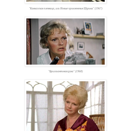
"Кавказская пленница, или Новые приключения Шурика" (1967)
"Бриллиантовая рука" (1968)