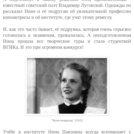
известный советский поэт Владимир Луговской. Однажды он
рассказал Нине и её подругам об увлекательной профессии
киноактрисы и об институте, где учат этому ремеслу.
И, как это часто бывает, её подружка, которая очень серьезно
готовилась к экзаменам, провалилась. А неподготовленная
Нина прошла все творческие туры и стала студенткой
ВГИКа. И это при огромном конкурсе!
"Честь товарища" (1953).
Учёбу в институте Нина Павловна всегда вспоминает с