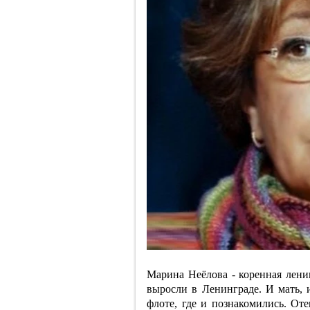
Марина Неёлова - коренная ленин
выросли в Ленинграде. И мать, 
флоте, где и познакомились. От