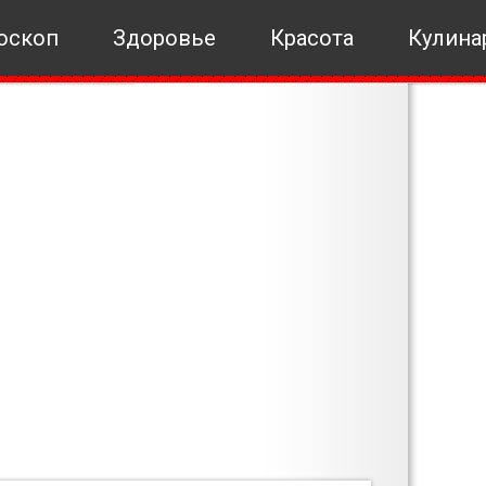
оскоп
Здоровье
Красота
Кулина