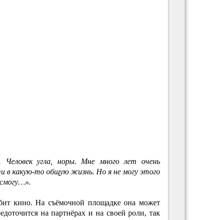
 Человек угла, норы. Мне много лет очень
ти в какую-то общую жизнь. Но я не могу этого
 смогу…».
бит кино. На съёмочной площадке она может
редоточится на партнёрах и на своей роли, так