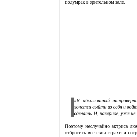
полумрак в зрительном зале.
«Я абсолютный интроверт.
хочется выйти из себя и вой
сделать. И, наверное, уже не
Поэтому неслучайно актриса лю
отбросить все свои страхи и сос