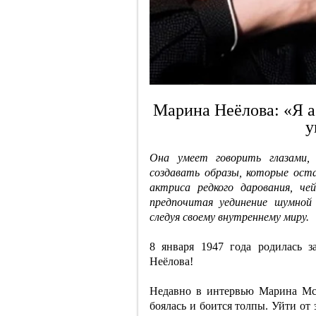
Марина Неёлова: «Я а
у
Она умеет говорить глазами,
создавать образы, которые ост
актриса редкого дарования, ч
предпочитая уединение шумной
следуя своему внутреннему миру.
8 января 1947 года родилась з
Неёлова!
Недавно в интервью Марина Мст
боялась и боится толпы. Уйти от