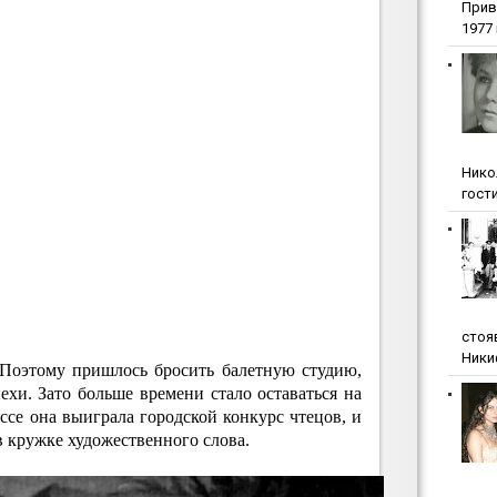
Прив
1977 г
Нико
гости
стоя
Ники
 Поэтому пришлось бросить балетную студию,
ехи. Зато больше времени стало оставаться на
ассе она выиграла городской конкурс чтецов, и
в кружке художественного слова.