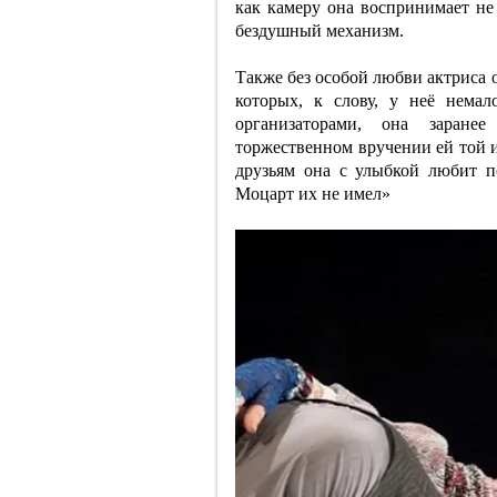
как камеру она воспринимает не
бездушный механизм.
Также без особой любви актриса 
которых, к слову, у неё немал
организаторами, она заране
торжественном вручении ей той и
друзьям она с улыбкой любит п
Моцарт их не имел»