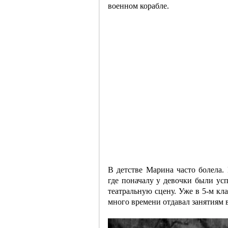
военном корабле.
В детстве Марина часто болела.
где поначалу у девочки были усп
театральную сцену. Уже в 5-м кл
много времени отдавал занятиям 