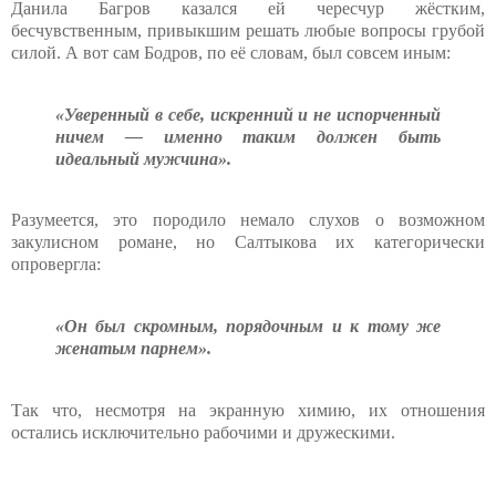
Данила Багров казался ей чересчур жёстким,
бесчувственным, привыкшим решать любые вопросы грубой
силой. А вот сам Бодров, по её словам, был совсем иным:
«Уверенный в себе, искренний и не испорченный
ничем — именно таким должен быть
идеальный мужчина».
Разумеется, это породило немало слухов о возможном
закулисном романе, но Салтыкова их категорически
опровергла:
«Он был скромным, порядочным и к тому же
женатым парнем».
Так что, несмотря на экранную химию, их отношения
остались исключительно рабочими и дружескими.