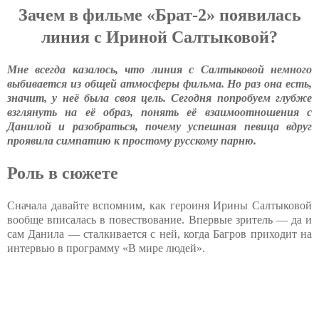
Зачем в фильме «Брат-2» появилась
линия с Ириной Салтыковой?
Мне всегда казалось, что линия с Салтыковой немного
выбивается из общей атмосферы фильма. Но раз она есть,
значит, у неё была своя цель. Сегодня попробуем глубже
взглянуть на её образ, понять её взаимоотношения с
Данилой и разобраться, почему успешная певица вдруг
проявила симпатию к простому русскому парню.
Роль в сюжете
Сначала давайте вспомним, как героиня Ирины Салтыковой
вообще вписалась в повествование. Впервые зритель — да и
сам Данила — сталкивается с ней, когда Багров приходит на
интервью в программу «В мире людей».