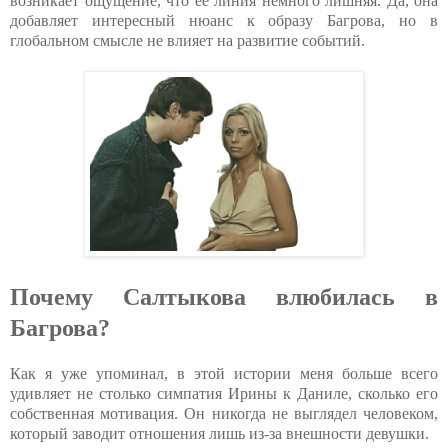
возникает ощущение, что её линия немного лишняя. Да, она
добавляет интересный нюанс к образу Багрова, но в
глобальном смысле не влияет на развитие событий.
Почему Салтыкова влюбилась в
Багрова?
Как я уже упоминал, в этой истории меня больше всего
удивляет не столько симпатия Ирины к Даниле, сколько его
собственная мотивация. Он никогда не выглядел человеком,
который заводит отношения лишь из-за внешности девушки.