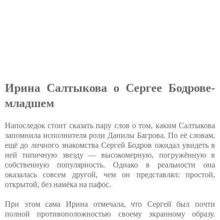
Ирина Салтыкова о Сергее Бодрове-
младшем
Напоследок стоит сказать пару слов о том, каким Салтыкова
запомнила исполнителя роли Данилы Багрова. По её словам,
ещё до личного знакомства Сергей Бодров ожидал увидеть в
ней типичную звезду — высокомерную, погружённую в
собственную популярность. Однако в реальности она
оказалась совсем другой, чем он представлял: простой,
открытой, без намёка на пафос.
При этом сама Ирина отмечала, что Сергей был почти
полной противоположностью своему экранному образу.