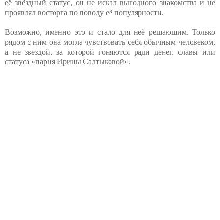
её звёздный статус, он не искал выгодного знакомства и не
проявлял восторга по поводу её популярности.
Возможно, именно это и стало для неё решающим. Только
рядом с ним она могла чувствовать себя обычным человеком,
а не звездой, за которой гоняются ради денег, славы или
статуса «парня Ирины Салтыковой».