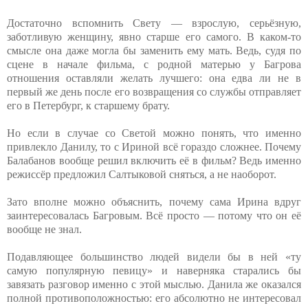
Достаточно вспомнить Свету — взрослую, серьёзную,
заботливую женщину, явно старше его самого. В каком-то
смысле она даже могла бы заменить ему мать. Ведь, судя по
сцене в начале фильма, с родной матерью у Багрова
отношения оставляли желать лучшего: она едва ли не в
первый же день после его возвращения со службы отправляет
его в Петербург, к старшему брату.
Но если в случае со Светой можно понять, что именно
привлекло Данилу, то с Ириной всё гораздо сложнее. Почему
Балабанов вообще решил включить её в фильм? Ведь именно
режиссёр предложил Салтыковой сняться, а не наоборот.
Зато вполне можно объяснить, почему сама Ирина вдруг
заинтересовалась Багровым. Всё просто — потому что он её
вообще не знал.
Подавляющее большинство людей видели бы в ней «ту
самую популярную певицу» и наверняка старались бы
завязать разговор именно с этой мыслью. Данила же оказался
полной противоположностью: его абсолютно не интересовал