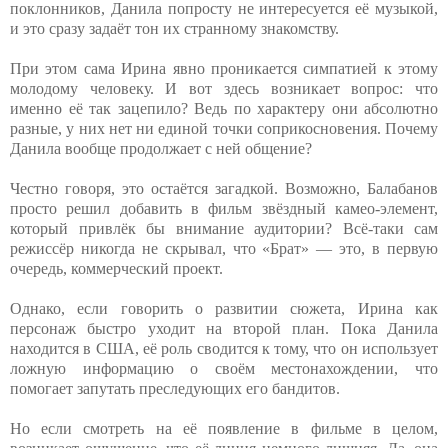
поклонников, Данила попросту не интересуется её музыкой,
и это сразу задаёт тон их странному знакомству.
При этом сама Ирина явно проникается симпатией к этому
молодому человеку. И вот здесь возникает вопрос: что
именно её так зацепило? Ведь по характеру они абсолютно
разные, у них нет ни единой точки соприкосновения. Почему
Данила вообще продолжает с ней общение?
Честно говоря, это остаётся загадкой. Возможно, Балабанов
просто решил добавить в фильм звёздный камео-элемент,
который привлёк бы внимание аудитории? Всё-таки сам
режиссёр никогда не скрывал, что «Брат» — это, в первую
очередь, коммерческий проект.
Однако, если говорить о развитии сюжета, Ирина как
персонаж быстро уходит на второй план. Пока Данила
находится в США, её роль сводится к тому, что он использует
ложную информацию о своём местонахождении, что
помогает запутать преследующих его бандитов.
Но если смотреть на её появление в фильме в целом,