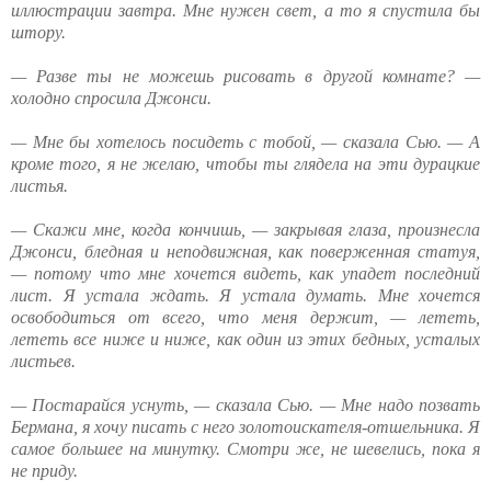
иллюстрации завтра. Мне нужен свет, а то я спустила бы
штору.
— Разве ты не можешь рисовать в другой комнате? —
холодно спросила Джонси.
— Мне бы хотелось посидеть с тобой, — сказала Сью. — А
кроме того, я не желаю, чтобы ты глядела на эти дурацкие
листья.
— Скажи мне, когда кончишь, — закрывая глаза, произнесла
Джонси, бледная и неподвижная, как поверженная статуя,
— потому что мне хочется видеть, как упадет последний
лист. Я устала ждать. Я устала думать. Мне хочется
освободиться от всего, что меня держит, — лететь,
лететь все ниже и ниже, как один из этих бедных, усталых
листьев.
— Постарайся уснуть, — сказала Сью. — Мне надо позвать
Бермана, я хочу писать с него золотоискателя-отшельника. Я
самое большее на минутку. Смотри же, не шевелись, пока я
не приду.