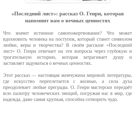
«Последний лист»:
рассказ О. Генри, которая
напомнит вам о вечных ценностях
Что значит истинное самопожертвование? Что может
вдохновить человека на поступок, который станет символом
любви, веры и творчества? В своём рассказе «Последний
лист» О. Генри отвечает на эти вопросы через глубокую и
трогательную историю, которая затрагивает душу и
заставляет задуматься о вечных ценностях.
Этот рассказ — настоящая жемчужина мировой литературы,
где искусство переплетается с жизнью, а сила духа
преодолевает любые преграды. О. Генри мастерски передаёт
всю палитру человеческих эмоций, погружая нас в мир, где
надежда, даже самая хрупкая, способна сотворить чудо.