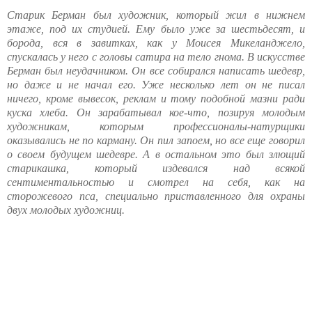
Старик Берман был художник, который жил в нижнем
этаже, под их студией. Ему было уже за шестьдесят, и
борода, вся в завитках, как у Моисея Микеланджело,
спускалась у него с головы сатира на тело гнома. В искусстве
Берман был неудачником. Он все собирался написать шедевр,
но даже и не начал его. Уже несколько лет он не писал
ничего, кроме вывесок, реклам и тому подобной мазни ради
куска хлеба. Он зарабатывал кое-что, позируя молодым
художникам, которым профессионалы-натурщики
оказывались не по карману. Он пил запоем, но все еще говорил
о своем будущем шедевре. А в остальном это был злющий
старикашка, который издевался над всякой
сентиментальностью и смотрел на себя, как на
сторожевого пса, специально приставленного для охраны
двух молодых художниц.