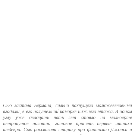
Сью застала Бермана, сильно пахнущего можжевеловыми
ягодами, в его полутемной каморке нижнего этажа. В одном
углу уже двадцать пять лет стояло на мольберте
нетронутое полотно, готовое принять первые штрихи
шедевра. Сью рассказала старику про фантазию Джонси и