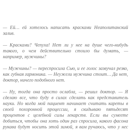
— Ей… ей хотелось написать красками Неаполитанский
залив.
— Красками? Чепуха! Нет ли у нее на душе чего-нибудь
такого, о чем действительно стоило бы думать, —
например, мужчины?
— Мужчины? — переспросила Сью, и ее голос зазвучал резко,
как губная гармоника. — Неужели мужчина стоит… Да нет,
доктор, ничего подобного нет.
— Ну, тогда она просто ослабла, — решил доктор. — Я
сделаю все, что буду в силах сделать как представитель
науки. Но когда мой пациент начинает считать кареты в
своей похоронной процессии, я скидываю пятьдесят
процентов с целебной силы лекарств. Если вы сумеете
добиться, чтобы она хоть один раз спросила, какого фасона
рукава будут носить этой зимой, я вам ручаюсь, что у нес