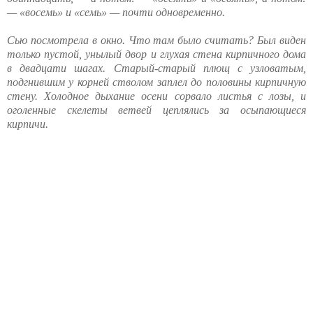
— «восемь» и «семь» — почти одновременно.
Сью посмотрела в окно. Что там было считать? Был виден
только пустой, унылый двор и глухая стена кирпичного дома
в двадцати шагах. Старый-старый плющ с узловатым,
подгнившим у корней стволом заплел до половины кирпичную
стену. Холодное дыхание осени сорвало листья с лозы, и
оголенные скелеты ветвей цеплялись за осыпающиеся
кирпичи.