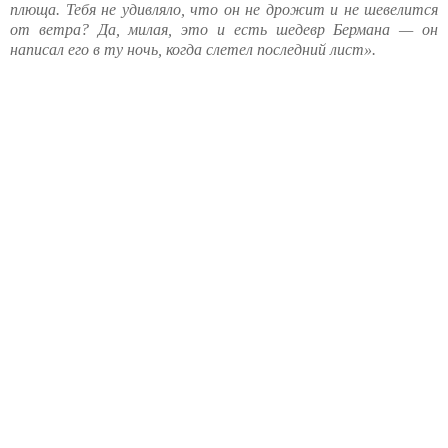
плюща. Тебя не удивляло, что он не дрожит и не шевелится
от ветра? Да, милая, это и есть шедевр Бермана — он
написал его в ту ночь, когда слетел последний лист
»
.