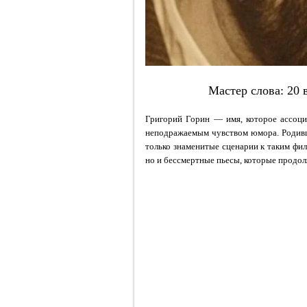
Мастер слова: 20 
Григорий Горин — имя, которое ассоци
неподражаемым чувством юмора. Родивш
только знаменитые сценарии к таким фи
но и бессмертные пьесы, которые продол