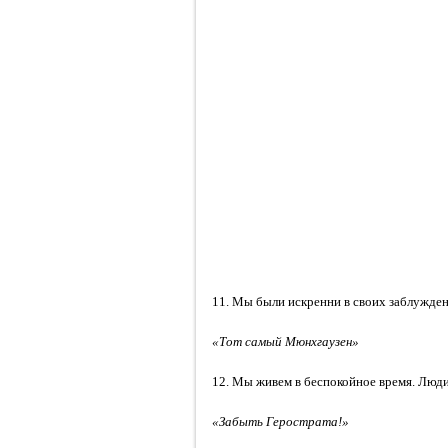
11. Мы были искренни в своих заблужде
«Тот самый Мюнхгаузен»
12. Мы живем в беспокойное время. Люди
«Забыть Герострата!»