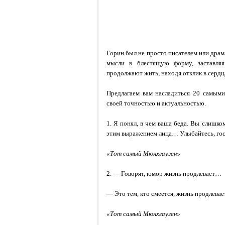
Горин был не просто писателем или дра
мысли в блестящую форму, заставляя
продолжают жить, находя отклик в сердц
Предлагаем вам насладиться 20 самыми
своей точностью и актуальностью.
1. Я понял, в чем ваша беда. Вы слишко
этим выражением лица… Улыбайтесь, г
«Тот самый Мюнхгаузен»
2. — Говорят, юмор жизнь продлевает…
— Это тем, кто смеется, жизнь продлевает
«Тот самый Мюнхгаузен»