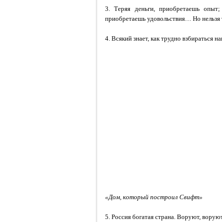
3. Теряя деньги, приобретаешь опыт;
приобретаешь удовольствия… Но нельзя т
4. Всякий знает, как трудно взбираться н
«Дом, который построил Свифт»
5. Россия богатая страна. Воруют, воруют