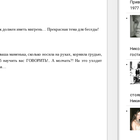
Прив
1977 г
к должен иметь мигрень… Прекрасная тема для беседы!
Нико
ваша маменька, сколько носила на руках, кормила грудью,
гости
об научить вас ГОВОРИТЬ!.. А молчать?! На это уходит
ала…
стоя
Ники