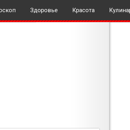
оскоп
Здоровье
Красота
Кулина